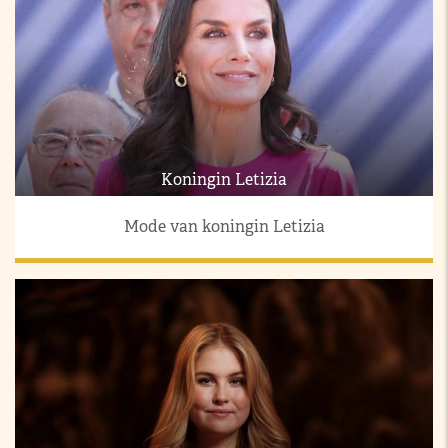
Koningin Letizia
Mode van koningin Letizia