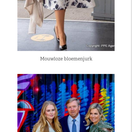
Mouwloze bloemenjurk