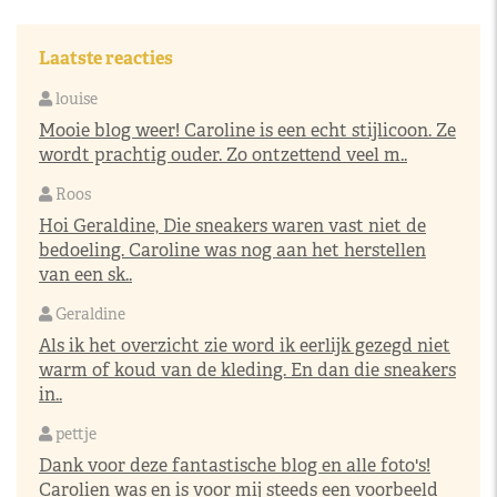
Laatste reacties
louise
Mooie blog weer! Caroline is een echt stijlicoon. Ze
wordt prachtig ouder. Zo ontzettend veel m..
Roos
Hoi Geraldine, Die sneakers waren vast niet de
bedoeling. Caroline was nog aan het herstellen
van een sk..
Geraldine
Als ik het overzicht zie word ik eerlijk gezegd niet
warm of koud van de kleding. En dan die sneakers
in..
pettje
Dank voor deze fantastische blog en alle foto's!
Carolien was en is voor mij steeds een voorbeeld