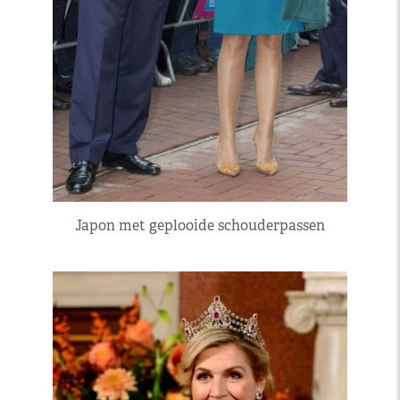
Japon met geplooide schouderpassen