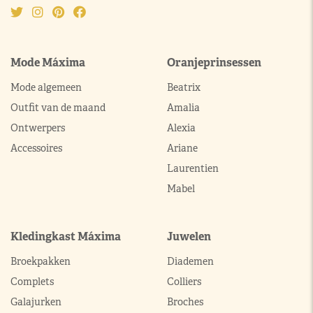
Mode Máxima
Oranjeprinsessen
Mode algemeen
Beatrix
Outfit van de maand
Amalia
Ontwerpers
Alexia
Accessoires
Ariane
Laurentien
Mabel
Kledingkast Máxima
Juwelen
Broekpakken
Diademen
Complets
Colliers
Galajurken
Broches