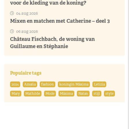
voor de kleding van de koning?
04 aug 2026
Mixen en matchen met Catherine – deel 3
06 aug 2026
Château Fischbach, de woning van
Guillaume en Stéphanie
Populaire tags
2024
Amalia
fashion
koningin Máxima
Letizia
Mary
Mathilde
Mode
Máxima
Natan
stijl
style