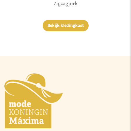
Zigzagjurk
Bekijk kledingkast