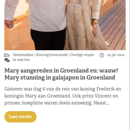
Denemarken
Koninginnenmode
Overige royals
05 jul 2024
62 reacties
Mary aangereden in Groenland en: wauw!
Mary stunning in galajapon in Groenland
Gisteren was dag 6 van de reis van koning Frederik en
koningin Mary aan Groenland. Ook prins Vincent en
prinses Josephine waren deels aanwezig. Naast…
Lees verder