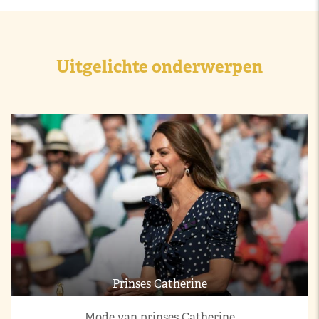
Uitgelichte onderwerpen
Prinses Catherine
Mode van prinses Catherine