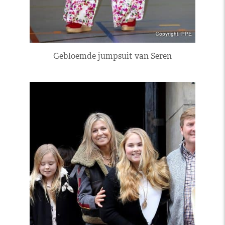
Gebloemde jumpsuit van Seren