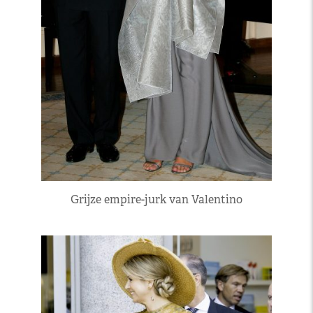
Grijze empire-jurk van Valentino