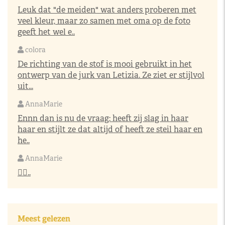
Leuk dat "de meiden" wat anders proberen met
veel kleur, maar zo samen met oma op de foto
geeft het wel e..
colora
De richting van de stof is mooi gebruikt in het
ontwerp van de jurk van Letizia. Ze ziet er stijlvol
uit...
AnnaMarie
Ennn dan is nu de vraag: heeft zij slag in haar
haar en stijlt ze dat altijd of heeft ze steil haar en
he..
AnnaMarie
👌🏼..
Meest gelezen