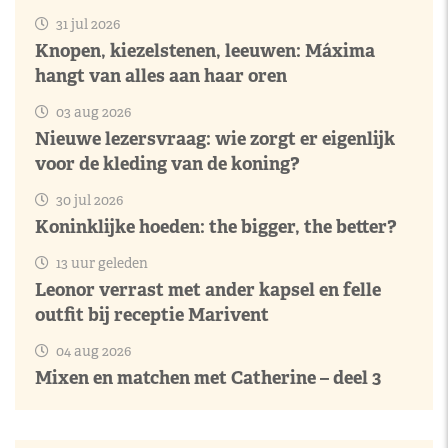
31 jul 2026
Knopen, kiezelstenen, leeuwen: Máxima
hangt van alles aan haar oren
03 aug 2026
Nieuwe lezersvraag: wie zorgt er eigenlijk
voor de kleding van de koning?
30 jul 2026
Koninklijke hoeden: the bigger, the better?
13 uur geleden
Leonor verrast met ander kapsel en felle
outfit bij receptie Marivent
04 aug 2026
Mixen en matchen met Catherine – deel 3