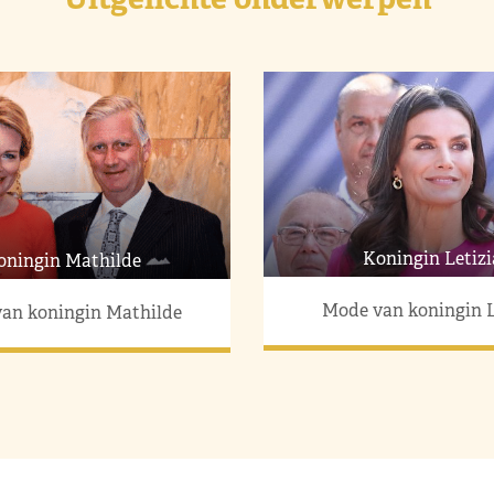
Koningin Letizi
oningin Mathilde
Mode van koningin L
an koningin Mathilde