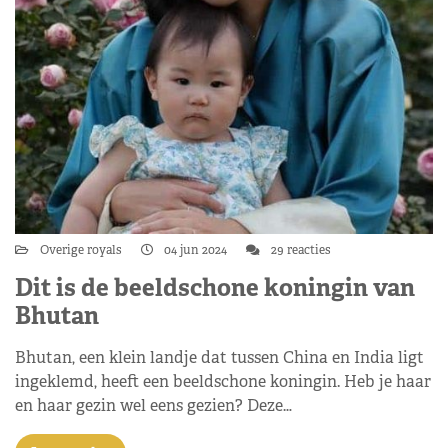
Overige royals
04 jun 2024
29 reacties
Dit is de beeldschone koningin van
Bhutan
Bhutan, een klein landje dat tussen China en India ligt
ingeklemd, heeft een beeldschone koningin. Heb je haar
en haar gezin wel eens gezien? Deze…