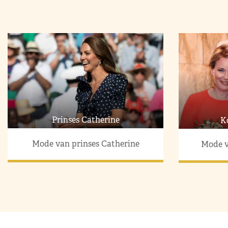
Prinses Catherine
K
Mode van prinses Catherine
Mode v