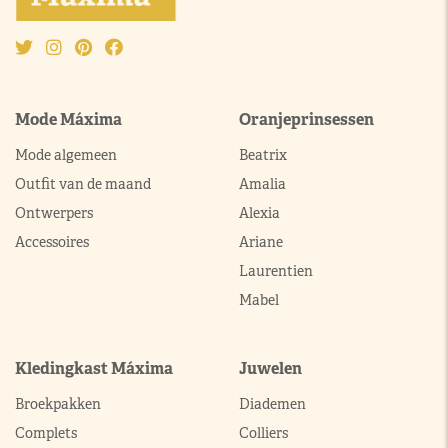
Mode Máxima
Oranjeprinsessen
Mode algemeen
Beatrix
Outfit van de maand
Amalia
Ontwerpers
Alexia
Accessoires
Ariane
Laurentien
Mabel
Kledingkast Máxima
Juwelen
Broekpakken
Diademen
Complets
Colliers