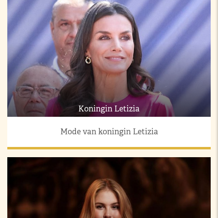
Koningin Letizia
Mode van koningin Letizia