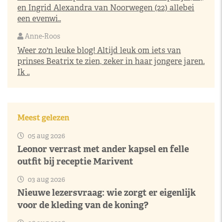
en Ingrid Alexandra van Noorwegen (22) allebei
een evenwi..
Anne-Roos
Weer zo'n leuke blog! Altijd leuk om iets van
prinses Beatrix te zien, zeker in haar jongere jaren.
Ik ..
Meest gelezen
05 aug 2026
Leonor verrast met ander kapsel en felle
outfit bij receptie Marivent
03 aug 2026
Nieuwe lezersvraag: wie zorgt er eigenlijk
voor de kleding van de koning?