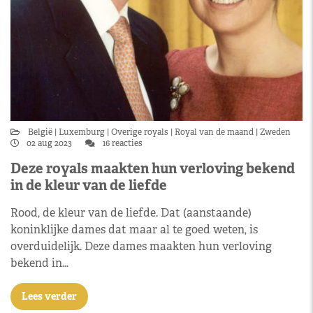
België
Luxemburg
Overige royals
Royal van de maand
Zweden
02 aug 2023
16 reacties
Deze royals maakten hun verloving bekend
in de kleur van de liefde
Rood, de kleur van de liefde. Dat (aanstaande)
koninklijke dames dat maar al te goed weten, is
overduidelijk. Deze dames maakten hun verloving
bekend in…
Lees verder