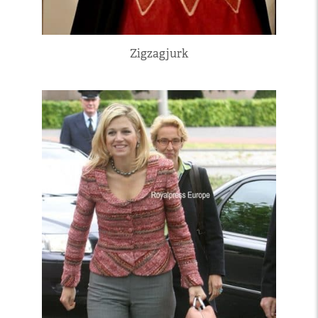
Zigzagjurk