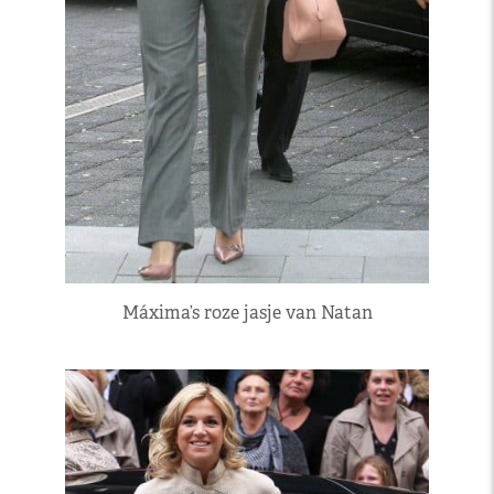
Máxima’s roze jasje van Natan