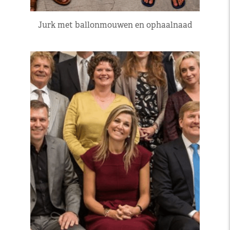
Jurk met ballonmouwen en ophaalnaad