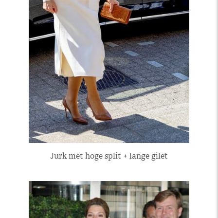
Jurk met hoge split + lange gilet