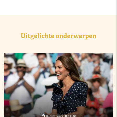
Uitgelichte onderwerpen
Prinses Catherine