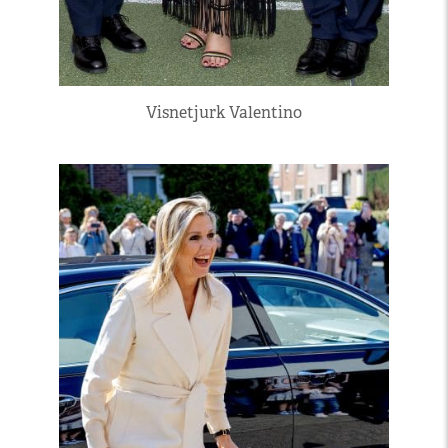
Visnetjurk Valentino