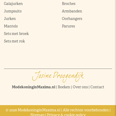
Galajurken
Broches
Jumpsuits
Armbanden
Jurken
Oorhangers
Mantels
Parures
Sets met broek
Sets met rok
ModekoninginMaxima.nl
|
Boeken
|
Over ons
|
Contact
© 2026 ModekoninginMaxima.nl | Alle rechten voorbehouden |
Sitemap
|
Privacy & cookie policy