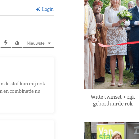
Login
Nieuwste
n de stof kan mij ook
en en combinatie nu
Witte twinset + rijk
geborduurde rok