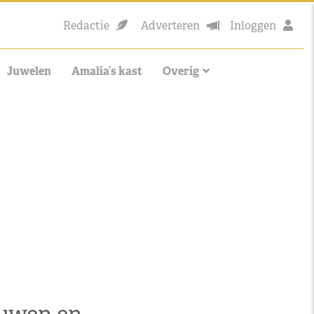
Redactie
Adverteren
Inloggen
Juwelen
Amalia’s kast
Overig