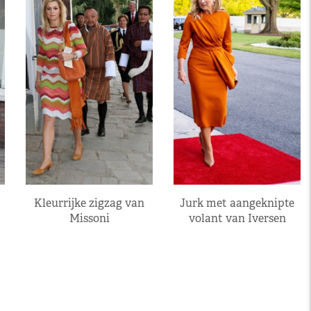
Kleurrijke zigzag van
Jurk met aangeknipte
Missoni
volant van Iversen