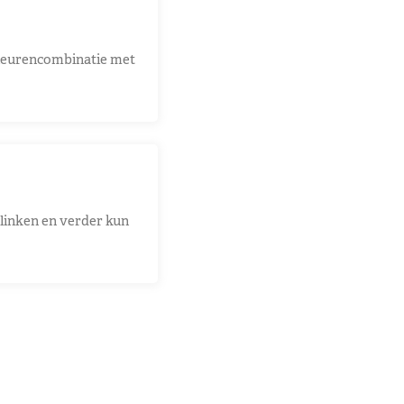
 kleurencombinatie met
klinken en verder kun