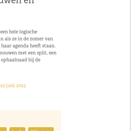
uwen en
 een hele logische
n als ze in de zomer van
 haar agenda heeft staan.
mouwen met een split, een
 ophaalnaad bij de
3 juni 2023
5