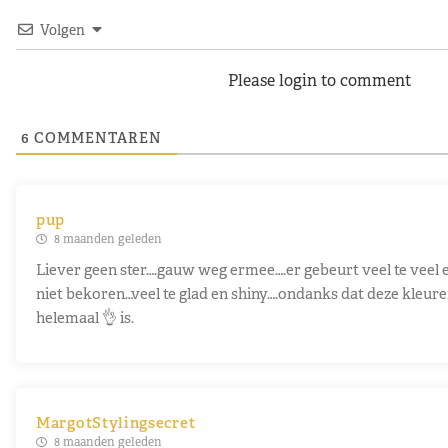
Volgen
Please login to comment
6
COMMENTAREN
pup
8 maanden geleden
Liever geen ster….gauw weg ermee….er gebeurt veel te veel e
niet bekoren…veel te glad en shiny….ondanks dat deze kleur
helemaal 👌 is.
MargotStylingsecret
8 maanden geleden