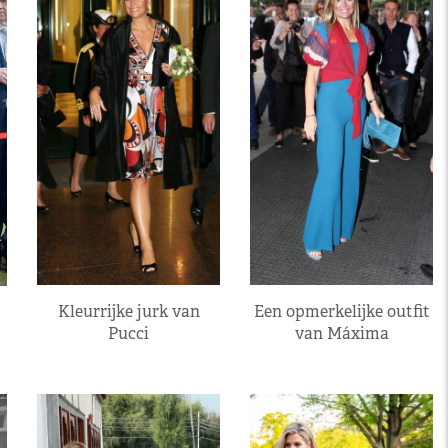
Kleurrijke jurk van
Een opmerkelijke outfit
Pucci
van Máxima