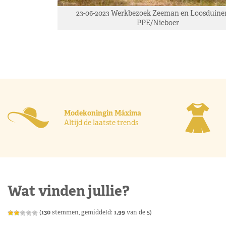
23-06-2023 Werkbezoek Zeeman en Loosduinen.
PPE/Nieboer
Modekoningin Máxima
Altijd de laatste trends
Wat vinden jullie?
(
130
stemmen, gemiddeld:
1,99
van de 5)