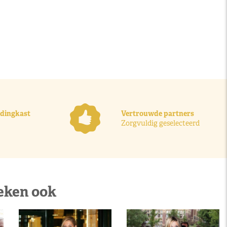
ledingkast
Vertrouwde partners
Zorgvuldig geselecteerd
eken ook