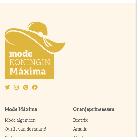
Mode Máxima
Oranjeprinsessen
Mode algemeen
Beatrix
Outfit van de maand
Amalia