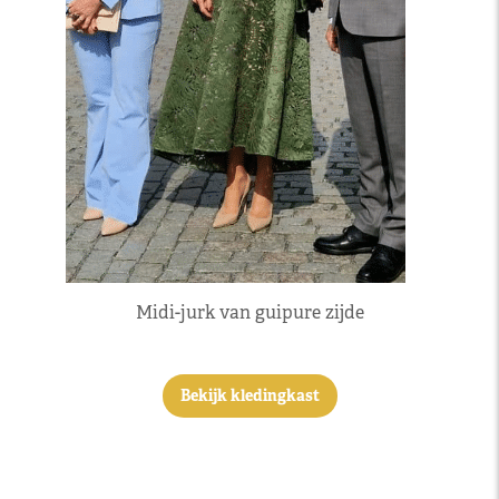
Midi-jurk van guipure zijde
Bekijk kledingkast