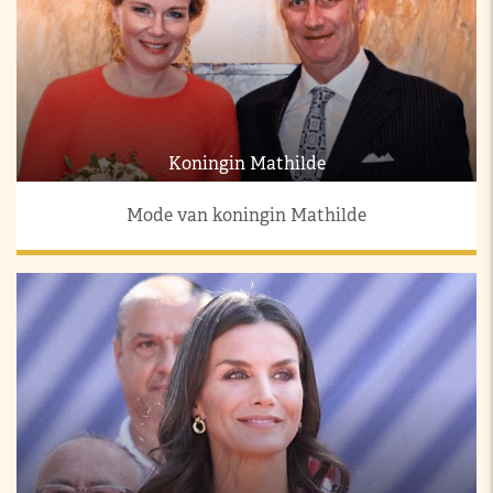
Koningin Mathilde
Mode van koningin Mathilde