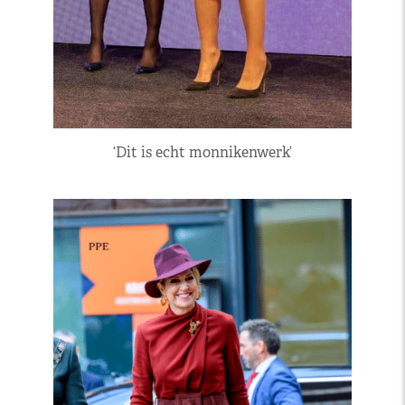
‘Dit is echt monnikenwerk’