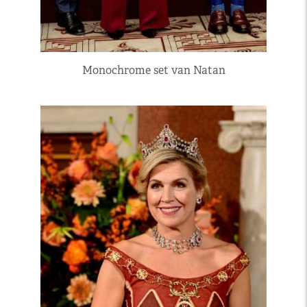
Monochrome set van Natan