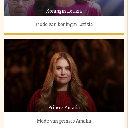
Koningin Letizia
Mode van koningin Letizia
Prinses Amalia
Mode van prinses Amalia