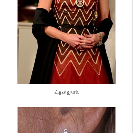
Zigzagjurk