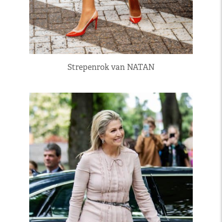
Strepenrok van NATAN