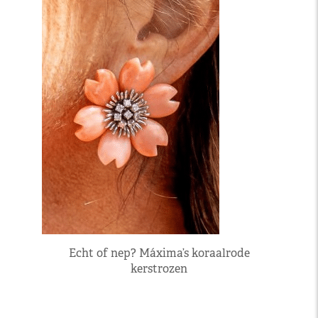
Echt of nep? Máxima’s koraalrode
kerstrozen