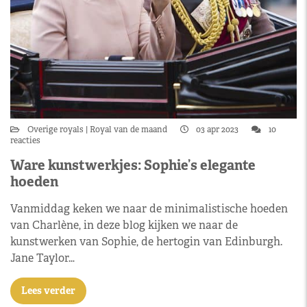
Overige royals
Royal van de maand
03 apr 2023
10
reacties
Ware kunstwerkjes: Sophie’s elegante
hoeden
Vanmiddag keken we naar de minimalistische hoeden
van Charlène, in deze blog kijken we naar de
kunstwerken van Sophie, de hertogin van Edinburgh.
Jane Taylor…
Lees verder