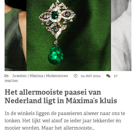
Juwelen
Máxima
Modenieuws
04 mrt 2024
27
reacties
Het allermooiste paasei van
Nederland ligt in Máxima’s kluis
In de winkels liggen de paaseieren alweer naar ons te
lonken. Het lijkt wel alsof ze ieder jaar lekkerder én
mooier worden. Maar het allermooiste…