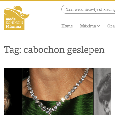
Home
Máxima
Ora
Tag: cabochon geslepen