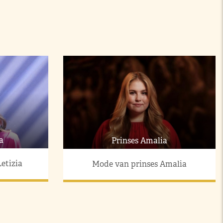
a
Prinses Amalia
etizia
Mode van prinses Amalia