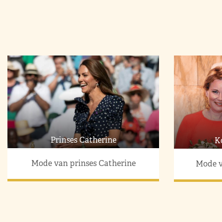
Prinses Catherine
K
Mode van prinses Catherine
Mode v