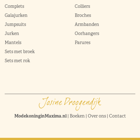
Complets
Colliers
Galajurken
Broches
Jumpsuits
Armbanden
Jurken
Oorhangers
Mantels
Parures
Sets met broek
Sets met rok
ModekoninginMaxima.nl
|
Boeken
|
Over ons
|
Contact