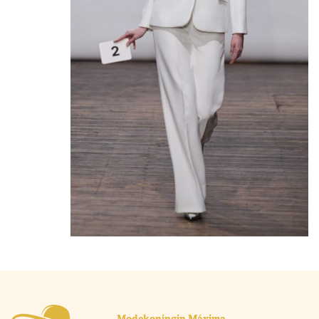
Modekoningin Máxima