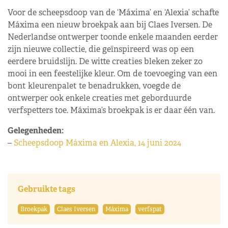
Voor de scheepsdoop van de ‘Máxima’ en ‘Alexia’ schafte
Máxima een nieuw broekpak aan bij Claes Iversen. De
Nederlandse ontwerper toonde enkele maanden eerder
zijn nieuwe collectie, die geïnspireerd was op een
eerdere bruidslijn. De witte creaties bleken zeker zo
mooi in een feestelijke kleur. Om de toevoeging van een
bont kleurenpalet te benadrukken, voegde de
ontwerper ook enkele creaties met geborduurde
verfspetters toe. Máxima’s broekpak is er daar één van.
Gelegenheden:
–
Scheepsdoop Máxima en Alexia, 14 juni 2024
Gebruikte tags
Broekpak
Claes Iversen
Máxima
verfspat