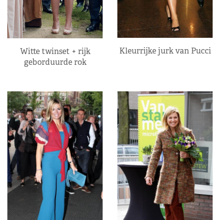
Kleurrijke jurk van Pucci
Witte twinset + rijk
geborduurde rok