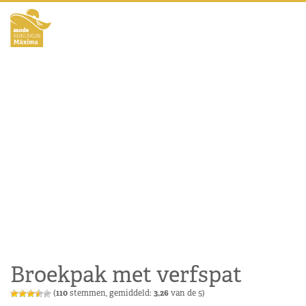
Broekpak met verfspat
(
110
stemmen, gemiddeld:
3,26
van de 5)