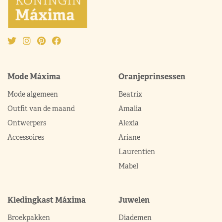
Mode Máxima
Oranjeprinsessen
Mode algemeen
Beatrix
Outfit van de maand
Amalia
Ontwerpers
Alexia
Accessoires
Ariane
Laurentien
Mabel
Kledingkast Máxima
Juwelen
Broekpakken
Diademen