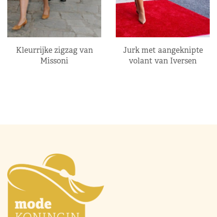
Kleurrijke zigzag van
Jurk met aangeknipte
Missoni
volant van Iversen