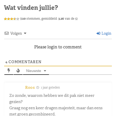
Wat vinden jullie?
(
110
stemmen, gemiddeld:
3,26
van de 5)
Volgen
Login
Please login to comment
4
COMMENTAREN
Nieuwste
Roos
1 jaar geleden
Zo zonde, waarom hebben we dit pak niet meer
gezien?
Graag nog een keer dragen majesteit, maar dan eens
met groen gecombineerd.