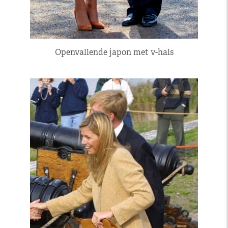
Openvallende japon met v-hals