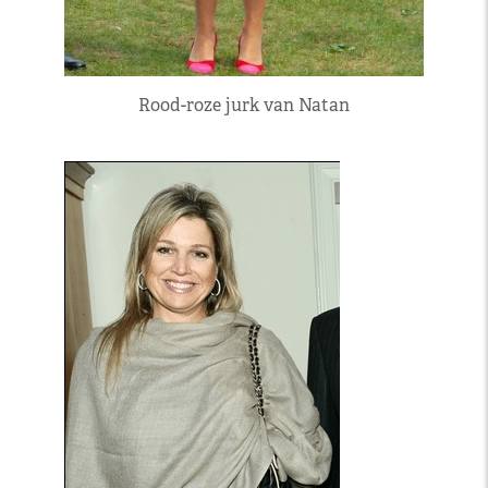
Rood-roze jurk van Natan