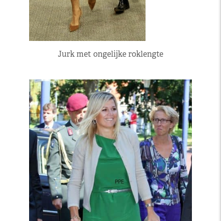
Jurk met ongelijke roklengte