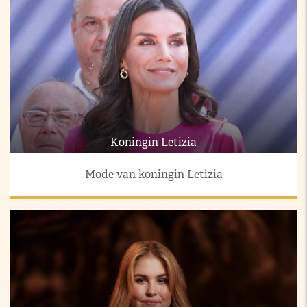
Koningin Letizia
Mode van koningin Letizia