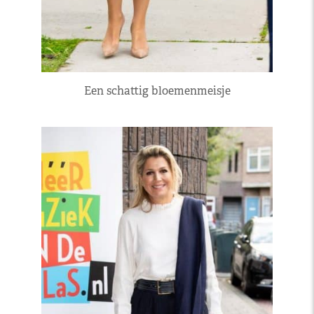
Een schattig bloemenmeisje