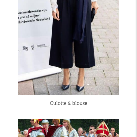
Culotte & blouse