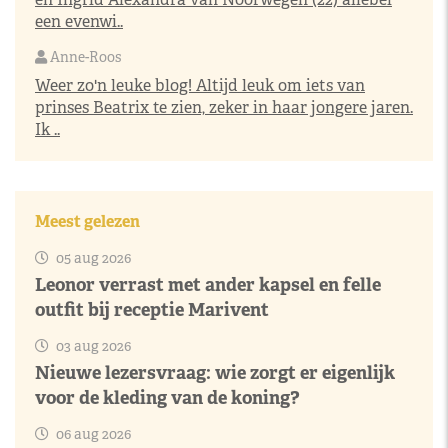
een evenwi..
Anne-Roos
Weer zo'n leuke blog! Altijd leuk om iets van
prinses Beatrix te zien, zeker in haar jongere jaren.
Ik ..
Meest gelezen
05 aug 2026
Leonor verrast met ander kapsel en felle
outfit bij receptie Marivent
03 aug 2026
Nieuwe lezersvraag: wie zorgt er eigenlijk
voor de kleding van de koning?
06 aug 2026