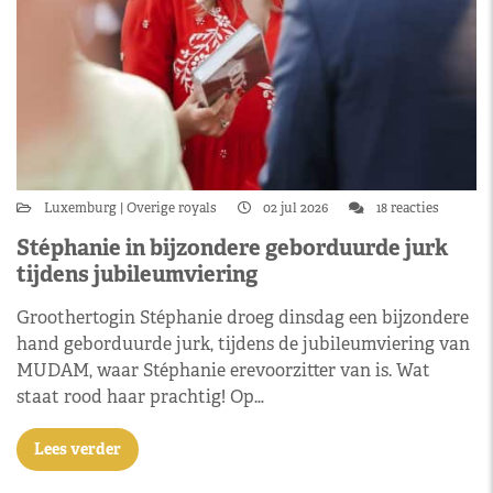
Luxemburg
Overige royals
02 jul 2026
18 reacties
Stéphanie in bijzondere geborduurde jurk
tijdens jubileumviering
Groothertogin Stéphanie droeg dinsdag een bijzondere
hand geborduurde jurk, tijdens de jubileumviering van
MUDAM, waar Stéphanie erevoorzitter van is. Wat
staat rood haar prachtig! Op…
Lees verder