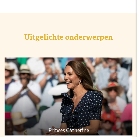
Uitgelichte onderwerpen
Prinses Catherine