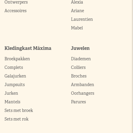
Ontwerpers
Alexia
Accessoires
Ariane
Laurentien
Mabel
Kledingkast Máxima
Juwelen
Broekpakken
Diademen
Complets
Colliers
Galajurken
Broches
Jumpsuits
Armbanden
Jurken
Oorhangers
Mantels
Parures
Sets met broek
Sets met rok