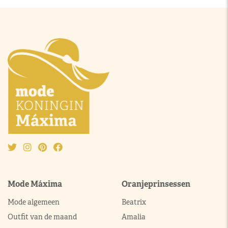
Mode Máxima
Oranjeprinsessen
Mode algemeen
Beatrix
Outfit van de maand
Amalia