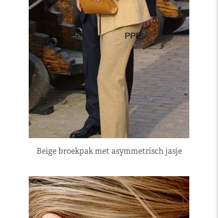
Beige broekpak met asymmetrisch jasje