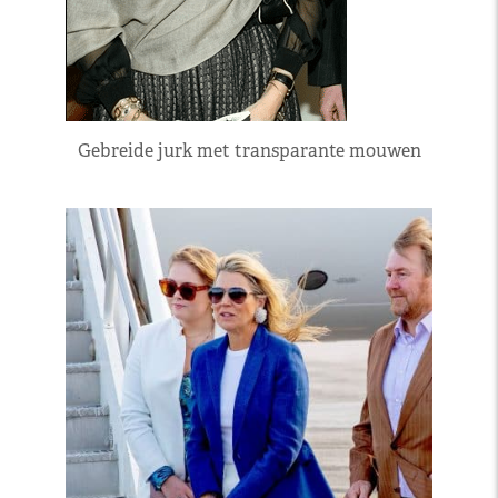
Gebreide jurk met transparante mouwen