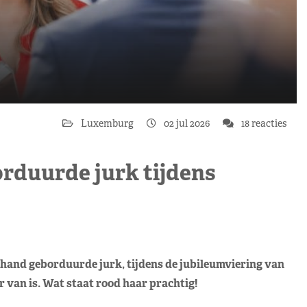
Luxemburg
02 jul 2026
18 reacties
orduurde jurk tijdens
hand geborduurde jurk, tijdens de jubileumviering van
van is. Wat staat rood haar prachtig!