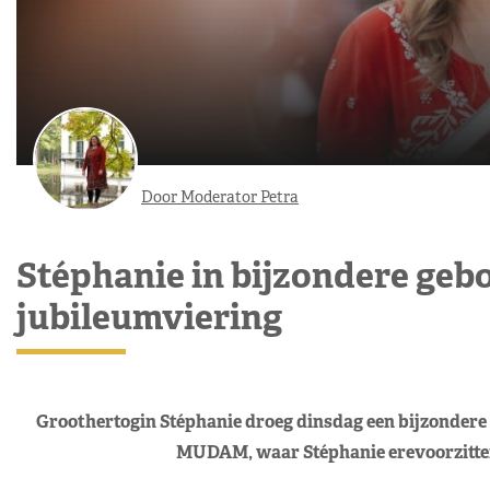
Door Moderator Petra
Stéphanie in bijzondere geb
jubileumviering
Groothertogin Stéphanie droeg dinsdag een bijzondere 
MUDAM, waar Stéphanie erevoorzitter 