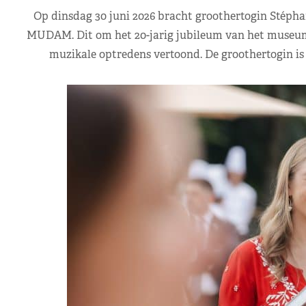
Op dinsdag 30 juni 2026 bracht groothertogin Stéphan
MUDAM. Dit om het 20-jarig jubileum van het museum t
muzikale optredens vertoond. De groothertogin is