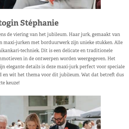
ogin Stéphanie
ens de viering van het jubileum. Haar jurk, gemaakt van
den maxi-jurken met borduurwerk zijn unieke stukken. Alle
ankari-techniek. Dit is een delicate en traditionele
mmotieven in de ontwerpen worden weergegeven. Het
 elegante details is deze maxi-jurk perfect voor speciale
od en wit het thema voor dit jubileum. Wat dat betreft dus
te keuze!