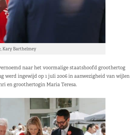
, Kary Barthelmey
ernoemd naar het voormalige staatshoofd groothertog
ing werd ingewijd op 1 juli 2006 in aanwezigheid van wijlen
ri en groothertogin Maria Teresa.