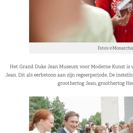
Foto’s ©Monarchie
Het Grand Duke Jean Museum voor Moderne Kunst is v
Jean. Dit als eerbetoon aan zijn regeerperiode. De instell
groothertog Jean, groothertog Hen