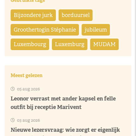
Gebruikte tags
Bijzondere jurk
borduursel
Groothertogin Stéphanie
jubileum
Luxembourg
Luxemburg
MUDAM
Meest gelezen
05 aug 2026
Leonor verrast met ander kapsel en felle
outfit bij receptie Marivent
03 aug 2026
Nieuwe lezersvraag: wie zorgt er eigenlijk