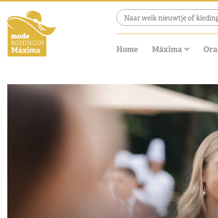
Home
Máxima
Ora