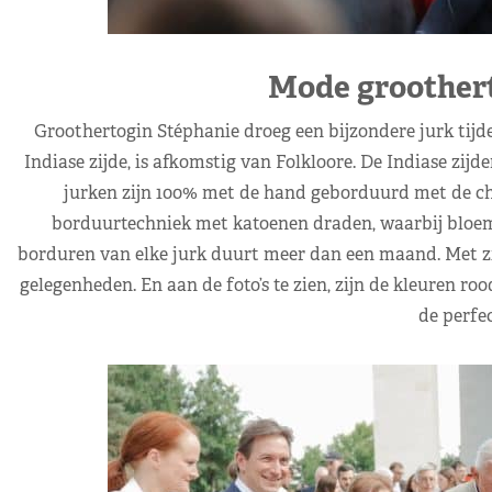
Mode groothert
Groothertogin Stéphanie droeg een bijzondere jurk tijd
Indiase zijde, is afkomstig van Folkloore. De Indiase zij
jurken zijn 100% met de hand geborduurd met de chik
borduurtechniek met katoenen draden, waarbij bloe
borduren van elke jurk duurt meer dan een maand. Met zijn
gelegenheden. En aan de foto’s te zien, zijn de kleuren ro
de perfec