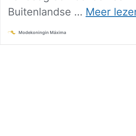
Buitenlandse …
Meer leze
Modekoningin Máxima