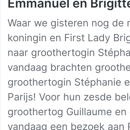
Emmanuel en Brigitt
Waar we gisteren nog de
koningin en First Lady Br
naar groothertogin Stépha
vandaag brachten groothe
groothertogin Stéphanie 
Parijs! Voor hun zesde b
groothertog Guillaume en
vandaag een bezoek aan Pa