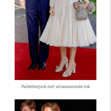
Paillettenjurk met uitwaaierende rok