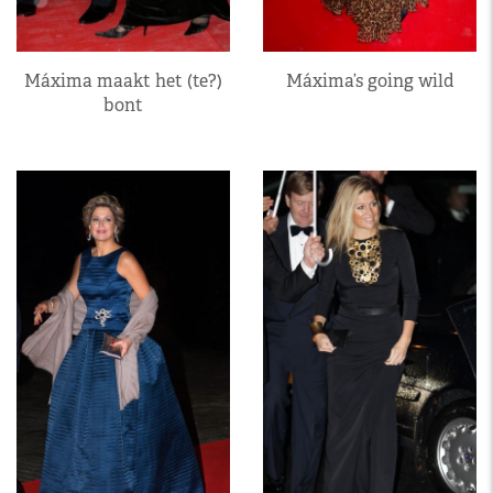
Máxima maakt het (te?)
Máxima’s going wild
bont