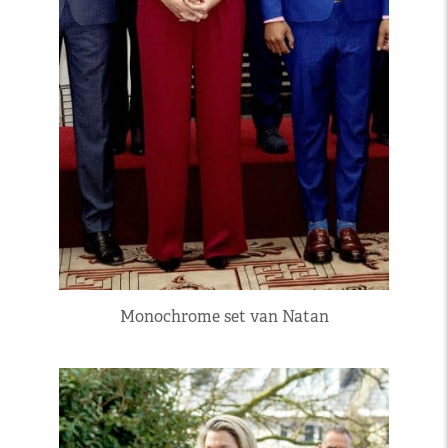
Monochrome set van Natan