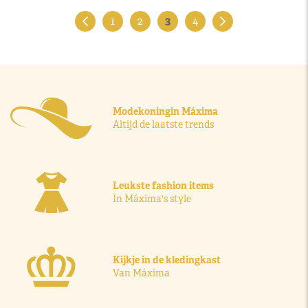
1
2
3
4
Modekoningin Máxima
Altijd de laatste trends
Leukste fashion items
In Máxima's style
Kijkje in de kledingkast
Van Máxima