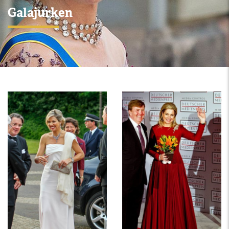
Galajurken