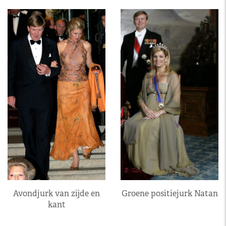
Avondjurk van zijde en
Groene positiejurk Natan
kant