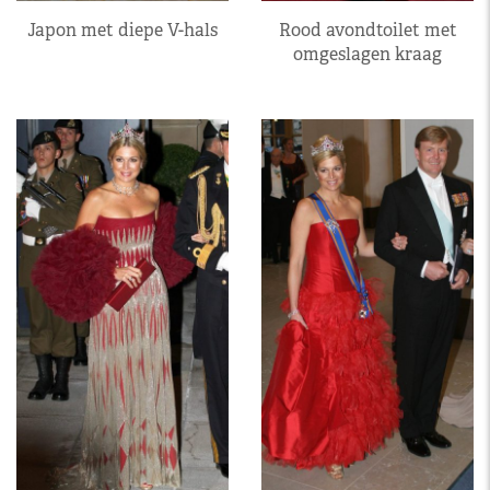
Japon met diepe V-hals
Rood avondtoilet met
omgeslagen kraag