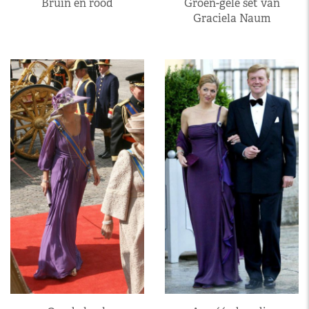
Bruin en rood
Groen-gele set van
Graciela Naum