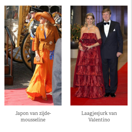
Japon van zijde-
Laagjesjurk van
mousseline
Valentino