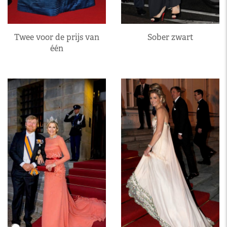
Twee voor de prijs van
Sober zwart
één