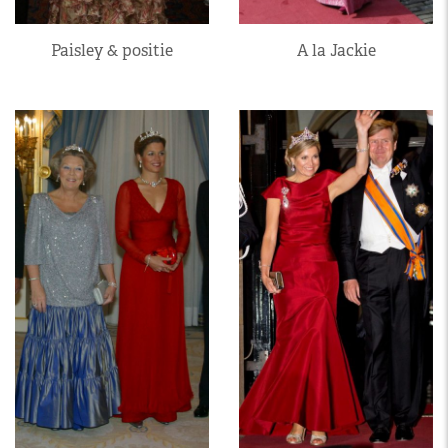
Paisley & positie
A la Jackie