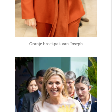
Oranje broekpak van Joseph