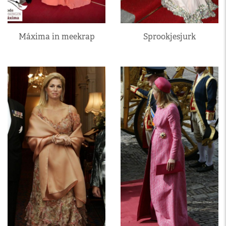
Máxima in meekrap
Sprookjesjurk