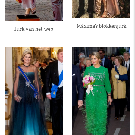
Máxima’s blokkenjurk
Jurk van het web