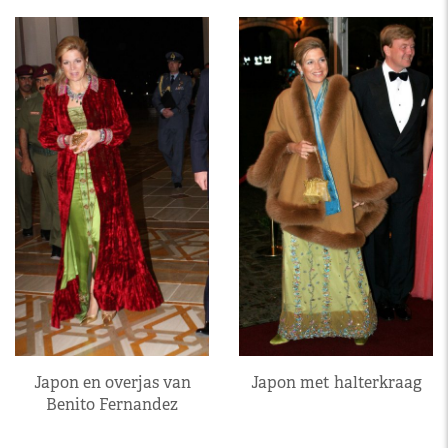
Japon en overjas van
Japon met halterkraag
Benito Fernandez