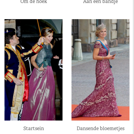
Om de hoek
Aan één bandje
Startsein
Dansende bloemetjes