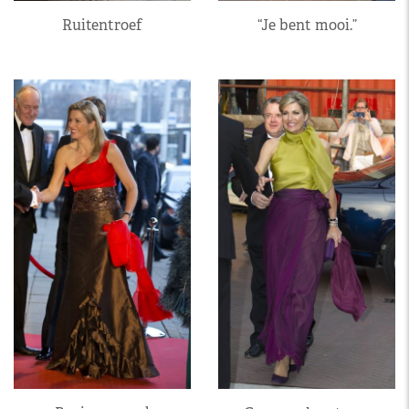
Ruitentroef
“Je bent mooi.”