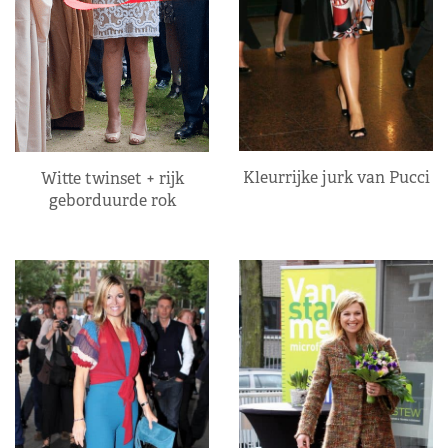
Kleurrijke jurk van Pucci
Witte twinset + rijk
geborduurde rok