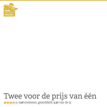
Twee voor de prijs van één
(
118
stemmen, gemiddeld:
3,57
van de 5)