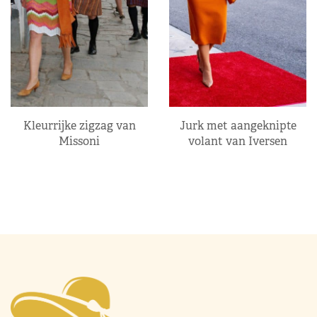
Kleurrijke zigzag van
Jurk met aangeknipte
Missoni
volant van Iversen