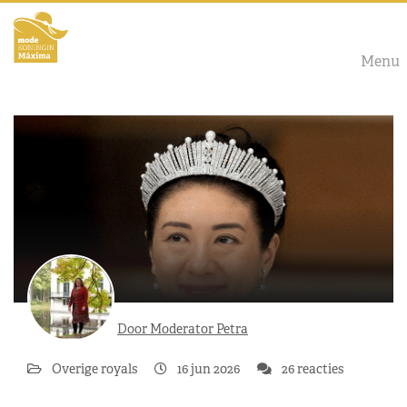
Menu
Door Moderator Petra
Overige royals
16 jun 2026
26 reacties