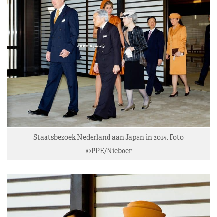
Staatsbezoek Nederland aan Japan in 2014. Foto
©PPE/Nieboer