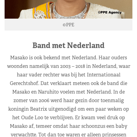
©PPE
Band met Nederland
Masako is ook bekend met Nederland. Haar ouders
woonden namelijk van 2003 – 2018 in Nederland, waar
haar vader rechter was bij het Internationaal
Gerechtshof. Dat verklaart meteen ook de band die
Masako en Naruhito voelen met Nederland. In de
zomer van 2006 werd haar gezin door toenmalig
koningin Beatrix uitgenodigd om een paar weken op
het Oude Loo te verblijven. Er kwam veel druk op
Masako af, temeer omdat haar schoonzus een baby
verwachtte. Tot dan toe waren er alleen prinsessen