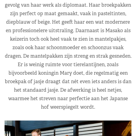
gevolg van haar werk als diplomaat. Haar broekpakken
zijn perfect op maat gemaakt, vaak in pasteltinten,
diepblauw of beige. Het geeft haar een wat modernere
en professionelere uitstraling. Daarnaast is Masako als
keizerin toch ook heel vaak te zien in mantelpakjes,
zoals ook haar schoonmoeder en schoonzus vaak
dragen. De mantelpakken zijn streng en strak gesneden.
Er is weinig ruimte voor tierelantijnen, zoals
bijvoorbeeld koningin Mary doet, die regelmatig een
broekpak of jasje draagt dat nét even iets anders is dan
het standaard jasje. De afwerking is heel netjes,
waarmee het streven naar perfectie aan het Japanse
hof weerspiegelt wordt.