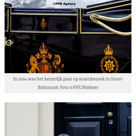
In 2024 was het keizerlijk paar op staatsbezoek in Groot-
Brittannië. Foto ©PPE/Nieboer