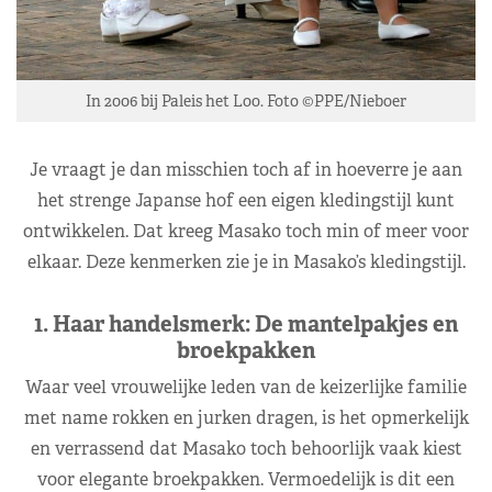
In 2006 bij Paleis het Loo. Foto ©PPE/Nieboer
Je vraagt je dan misschien toch af in hoeverre je aan
het strenge Japanse hof een eigen kledingstijl kunt
ontwikkelen. Dat kreeg Masako toch min of meer voor
elkaar. Deze kenmerken zie je in Masako’s kledingstijl.
1. Haar handelsmerk: De mantelpakjes en
broekpakken
Waar veel vrouwelijke leden van de keizerlijke familie
met name rokken en jurken dragen, is het opmerkelijk
en verrassend dat Masako toch behoorlijk vaak kiest
voor elegante broekpakken. Vermoedelijk is dit een