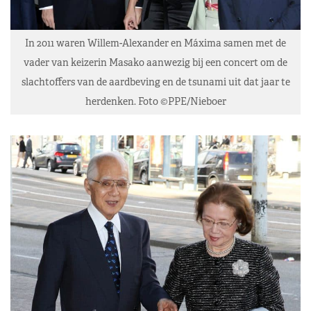
In 2011 waren Willem-Alexander en Máxima samen met de
vader van keizerin Masako aanwezig bij een concert om de
slachtoffers van de aardbeving en de tsunami uit dat jaar te
herdenken. Foto ©PPE/Nieboer