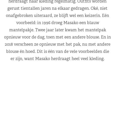
herdraagt haar kleding regelmatig. Outfits worden
gerust tientallen jaren na elkaar gedragen. Oké, niet
onafgebroken uiteraard, ze blijft wel een keizerin. Eén
voorbeeld: in 1996 droeg Masako een blauw
mantelpakje. Twee jaar later kwam het mantelpak
opnieuw voor de dag, toen met een andere blouse. En in
2018 verscheen ze opnieuw met het pak, nu met andere
blouse én hoed. Dit is één van de vele voorbeelden die
er zijn, want Masako herdraagt heel veel kleding.