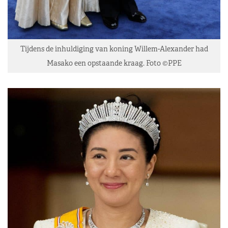
Tijdens de inhuldiging van koning Willem-Alexander had
Masako een opstaande kraag. Foto ©PPE