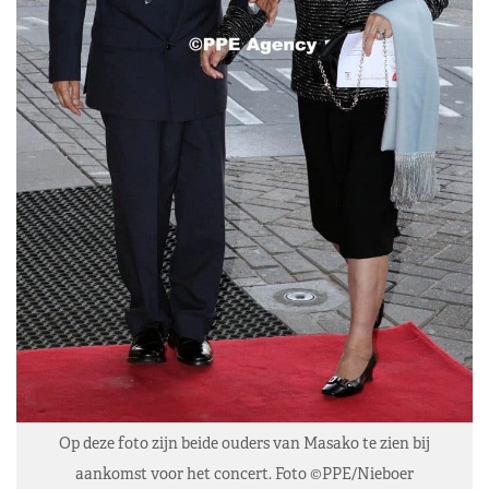
Op deze foto zijn beide ouders van Masako te zien bij
aankomst voor het concert. Foto ©PPE/Nieboer