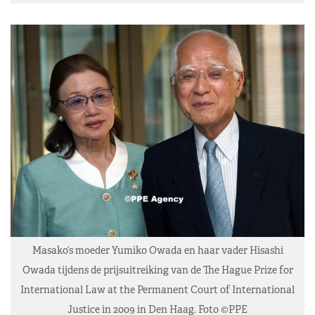
Masako’s moeder Yumiko Owada en haar vader Hisashi
Owada tijdens de prijsuitreiking van de The Hague Prize for
International Law at the Permanent Court of International
Justice in 2009 in Den Haag. Foto ©PPE