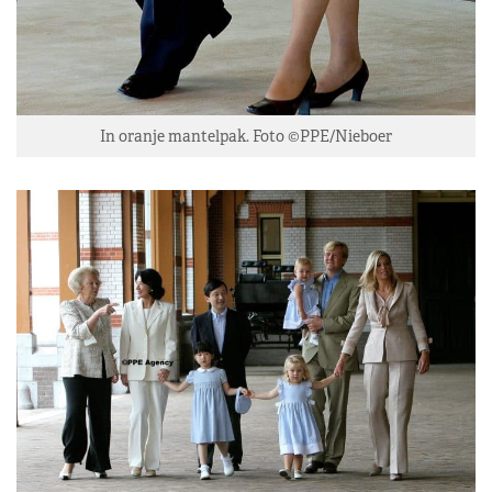
In oranje mantelpak. Foto ©PPE/Nieboer