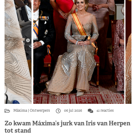
Máxima
Ontwerpers
06 jul 2026
41 reacties
Zo kwam Máxima’s jurk van Iris van Herpen
tot stand