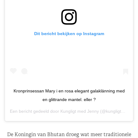
Dit bericht bekijken op Instagram
Kronprinsessan Mary i en rosa elegant galaklänning med
en glittrande mantel. eller ?
Een bericht gedeeld door
Kungligt med Jenny
(@kungligtmedjenny) op
De Koningin van Bhutan droeg wat meer traditionele