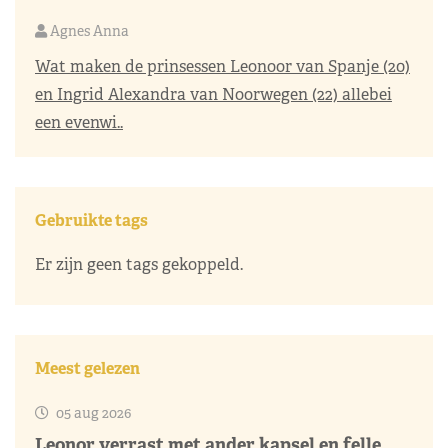
Agnes Anna
Wat maken de prinsessen Leonoor van Spanje (20)
en Ingrid Alexandra van Noorwegen (22) allebei
een evenwi..
Gebruikte tags
Er zijn geen tags gekoppeld.
Meest gelezen
05 aug 2026
Leonor verrast met ander kapsel en felle