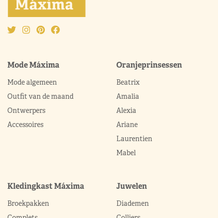
Mode Máxima
Oranjeprinsessen
Mode algemeen
Beatrix
Outfit van de maand
Amalia
Ontwerpers
Alexia
Accessoires
Ariane
Laurentien
Mabel
Kledingkast Máxima
Juwelen
Broekpakken
Diademen
Complets
Colliers