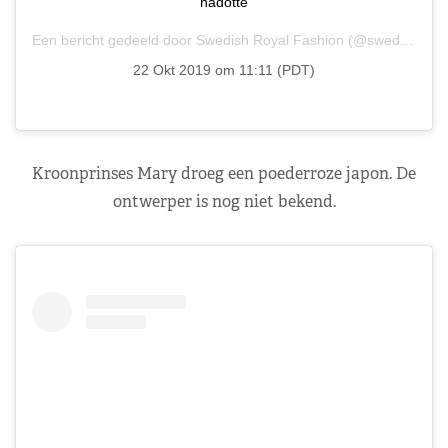
nadotte
Een bericht gedeeld door
Swedish Royal Fashion
(@swedish.royal.fashion) op
22 Okt 2019 om 11:11 (PDT)
Kroonprinses Mary droeg een poederroze japon. De
ontwerper is nog niet bekend.