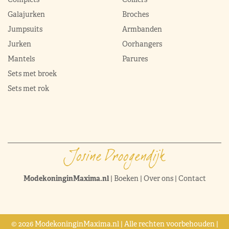
Galajurken
Broches
Jumpsuits
Armbanden
Jurken
Oorhangers
Mantels
Parures
Sets met broek
Sets met rok
ModekoninginMaxima.nl
|
Boeken
|
Over ons
|
Contact
© 2026 ModekoninginMaxima.nl | Alle rechten voorbehouden |