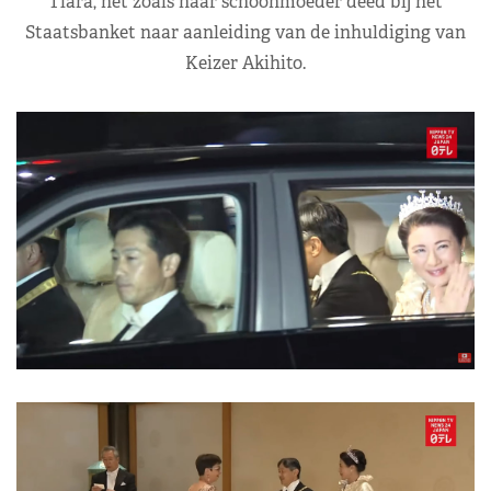
Tiara, net zoals haar schoonmoeder deed bij het
Staatsbanket naar aanleiding van de inhuldiging van
Keizer Akihito.