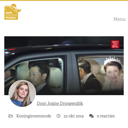
Menu
Door Josine Droogendijk
Koninginnenmode
22 okt 2019
0 reacties