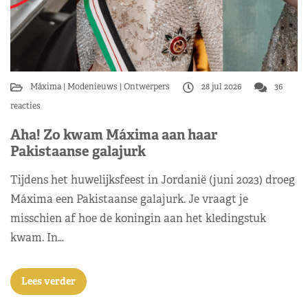
Máxima
Modenieuws
Ontwerpers
28 jul 2026
36
reacties
Aha! Zo kwam Máxima aan haar
Pakistaanse galajurk
Tijdens het huwelijksfeest in Jordanië (juni 2023) droeg
Máxima een Pakistaanse galajurk. Je vraagt je
misschien af hoe de koningin aan het kledingstuk
kwam. In…
Lees verder