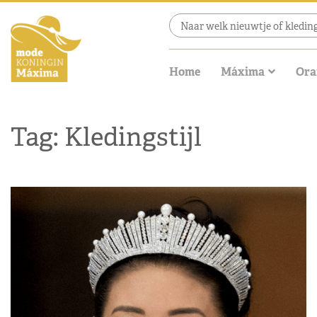
Home
Máxima
Ora
Tag: Kledingstijl