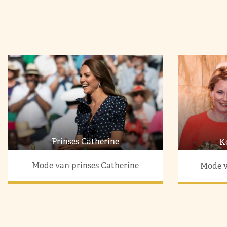
Prinses Catherine
K
Mode van prinses Catherine
Mode v