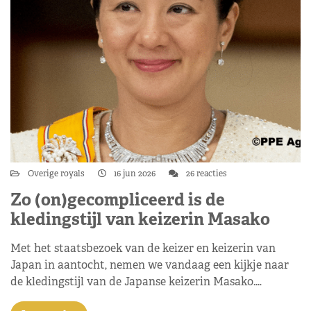
Overige royals
16 jun 2026
26 reacties
Zo (on)gecompliceerd is de
kledingstijl van keizerin Masako
Met het staatsbezoek van de keizer en keizerin van
Japan in aantocht, nemen we vandaag een kijkje naar
de kledingstijl van de Japanse keizerin Masako.…