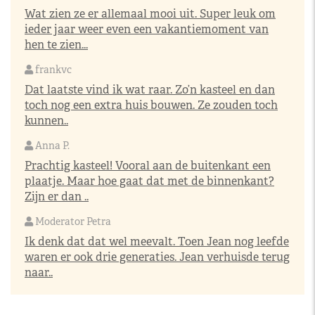
Wat zien ze er allemaal mooi uit. Super leuk om
ieder jaar weer even een vakantiemoment van
hen te zien...
frankvc
Dat laatste vind ik wat raar. Zo’n kasteel en dan
toch nog een extra huis bouwen. Ze zouden toch
kunnen..
Anna P.
Prachtig kasteel! Vooral aan de buitenkant een
plaatje. Maar hoe gaat dat met de binnenkant?
Zijn er dan ..
Moderator Petra
Ik denk dat dat wel meevalt. Toen Jean nog leefde
waren er ook drie generaties. Jean verhuisde terug
naar..