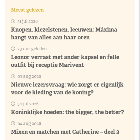
Meest gelezen
31 jul 2026
Knopen, kiezelstenen, leeuwen: Máxima
hangt van alles aan haar oren
23 uur geleden
Leonor verrast met ander kapsel en felle
outfit bij receptie Marivent
03 aug 2026
Nieuwe lezersvraag: wie zorgt er eigenlijk
voor de kleding van de koning?
30 jul 2026
Koninklijke hoeden: the bigger, the better?
04 aug 2026
Mixen en matchen met Catherine – deel 3