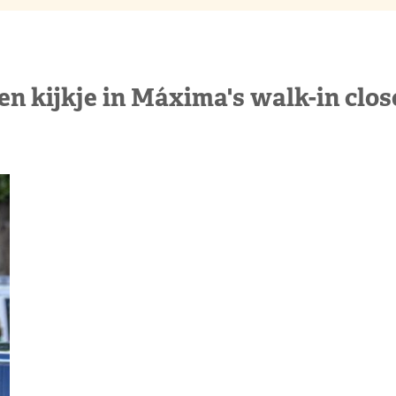
en kijkje in Máxima's walk-in clos