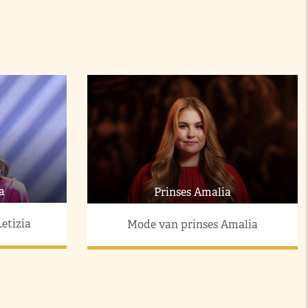
a
Prinses Amalia
etizia
Mode van prinses Amalia