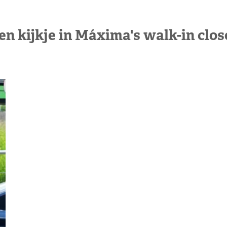
en kijkje in Máxima's walk-in clos