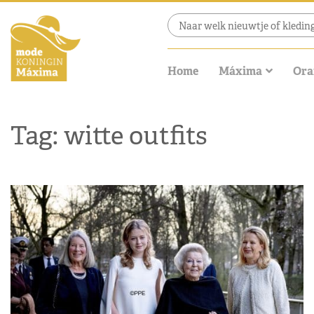
Home
Máxima
Ora
Tag: witte outfits