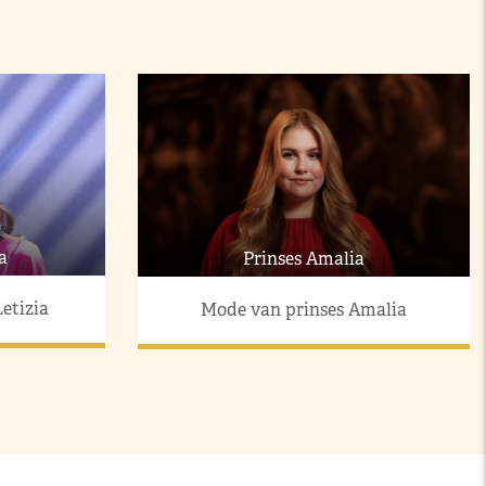
a
Prinses Amalia
etizia
Mode van prinses Amalia