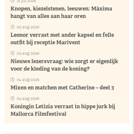
31 jul 2026
Knopen, kiezelstenen, leeuwen: Máxima
hangt van alles aan haar oren
05 aug 2026
Leonor verrast met ander kapsel en felle
outfit bij receptie Marivent
03 aug 2026
Nieuwe lezersvraag: wie zorgt er eigenlijk
voor de kleding van de koning?
04 aug 2026
Mixen en matchen met Catherine – deel 3
04 aug 2026
Koningin Letizia verrast in hippe jurk bij
Mallorca Filmfestival