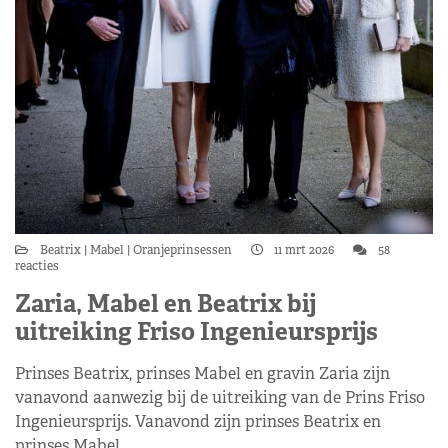
Beatrix
Mabel
Oranjeprinsessen
11 mrt 2026
58
reacties
Zaria, Mabel en Beatrix bij
uitreiking Friso Ingenieursprijs
Prinses Beatrix, prinses Mabel en gravin Zaria zijn
vanavond aanwezig bij de uitreiking van de Prins Friso
Ingenieursprijs. Vanavond zijn prinses Beatrix en
prinses Mabel…