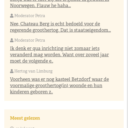
Noorwegen. Flauw he haha...
Moderator Petra
Nee, Chateau Berg is echt bedoeld voor de
regerende groothertog. Dat is staatseigendom...
Moderator Petra
Ik denk er qua inrichting niet zomaar iets
veranderd mag worden. Want over zoveel jaar
moet de volgende e..
Hertog van Limburg
Voorheen was er nog kasteel Betzdorf waar de
voormalige groothertog(in) woonde en hun
kinderen geboren z..
Meest gelezen