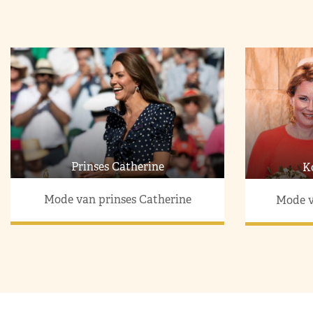
Prinses Catherine
K
Mode van prinses Catherine
Mode v