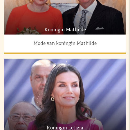
Koningin Mathilde
Mode van koningin Mathilde
Koningin Letizia