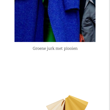
Groene jurk met plooien