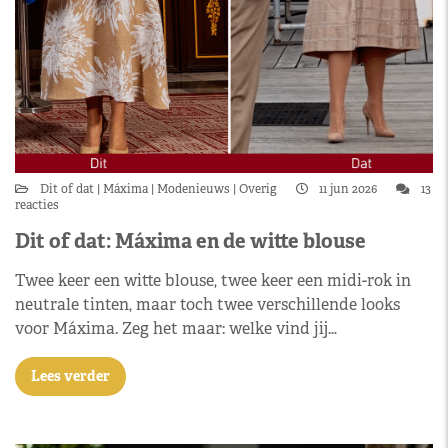
Dit of dat
Máxima
Modenieuws
Overig
11 jun 2026
13
reacties
Dit of dat: Máxima en de witte blouse
Twee keer een witte blouse, twee keer een midi-rok in
neutrale tinten, maar toch twee verschillende looks
voor Máxima. Zeg het maar: welke vind jij…
Lees verder