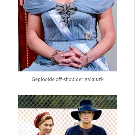
Geplooide off-shoulder galajurk