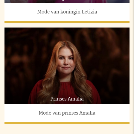
Mode van koningin Letizia
Prinses Amalia
Mode van prinses Amalia