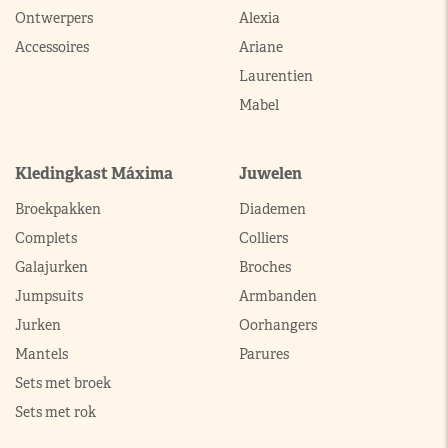
Ontwerpers
Alexia
Accessoires
Ariane
Laurentien
Mabel
Kledingkast Máxima
Juwelen
Broekpakken
Diademen
Complets
Colliers
Galajurken
Broches
Jumpsuits
Armbanden
Jurken
Oorhangers
Mantels
Parures
Sets met broek
Sets met rok