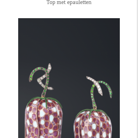
Top met epauletten