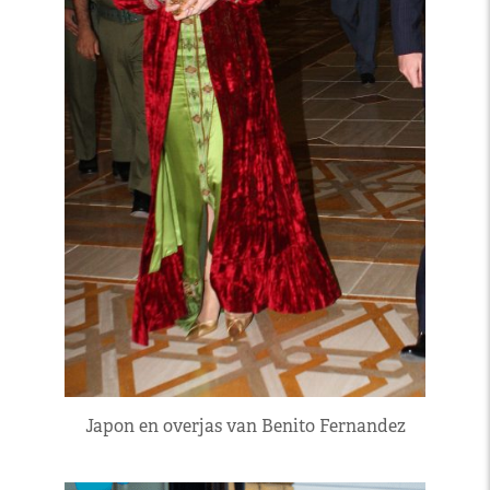
Japon en overjas van Benito Fernandez