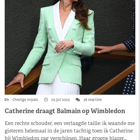
Overige royals
05 jul 2023
38 reacties
Catherine draagt Balmain op Wimbledon
Een rechte schouder, een verlaagde taille: ik waande me
gisteren helemaal in de jaren tachtig toen ik Catherine
bij Wimbledon zag verschijnen. Haar groene blazer…