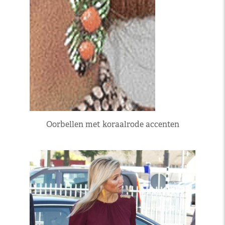
Oorbellen met koraalrode accenten