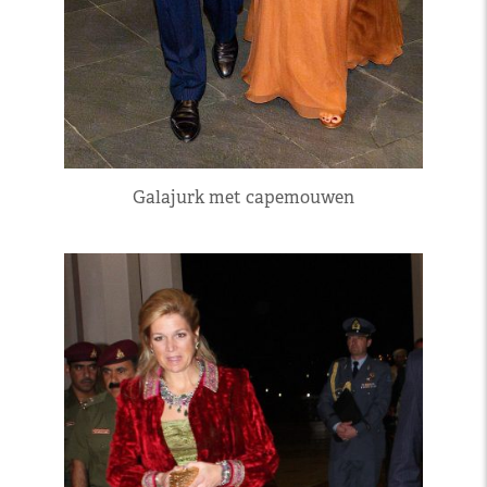
Galajurk met capemouwen