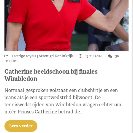
Overige royals
Verenigd Koninkrijk
13 jul 2026
36
reacties
Catherine beeldschoon bij finales
Wimbledon
Normaal gesproken volstaat een clubshirtje en een
jeans als je een sportwedstrijd bijwoont. De
tenniswedstrijden van Wimbledon vragen echter om
méér. Prinses Catherine betrad de…
Lees verder