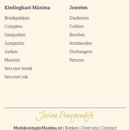
Kledingkast Máxima
Juwelen
Broekpakken
Diademen
Complets
Colliers
Galajurken
Broches
Jumpsuits
Armbanden
Jurken
Oorhangers
Mantels
Parures
Sets met broek
Sets met rok
ModekoninginMaxima.nl
|
Boeken
|
Over ons
|
Contact