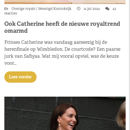
Overige royals
Verenigd Koninkrijk
14 jul 2024
43
reacties
Ook Catherine heeft de nieuwe royaltrend
omarmd
Prinses Catherine was vandaag aanwezig bij de
herenfinale op Wimbledon. De courtcode? Een paarse
jurk van Safiyaa. Wat mij vooral opviel, was de keuze
voor…
Lees verder