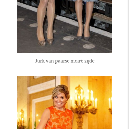
Jurk van paarse moiré zijde