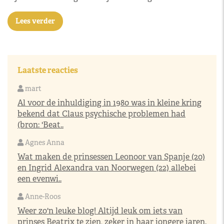
Lees verder
Laatste reacties
mart
Al voor de inhuldiging in 1980 was in kleine kring
bekend dat Claus psychische problemen had
(bron: 'Beat..
Agnes Anna
Wat maken de prinsessen Leonoor van Spanje (20)
en Ingrid Alexandra van Noorwegen (22) allebei
een evenwi..
Anne-Roos
Weer zo'n leuke blog! Altijd leuk om iets van
prinses Beatrix te zien, zeker in haar jongere jaren.