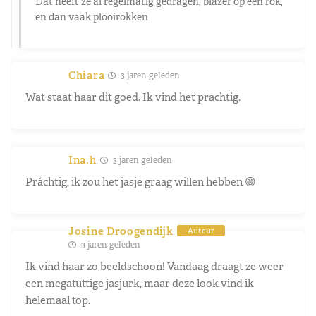
Dat heeft ze al regelmatig gedragen, blazer op een rok,
en dan vaak plooirokken
Chiara
3 jaren geleden
Wat staat haar dit goed. Ik vind het prachtig.
Ina.h
3 jaren geleden
Práchtig, ik zou het jasje graag willen hebben 😄
Josine Droogendijk
Auteur
3 jaren geleden
Ik vind haar zo beeldschoon! Vandaag draagt ze weer
een megatuttige jasjurk, maar deze look vind ik
helemaal top.