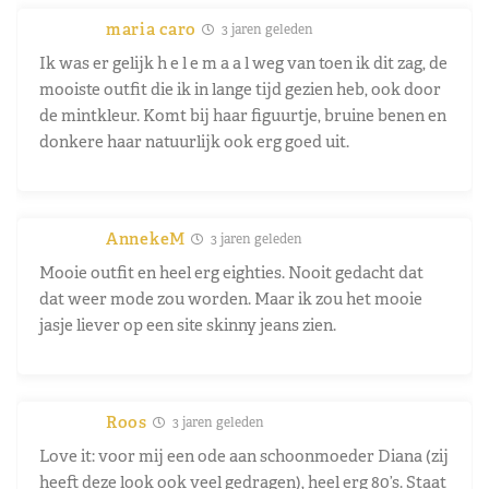
maria caro
3 jaren geleden
Ik was er gelijk h e l e m a a l weg van toen ik dit zag, de
mooiste outfit die ik in lange tijd gezien heb, ook door
de mintkleur. Komt bij haar figuurtje, bruine benen en
donkere haar natuurlijk ook erg goed uit.
AnnekeM
3 jaren geleden
Mooie outfit en heel erg eighties. Nooit gedacht dat
dat weer mode zou worden. Maar ik zou het mooie
jasje liever op een site skinny jeans zien.
Roos
3 jaren geleden
Love it: voor mij een ode aan schoonmoeder Diana (zij
heeft deze look ook veel gedragen), heel erg 80’s. Staat