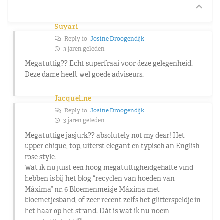
Suyari
Reply to
Josine Droogendijk
3 jaren geleden
Megatuttig?? Echt superfraai voor deze gelegenheid.
Deze dame heeft wel goede adviseurs.
Jacqueline
Reply to
Josine Droogendijk
3 jaren geleden
Megatuttige jasjurk?? absolutely not my dear! Het
upper chique, top, uiterst elegant en typisch an English
rose style.
Wat ik nu juist een hoog megatuttigheidgehalte vind
hebben is bij het blog “recyclen van hoeden van
Máxima” nr. 6 Bloemenmeisje Máxima met
bloemetjesband, of zeer recent zelfs het glitterspeldje in
het haar op het strand. Dát is wat ik nu noem