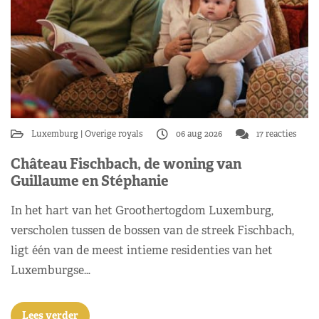
Luxemburg
Overige royals
06 aug 2026
17 reacties
Château Fischbach, de woning van
Guillaume en Stéphanie
In het hart van het Groothertogdom Luxemburg,
verscholen tussen de bossen van de streek Fischbach,
ligt één van de meest intieme residenties van het
Luxemburgse…
Lees verder