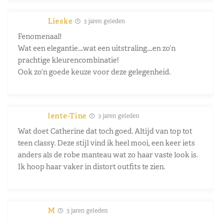
Lieske
3 jaren geleden
Fenomenaal!
Wat een elegantie….wat een uitstraling….en zo’n
prachtige kleurencombinatie!
Ook zo’n goede keuze voor deze gelegenheid.
lente-Tine
3 jaren geleden
Wat doet Catherine dat toch goed. Altijd van top tot
teen classy. Deze stijl vind ik heel mooi, een keer iets
anders als de robe manteau wat zo haar vaste look is.
Ik hoop haar vaker in distort outfits te zien.
M
3 jaren geleden