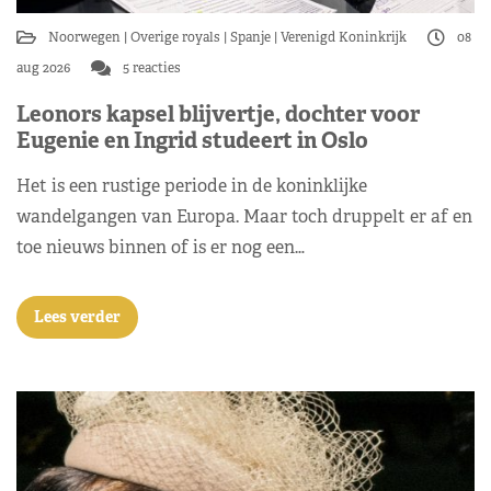
Noorwegen
Overige royals
Spanje
Verenigd Koninkrijk
08
aug 2026
5 reacties
Leonors kapsel blijvertje, dochter voor
Eugenie en Ingrid studeert in Oslo
Het is een rustige periode in de koninklijke
wandelgangen van Europa. Maar toch druppelt er af en
toe nieuws binnen of is er nog een…
Lees verder