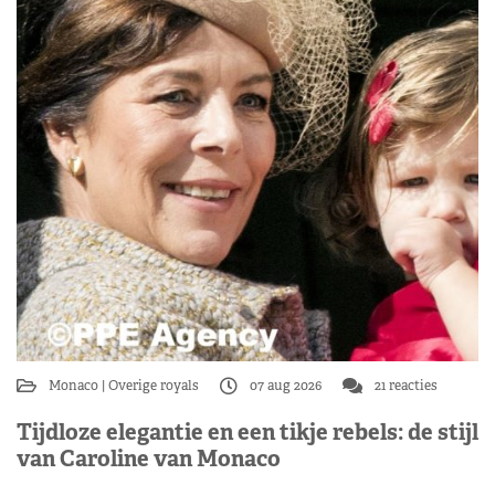
Monaco
Overige royals
07 aug 2026
21 reacties
Tijdloze elegantie en een tikje rebels: de stijl
van Caroline van Monaco