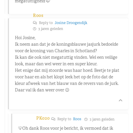
megatuttigheid 🤭
Roos
Reply to
Josine Droogendijk
3 jaren geleden
Hoi Josine,
Ik neem aan dat je de koningsblauwe jasjurk bedoelde
voor de kroning van Charles in Schotland?
Ik kan die ook niet megatuttig vinden. Wel een veilige
look, maar dan wel weer in een super kleur.
Het enige dat mij stoorde was haar hoed. Beetje te plat
voor haar en als het klopt leek het op de foto dat de
kleur afweek van het blauw van de revers van de jurk.
Daar val ik dan weer over 😉
PK020
Reply to
Roos
3 jaren geleden
💡Oh dank Roos voor je bericht, ik vermoed dat ik