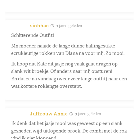
siobhan
3 jaren geleden
Schitterende Outfit!
Mn moeder naaide de lange dunne halfingestikte
ecrukleurige rokken van Diana na voor mij. Zo mooi.
Ik hoop dat Kate dit jasje nog vaak gaat dragen op
slank wit broekje. Of anders naar mij opsturen!
En dat ze na vandaag (weer zeer lange outfit) naar een
wat kortere roklengte overstapt.
Juffrouw Annie
3 jaren geleden
Ik denk dat het jasje mooi was geweest op een slank
gesneden wijd uitlopende broek. De combi met de rok
vind ik niet kloppend.