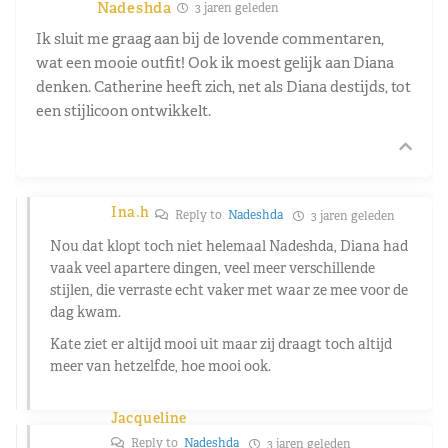
Nadeshda
3 jaren geleden
Ik sluit me graag aan bij de lovende commentaren,
wat een mooie outfit! Ook ik moest gelijk aan Diana
denken. Catherine heeft zich, net als Diana destijds, tot
een stijlicoon ontwikkelt.
Ina.h
Reply to
Nadeshda
3 jaren geleden
Nou dat klopt toch niet helemaal Nadeshda, Diana had
vaak veel apartere dingen, veel meer verschillende
stijlen, die verraste echt vaker met waar ze mee voor de
dag kwam.
Kate ziet er altijd mooi uit maar zij draagt toch altijd
meer van hetzelfde, hoe mooi ook.
Jacqueline
Reply to
Nadeshda
3 jaren geleden