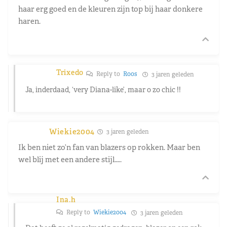
haar erg goed en de kleuren zijn top bij haar donkere
haren.
Trixedo
Reply to
Roos
3 jaren geleden
Ja, inderdaad, ‘very Diana-like’, maar o zo chic !!
Wiekie2004
3 jaren geleden
Ik ben niet zo’n fan van blazers op rokken. Maar ben
wel blij met een andere stijl…..
Ina.h
Reply to
Wiekie2004
3 jaren geleden