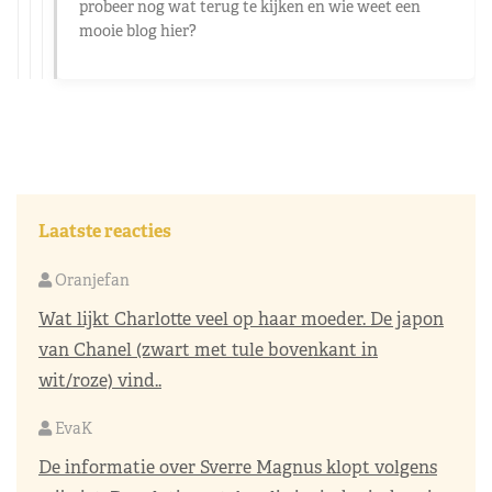
probeer nog wat terug te kijken en wie weet een
mooie blog hier?
Laatste reacties
Oranjefan
Wat lijkt Charlotte veel op haar moeder. De japon
van Chanel (zwart met tule bovenkant in
wit/roze) vind..
EvaK
De informatie over Sverre Magnus klopt volgens