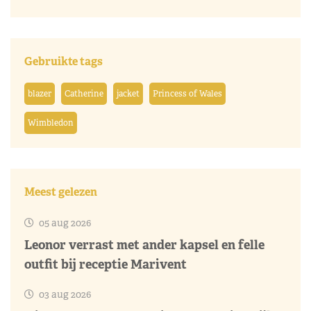
Gebruikte tags
blazer
Catherine
jacket
Princess of Wales
Wimbledon
Meest gelezen
05 aug 2026
Leonor verrast met ander kapsel en felle
outfit bij receptie Marivent
03 aug 2026