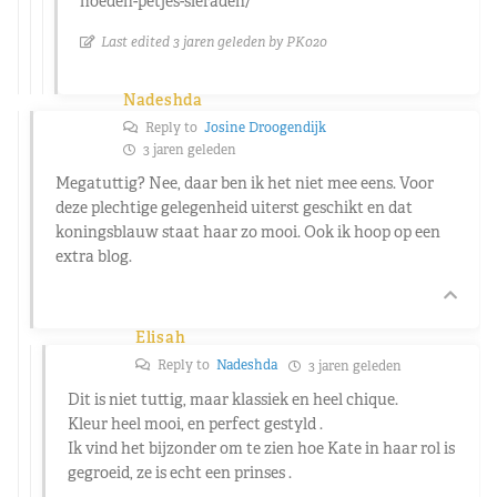
hoeden-petjes-sieraden/
Last edited 3 jaren geleden by PK020
Nadeshda
Reply to
Josine Droogendijk
3 jaren geleden
Megatuttig? Nee, daar ben ik het niet mee eens. Voor
deze plechtige gelegenheid uiterst geschikt en dat
koningsblauw staat haar zo mooi. Ook ik hoop op een
extra blog.
Elisah
Reply to
Nadeshda
3 jaren geleden
Dit is niet tuttig, maar klassiek en heel chique.
Kleur heel mooi, en perfect gestyld .
Ik vind het bijzonder om te zien hoe Kate in haar rol is
gegroeid, ze is echt een prinses .