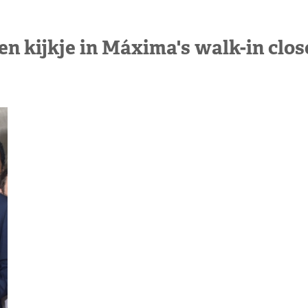
en kijkje in Máxima's walk-in clos