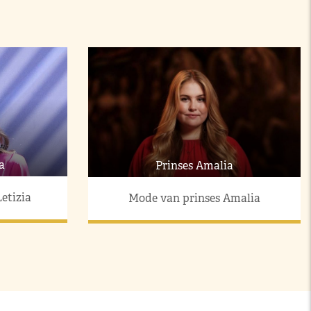
a
Prinses Amalia
etizia
Mode van prinses Amalia