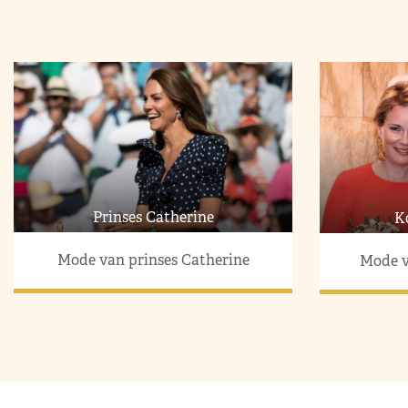
Prinses Catherine
K
Mode van prinses Catherine
Mode v