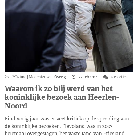
Máxima
Modenieuws
Overig
22 feb 2024
6 reacties
Waarom ik zo blij werd van het
koninklijke bezoek aan Heerlen-
Noord
Eind vorig jaar was er veel kritiek op de spreiding van
de koninklijke bezoeken. Flevoland was in 2023
helemaal overgeslagen, het vaste land van Friesland…