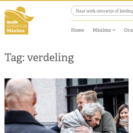
Home
Máxima
Ora
Tag: verdeling