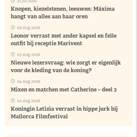
31 jul 2026
Knopen, kiezelstenen, leeuwen: Máxima
hangt van alles aan haar oren
05 aug 2026
Leonor verrast met ander kapsel en felle
outfit bij receptie Marivent
03 aug 2026
Nieuwe lezersvraag: wie zorgt er eigenlijk
voor de kleding van de koning?
04 aug 2026
Mixen en matchen met Catherine – deel 3
04 aug 2026
Koningin Letizia verrast in hippe jurk bij
Mallorca Filmfestival