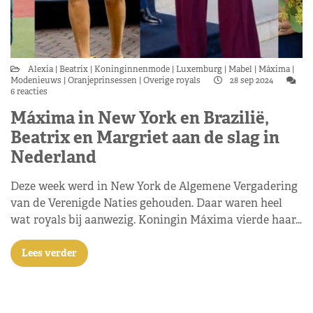
Alexia
Beatrix
Koninginnenmode
Luxemburg
Mabel
Máxima
Modenieuws
Oranjeprinsessen
Overige royals
28 sep 2024
6 reacties
Máxima in New York en Brazilië,
Beatrix en Margriet aan de slag in
Nederland
Deze week werd in New York de Algemene Vergadering
van de Verenigde Naties gehouden. Daar waren heel
wat royals bij aanwezig. Koningin Máxima vierde haar…
Lees verder