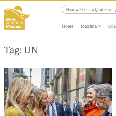
Home
Máxima
Ora
Tag: UN