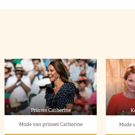
Prinses Catherine
K
Mode van prinses Catherine
Mode v