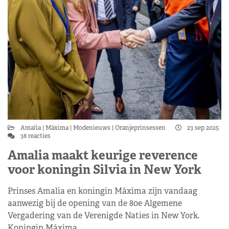
Amalia
Máxima
Modenieuws
Oranjeprinsessen
23 sep 2025
38 reacties
Amalia maakt keurige reverence
voor koningin Silvia in New York
Prinses Amalia en koningin Máxima zijn vandaag
aanwezig bij de opening van de 80e Algemene
Vergadering van de Verenigde Naties in New York.
Koningin Máxima…