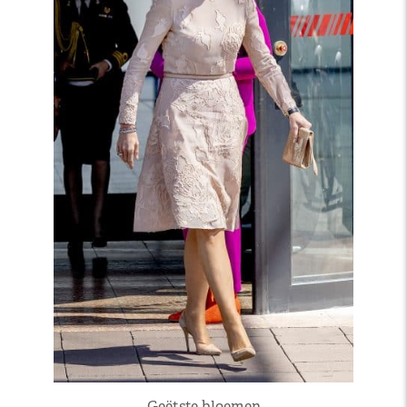
Geëtste bloemen