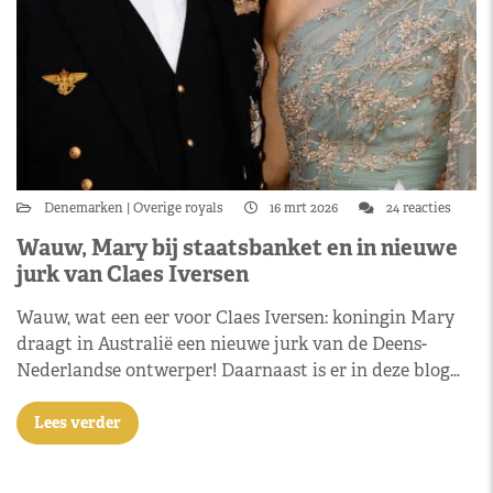
Denemarken
Overige royals
16 mrt 2026
24 reacties
Wauw, Mary bij staatsbanket en in nieuwe
jurk van Claes Iversen
Wauw, wat een eer voor Claes Iversen: koningin Mary
draagt in Australië een nieuwe jurk van de Deens-
Nederlandse ontwerper! Daarnaast is er in deze blog…
Lees verder