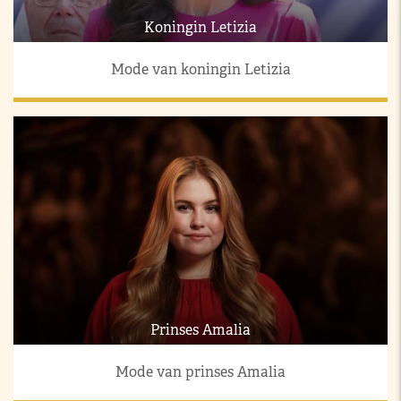
Koningin Letizia
Mode van koningin Letizia
Prinses Amalia
Mode van prinses Amalia