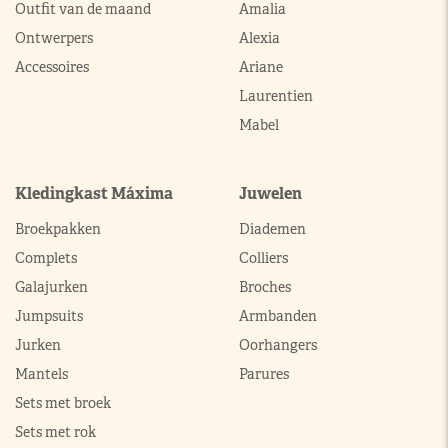
Outfit van de maand
Amalia
Ontwerpers
Alexia
Accessoires
Ariane
Laurentien
Mabel
Kledingkast Máxima
Juwelen
Broekpakken
Diademen
Complets
Colliers
Galajurken
Broches
Jumpsuits
Armbanden
Jurken
Oorhangers
Mantels
Parures
Sets met broek
Sets met rok