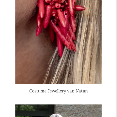
Costume Jewellery van Natan