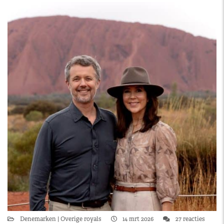
Denemarken
Overige royals
14 mrt 2026
27 reacties