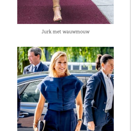
Jurk met wauwmouw