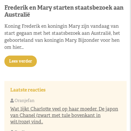
Frederik en Mary starten staatsbezoek aan
Australië
Koning Frederik en koningin Mary zijn vandaag van
start gegaan met het staatsbezoek aan Australië, het
geboorteland van koningin Mary. Bijzonder voor hen
om hier…
Lees verder
Laatste reacties
Oranjefan
Wat lijkt Charlotte veel op haar moeder. De japon
van Chanel (zwart met tule bovenkant in
wit/roze) vind..