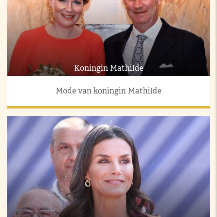
Koningin Mathilde
Mode van koningin Mathilde