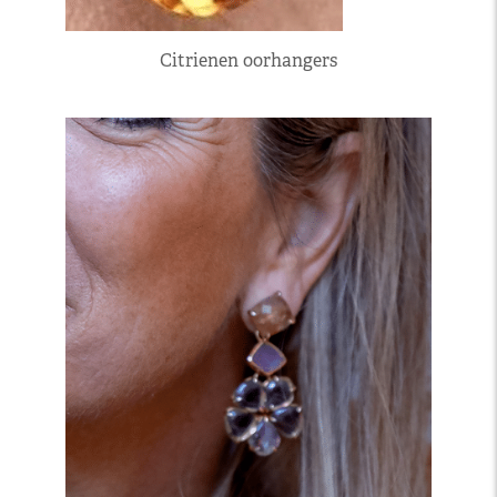
Citrienen oorhangers