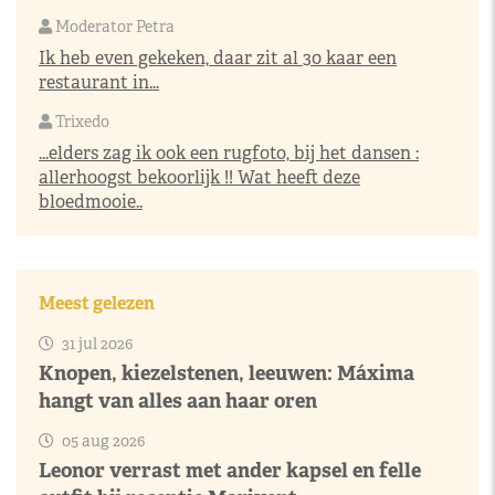
Moderator Petra
Ik heb even gekeken, daar zit al 30 kaar een
restaurant in...
Trixedo
...elders zag ik ook een rugfoto, bij het dansen :
allerhoogst bekoorlijk !! Wat heeft deze
bloedmooie..
Meest gelezen
31 jul 2026
Knopen, kiezelstenen, leeuwen: Máxima
hangt van alles aan haar oren
05 aug 2026
Leonor verrast met ander kapsel en felle