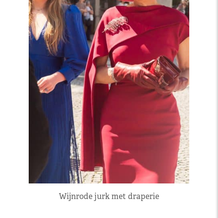
Wijnrode jurk met draperie