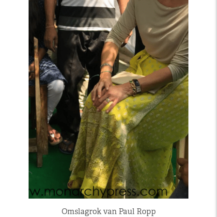
Omslagrok van Paul Ropp