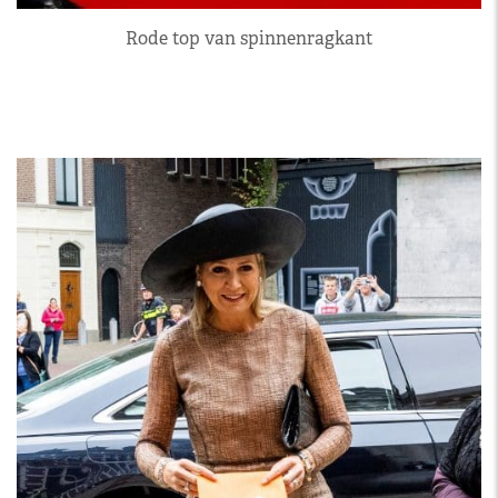
Rode top van spinnenragkant