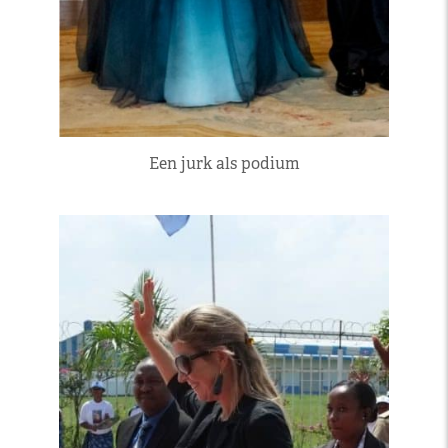
Een jurk als podium