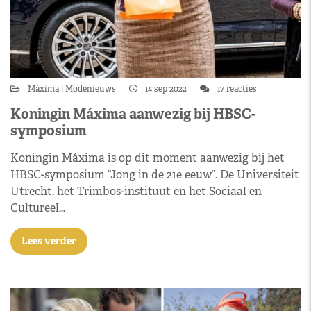
Máxima
Modenieuws
14 sep 2022
17 reacties
Koningin Máxima aanwezig bij HBSC-
symposium
Koningin Máxima is op dit moment aanwezig bij het
HBSC-symposium “Jong in de 21e eeuw”. De Universiteit
Utrecht, het Trimbos-instituut en het Sociaal en
Cultureel…
Lees verder