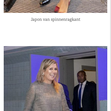
Japon van spinnenragkant