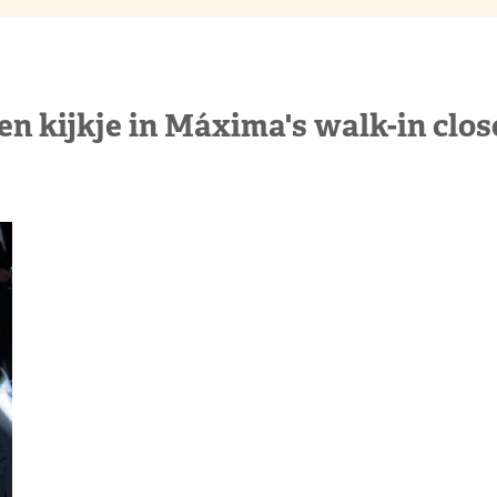
en kijkje in Máxima's walk-in clos