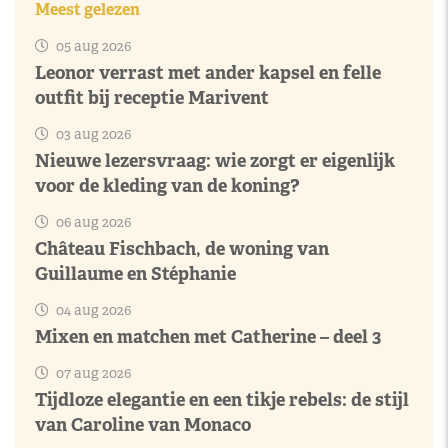
Meest gelezen
05 aug 2026
Leonor verrast met ander kapsel en felle
outfit bij receptie Marivent
03 aug 2026
Nieuwe lezersvraag: wie zorgt er eigenlijk
voor de kleding van de koning?
06 aug 2026
Château Fischbach, de woning van
Guillaume en Stéphanie
04 aug 2026
Mixen en matchen met Catherine – deel 3
07 aug 2026
Tijdloze elegantie en een tikje rebels: de stijl
van Caroline van Monaco