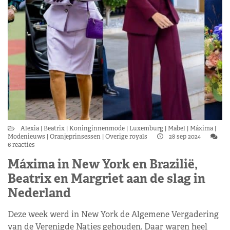
Alexia
Beatrix
Koninginnenmode
Luxemburg
Mabel
Máxima
Modenieuws
Oranjeprinsessen
Overige royals
28 sep 2024
6 reacties
Máxima in New York en Brazilië,
Beatrix en Margriet aan de slag in
Nederland
Deze week werd in New York de Algemene Vergadering
van de Verenigde Naties gehouden. Daar waren heel