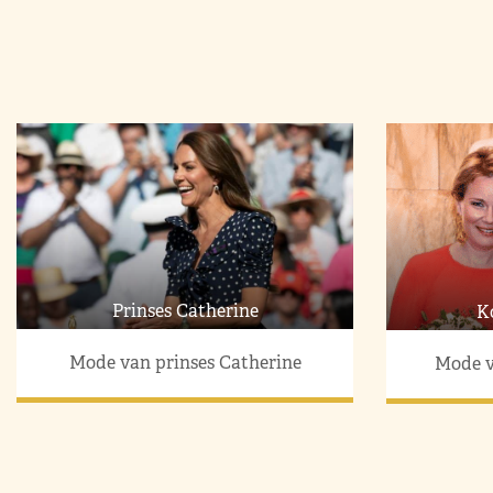
Prinses Catherine
K
Mode van prinses Catherine
Mode v