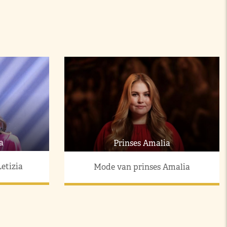
a
Prinses Amalia
etizia
Mode van prinses Amalia