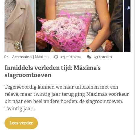
Accessoires
Máxima
09 mrt 2026
43 reacties
Inmiddels verleden tijd: Máxima’s
slagroomtoeven
Tegenwoordig kunnen we haar uittekenen met een
relevé, maar twintig jaar terug ging Máxima’s voorkeur
uit naar een heel andere hoeden: de slagroomtoeven.
Twintig jaar…
Lees verder