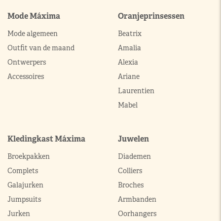
Mode Máxima
Oranjeprinsessen
Mode algemeen
Beatrix
Outfit van de maand
Amalia
Ontwerpers
Alexia
Accessoires
Ariane
Laurentien
Mabel
Kledingkast Máxima
Juwelen
Broekpakken
Diademen
Complets
Colliers
Galajurken
Broches
Jumpsuits
Armbanden
Jurken
Oorhangers