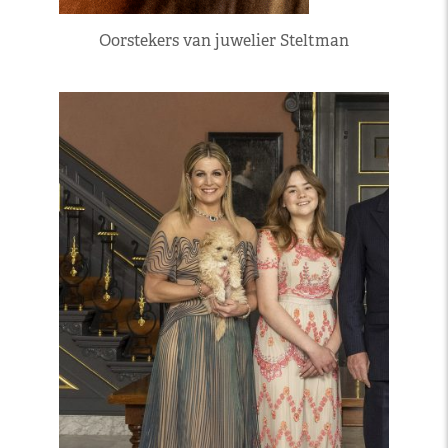
Oorstekers van juwelier Steltman