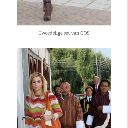
Tweedelige set van COS