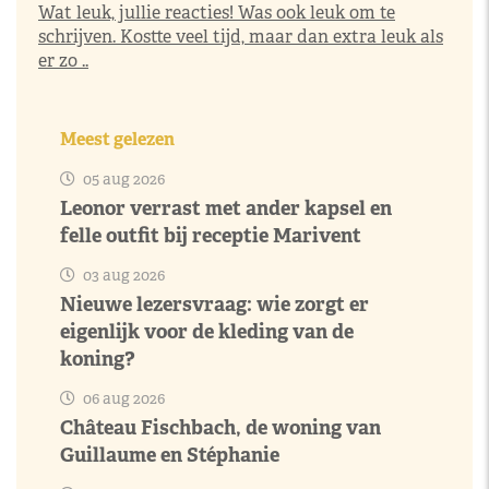
Wat leuk, jullie reacties! Was ook leuk om te
schrijven. Kostte veel tijd, maar dan extra leuk als
er zo ..
Meest gelezen
05 aug 2026
Leonor verrast met ander kapsel en
felle outfit bij receptie Marivent
03 aug 2026
Nieuwe lezersvraag: wie zorgt er
eigenlijk voor de kleding van de
koning?
06 aug 2026
Château Fischbach, de woning van
Guillaume en Stéphanie