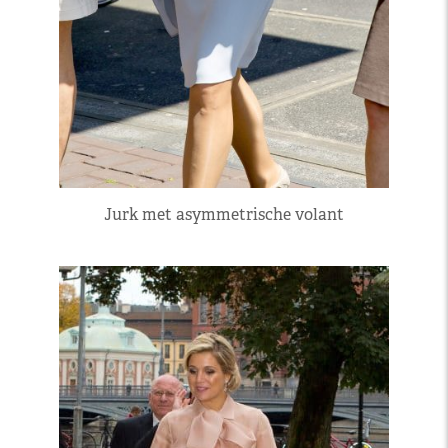
Jurk met asymmetrische volant