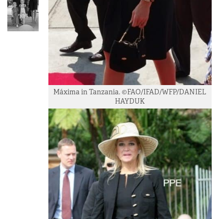
Máxima in Tanzania. ©FAO/IFAD/WFP/DANIEL
HAYDUK