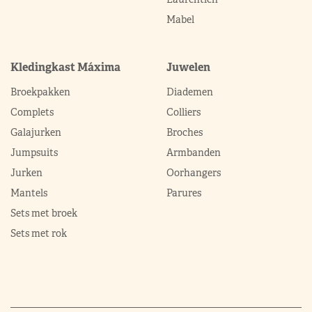
Mabel
Kledingkast Máxima
Juwelen
Broekpakken
Diademen
Complets
Colliers
Galajurken
Broches
Jumpsuits
Armbanden
Jurken
Oorhangers
Mantels
Parures
Sets met broek
Sets met rok