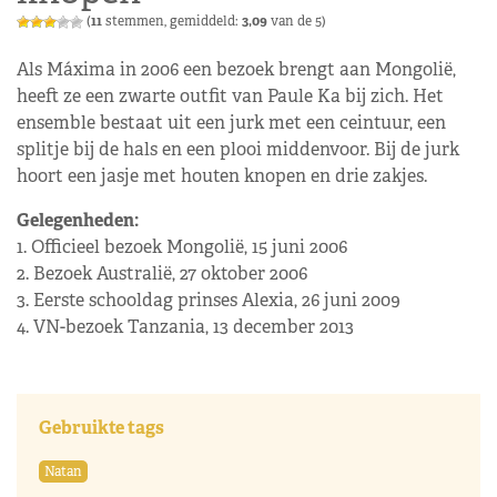
(
11
stemmen, gemiddeld:
3,09
van de 5)
Als Máxima in 2006 een bezoek brengt aan Mongolië,
heeft ze een zwarte outfit van Paule Ka bij zich. Het
ensemble bestaat uit een jurk met een ceintuur, een
splitje bij de hals en een plooi middenvoor. Bij de jurk
hoort een jasje met houten knopen en drie zakjes.
Gelegenheden:
1. Officieel bezoek Mongolië, 15 juni 2006
2. Bezoek Australië, 27 oktober 2006
3. Eerste schooldag prinses Alexia, 26 juni 2009
4. VN-bezoek Tanzania, 13 december 2013
Gebruikte tags
Natan