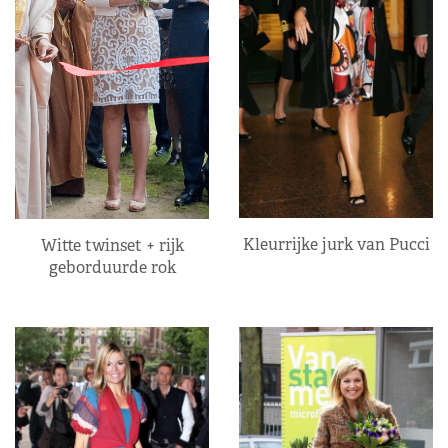
Kleurrijke jurk van Pucci
Witte twinset + rijk
geborduurde rok