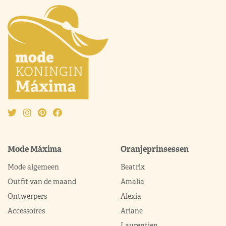
Mode Máxima
Oranjeprinsessen
Mode algemeen
Beatrix
Outfit van de maand
Amalia
Ontwerpers
Alexia
Accessoires
Ariane
Laurentien