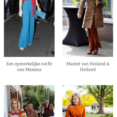
Een opmerkelijke outfit
Mantel van Holland &
van Máxima
Holland