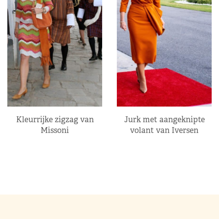
Kleurrijke zigzag van
Jurk met aangeknipte
Missoni
volant van Iversen