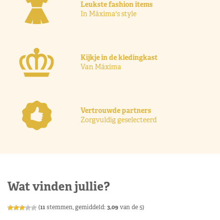
Leukste fashion items
In Máxima's style
Kijkje in de kledingkast
Van Máxima
Vertrouwde partners
Zorgvuldig geselecteerd
Wat vinden jullie?
(
11
stemmen, gemiddeld:
3,09
van de 5)