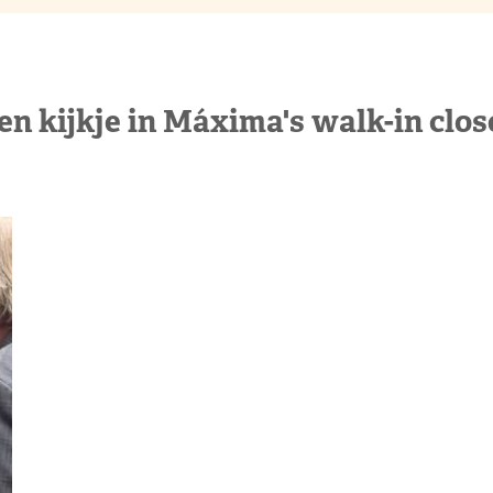
en kijkje in Máxima's walk-in clos