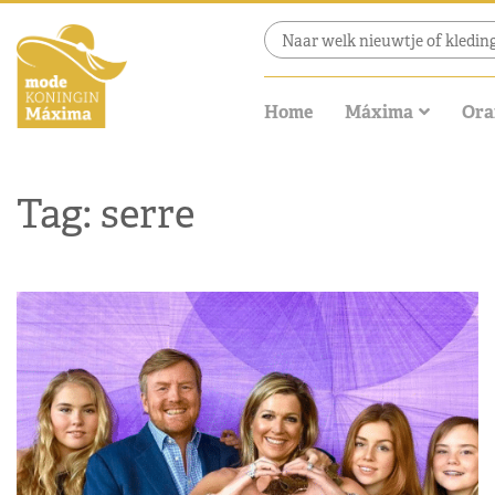
Home
Máxima
Ora
Tag: serre