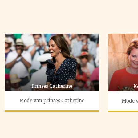
Prinses Catherine
K
Mode van prinses Catherine
Mode v