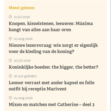
Meest gelezen
31 jul 2026
Knopen, kiezelstenen, leeuwen: Máxima
hangt van alles aan haar oren
03 aug 2026
Nieuwe lezersvraag: wie zorgt er eigenlijk
voor de kleding van de koning?
30 jul 2026
Koninklijke hoeden: the bigger, the better?
18 uur geleden
Leonor verrast met ander kapsel en felle
outfit bij receptie Marivent
04 aug 2026
Mixen en matchen met Catherine – deel 3