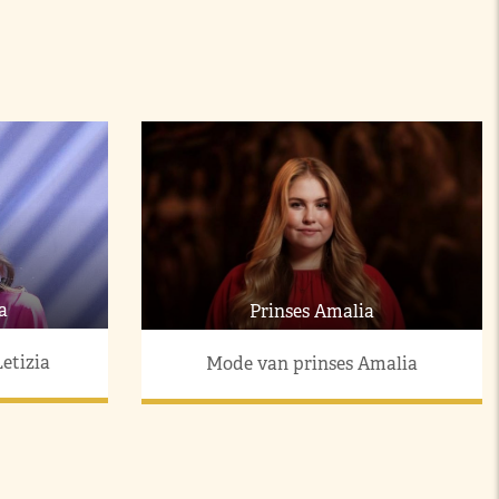
a
Prinses Amalia
etizia
Mode van prinses Amalia