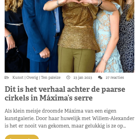
Kunst
Overig
Ten paleize
23 jan 2023
27 reacties
Dit is het verhaal achter de paarse
cirkels in Máxima’s serre
Als klein meisje droomde Máxima van een eigen
kunstgalerie. Door haar huwelijk met Willem-Alexander
is het er nooit van gekomen, maar gelukkig is ze op…