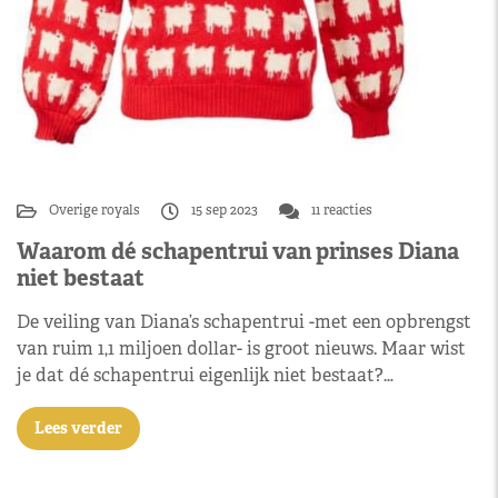
Overige royals
15 sep 2023
11 reacties
Waarom dé schapentrui van prinses Diana
niet bestaat
De veiling van Diana’s schapentrui -met een opbrengst
van ruim 1,1 miljoen dollar- is groot nieuws. Maar wist
je dat dé schapentrui eigenlijk niet bestaat?…
Lees verder