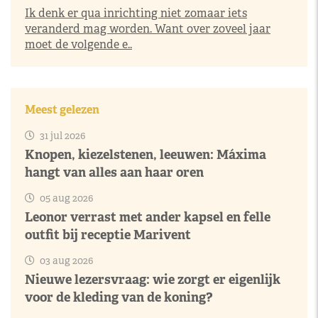
Ik denk er qua inrichting niet zomaar iets
veranderd mag worden. Want over zoveel jaar
moet de volgende e..
Meest gelezen
31 jul 2026
Knopen, kiezelstenen, leeuwen: Máxima
hangt van alles aan haar oren
05 aug 2026
Leonor verrast met ander kapsel en felle
outfit bij receptie Marivent
03 aug 2026
Nieuwe lezersvraag: wie zorgt er eigenlijk
voor de kleding van de koning?