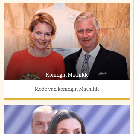
Koningin Mathilde
Mode van koningin Mathilde