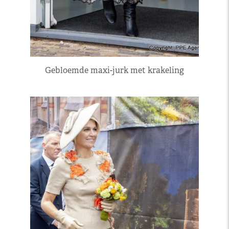
Gebloemde maxi-jurk met krakeling