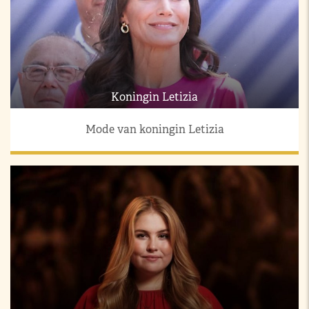
Koningin Letizia
Mode van koningin Letizia