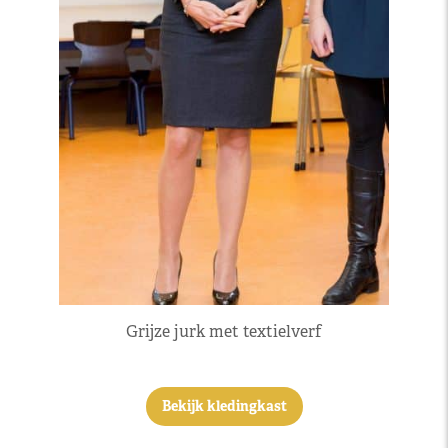
Grijze jurk met textielverf
Bekijk kledingkast