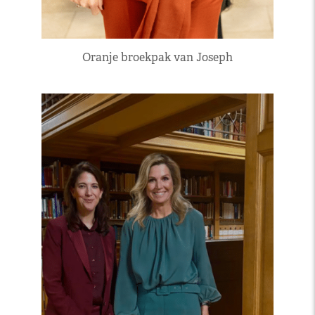
Oranje broekpak van Joseph