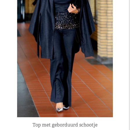
Top met geborduurd schootje