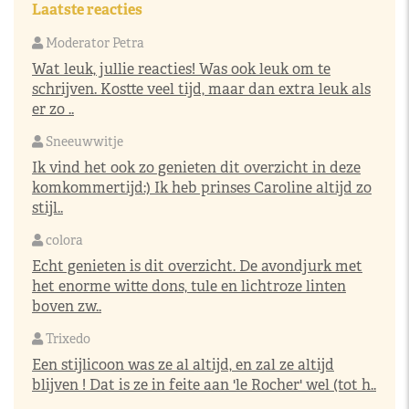
Laatste reacties
Moderator Petra
Wat leuk, jullie reacties! Was ook leuk om te
schrijven. Kostte veel tijd, maar dan extra leuk als
er zo ..
Sneeuwwitje
Ik vind het ook zo genieten dit overzicht in deze
komkommertijd:) Ik heb prinses Caroline altijd zo
stijl..
colora
Echt genieten is dit overzicht. De avondjurk met
het enorme witte dons, tule en lichtroze linten
boven zw..
Trixedo
Een stijlicoon was ze al altijd, en zal ze altijd
blijven ! Dat is ze in feite aan 'le Rocher' wel (tot h..