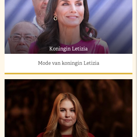
Koningin Letizia
Mode van koningin Letizia