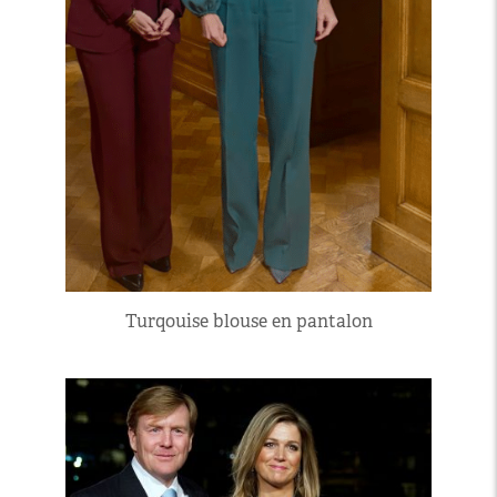
Turqouise blouse en pantalon