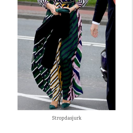
Stropdasjurk