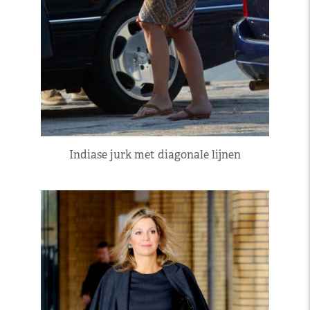
Indiase jurk met diagonale lijnen