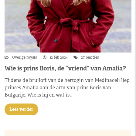
Overige royals
12 feb 2024
27 reacties
Wie is prins Boris, de “vriend” van Amalia?
Tijdens de bruiloft van de hertogin van Medinaceli liep
prinses Amalia aan de arm van prins Boris van
Bulgarije. Wie is hij en wat is…
Lees verder