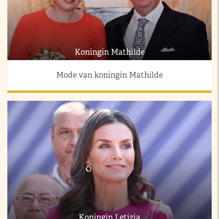
Koningin Mathilde
Mode van koningin Mathilde
Koningin Letizia