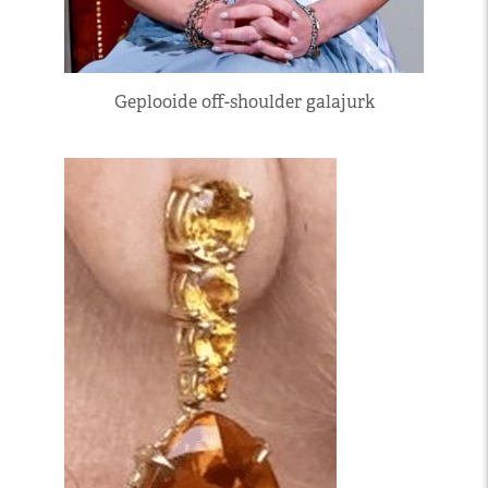
Geplooide off-shoulder galajurk