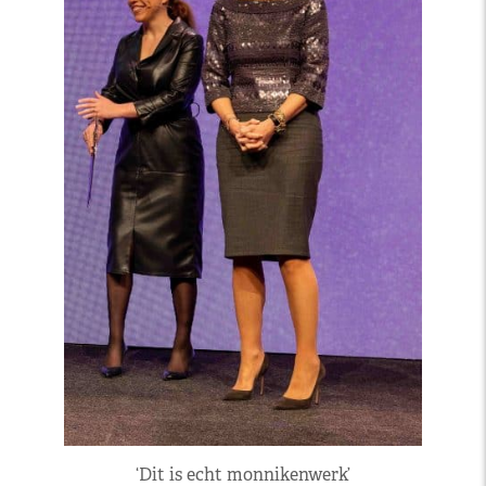
‘Dit is echt monnikenwerk’