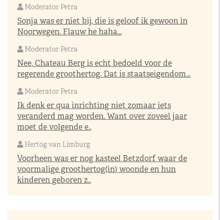
Moderator Petra
Sonja was er niet bij, die is geloof ik gewoon in
Noorwegen. Flauw he haha...
Moderator Petra
Nee, Chateau Berg is echt bedoeld voor de
regerende groothertog. Dat is staatseigendom...
Moderator Petra
Ik denk er qua inrichting niet zomaar iets
veranderd mag worden. Want over zoveel jaar
moet de volgende e..
Hertog van Limburg
Voorheen was er nog kasteel Betzdorf waar de
voormalige groothertog(in) woonde en hun
kinderen geboren z..