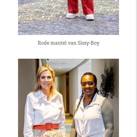
Rode mantel van Sissy-Boy