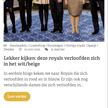
Denemarken
Luxemburg
Noorwegen
Overige royals
Spanje
Zweden
03 nov 2023
12 reacties
Lekker kijken: deze royals verloofden zich
in het wit/beige
In eerdere blogs keken we naar Royals die zich
verloofden in rood en in blauw. Er zijn ook nog
verschillende dames die zich verloofden in…
Lees verder