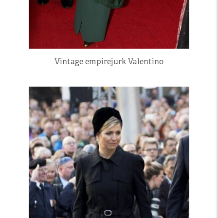
Vintage empirejurk Valentino