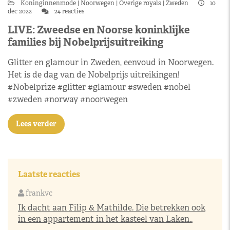
Koninginnenmode
Noorwegen
Overige royals
Zweden
10
dec 2022
24 reacties
LIVE: Zweedse en Noorse koninklijke
families bij Nobelprijsuitreiking
Glitter en glamour in Zweden, eenvoud in Noorwegen.
Het is de dag van de Nobelprijs uitreikingen!
#Nobelprize #glitter #glamour #sweden #nobel
#zweden #norway #noorwegen
Lees verder
Laatste reacties
frankvc
Ik dacht aan Filip & Mathilde. Die betrekken ook
in een appartement in het kasteel van Laken..