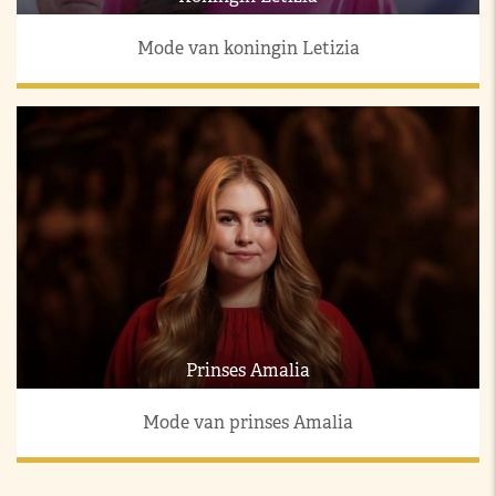
Mode van koningin Letizia
Prinses Amalia
Mode van prinses Amalia