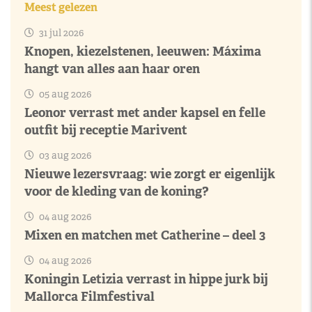
Meest gelezen
31 jul 2026
Knopen, kiezelstenen, leeuwen: Máxima
hangt van alles aan haar oren
05 aug 2026
Leonor verrast met ander kapsel en felle
outfit bij receptie Marivent
03 aug 2026
Nieuwe lezersvraag: wie zorgt er eigenlijk
voor de kleding van de koning?
04 aug 2026
Mixen en matchen met Catherine – deel 3
04 aug 2026
Koningin Letizia verrast in hippe jurk bij
Mallorca Filmfestival