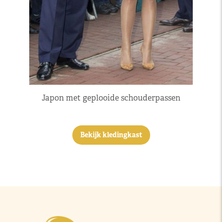
Japon met geplooide schouderpassen
Bekijk kledingkast