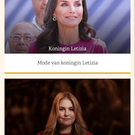
Koningin Letizia
Mode van koningin Letizia