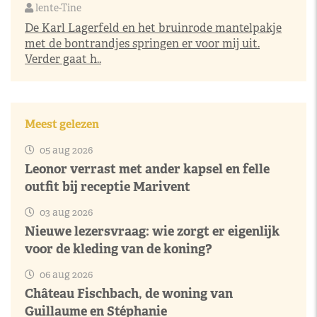
lente-Tine
De Karl Lagerfeld en het bruinrode mantelpakje
met de bontrandjes springen er voor mij uit.
Verder gaat h..
Meest gelezen
05 aug 2026
Leonor verrast met ander kapsel en felle
outfit bij receptie Marivent
03 aug 2026
Nieuwe lezersvraag: wie zorgt er eigenlijk
voor de kleding van de koning?
06 aug 2026
Château Fischbach, de woning van
Guillaume en Stéphanie