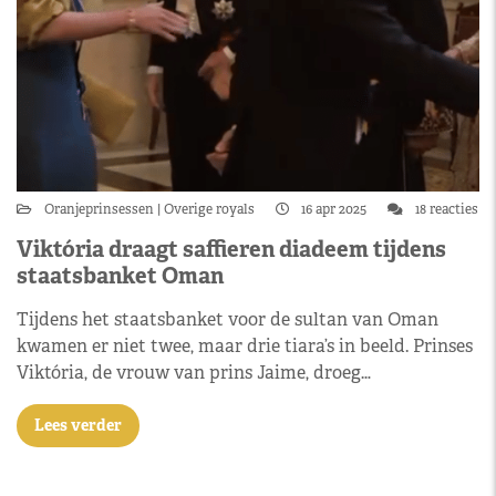
Oranjeprinsessen
Overige royals
16 apr 2025
18 reacties
Viktória draagt saffieren diadeem tijdens
staatsbanket Oman
Tijdens het staatsbanket voor de sultan van Oman
kwamen er niet twee, maar drie tiara’s in beeld. Prinses
Viktória, de vrouw van prins Jaime, droeg…
Lees verder