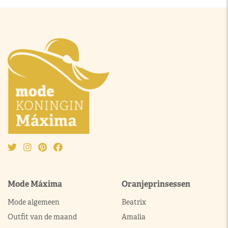
Mode Máxima
Oranjeprinsessen
Mode algemeen
Beatrix
Outfit van de maand
Amalia