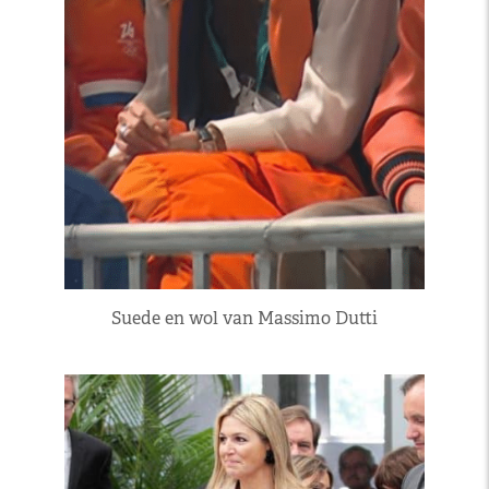
Suede en wol van Massimo Dutti