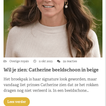
Overige royals
11 okt 2023
59 reacties
Wil je zien: Catherine beeldschoon in beige
Het broekpak is haar signature look geworden, maar
vandaag liet prinses Catherine zien dat ze het rokken
dragen nog niet verleerd is. In een beeldschone…
Lees verder