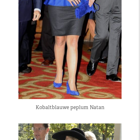
Kobaltblauwe peplum Natan