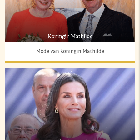
Koningin Mathilde
Mode van koningin Mathilde