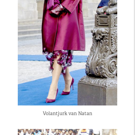
Volantjurk van Natan