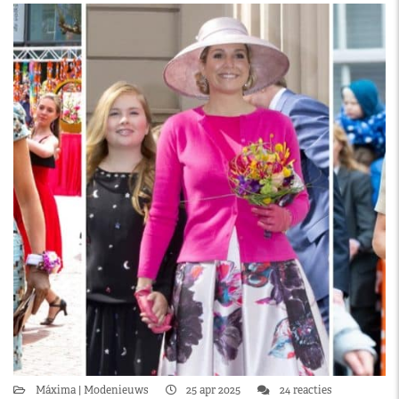
Máxima
Modenieuws
25 apr 2025
24 reacties