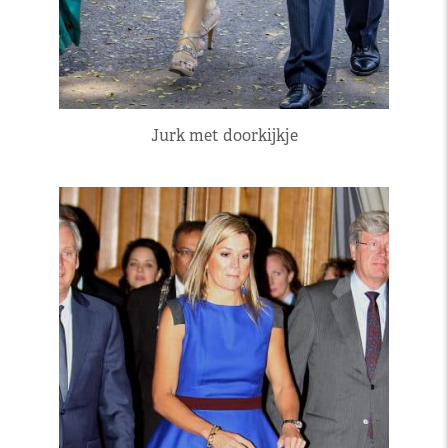
Jurk met doorkijkje