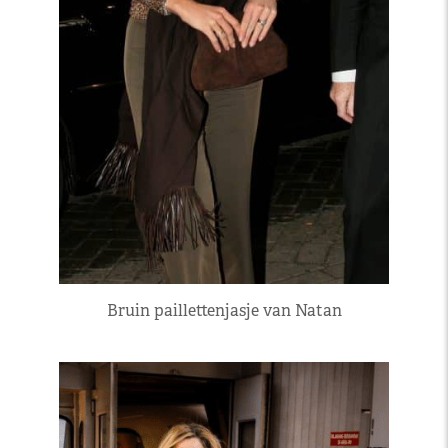
Bruin paillettenjasje van Natan