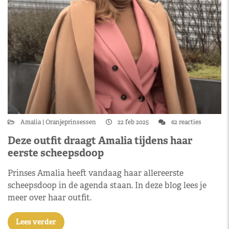
Amalia
Oranjeprinsessen
22 feb 2025
62 reacties
Deze outfit draagt Amalia tijdens haar
eerste scheepsdoop
Prinses Amalia heeft vandaag haar allereerste
scheepsdoop in de agenda staan. In deze blog lees je
meer over haar outfit.
Lees verder