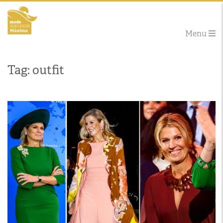
Menu
Tag: outfit