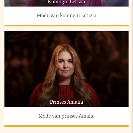
Koningin Letizia
Mode van koningin Letizia
Prinses Amalia
Mode van prinses Amalia