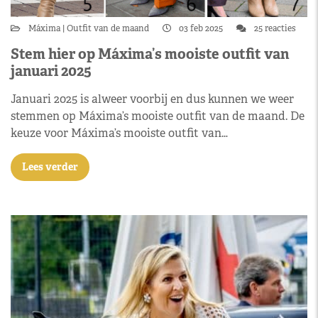
Máxima
Outfit van de maand
03 feb 2025
25 reacties
Stem hier op Máxima’s mooiste outfit van
januari 2025
Januari 2025 is alweer voorbij en dus kunnen we weer
stemmen op Máxima’s mooiste outfit van de maand. De
keuze voor Máxima’s mooiste outfit van…
Lees verder