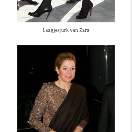
Laagjesjurk van Zara