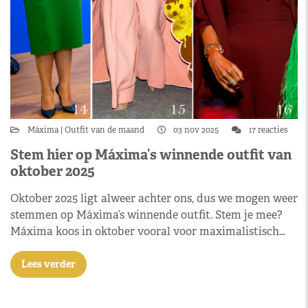
Máxima
Outfit van de maand
03 nov 2025
17 reacties
Stem hier op Máxima’s winnende outfit van
oktober 2025
Oktober 2025 ligt alweer achter ons, dus we mogen weer
stemmen op Máxima’s winnende outfit. Stem je mee?
Máxima koos in oktober vooral voor maximalistisch…
Lees verder