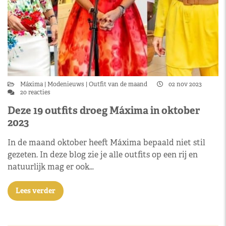
Máxima
Modenieuws
Outfit van de maand
02 nov 2023
20 reacties
Deze 19 outfits droeg Máxima in oktober
2023
In de maand oktober heeft Máxima bepaald niet stil
gezeten. In deze blog zie je alle outfits op een rij en
natuurlijk mag er ook…
Lees verder