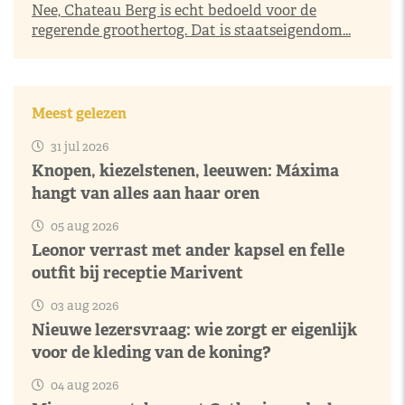
Nee, Chateau Berg is echt bedoeld voor de
regerende groothertog. Dat is staatseigendom...
Meest gelezen
31 jul 2026
Knopen, kiezelstenen, leeuwen: Máxima
hangt van alles aan haar oren
05 aug 2026
Leonor verrast met ander kapsel en felle
outfit bij receptie Marivent
03 aug 2026
Nieuwe lezersvraag: wie zorgt er eigenlijk
voor de kleding van de koning?
04 aug 2026