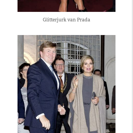
Glitterjurk van Prada