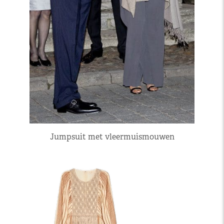
Jumpsuit met vleermuismouwen