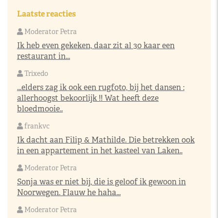
Laatste reacties
Moderator Petra
Ik heb even gekeken, daar zit al 30 kaar een
restaurant in...
Trixedo
...elders zag ik ook een rugfoto, bij het dansen :
allerhoogst bekoorlijk !! Wat heeft deze
bloedmooie..
frankvc
Ik dacht aan Filip & Mathilde. Die betrekken ook
in een appartement in het kasteel van Laken..
Moderator Petra
Sonja was er niet bij, die is geloof ik gewoon in
Noorwegen. Flauw he haha...
Moderator Petra