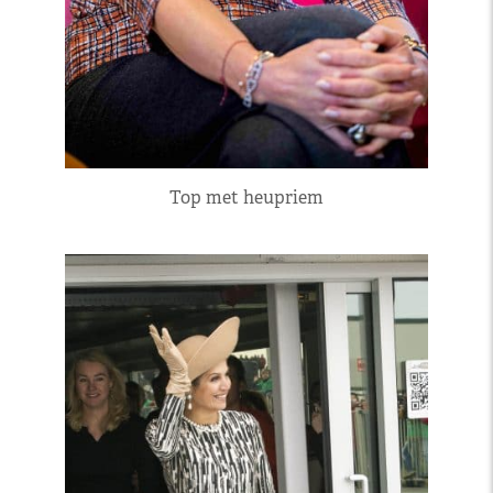
Top met heupriem