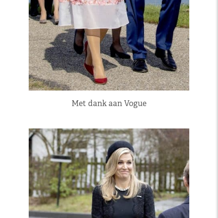
Met dank aan Vogue