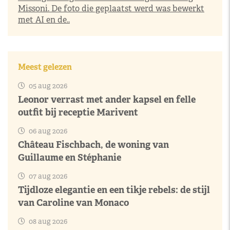
Missoni. De foto die geplaatst werd was bewerkt
met AI en de..
Meest gelezen
05 aug 2026
Leonor verrast met ander kapsel en felle
outfit bij receptie Marivent
06 aug 2026
Château Fischbach, de woning van
Guillaume en Stéphanie
07 aug 2026
Tijdloze elegantie en een tikje rebels: de stijl
van Caroline van Monaco
08 aug 2026