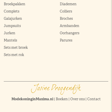
Broekpakken
Diademen
Complets
Colliers
Galajurken
Broches
Jumpsuits
Armbanden
Jurken
Oorhangers
Mantels
Parures
Sets met broek
Sets met rok
ModekoninginMaxima.nl
|
Boeken
|
Over ons
|
Contact