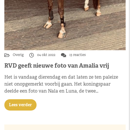
Overig
04 okt 2022
13 reacties
RVD geeft nieuwe foto van Amalia vrij
Het is vandaag dierendag en dat laten ze ten paleize
niet onopgemerkt voorbij gaan. Het koningspaar
deelde een foto van Nala en Luna, de twee…
Lees verder