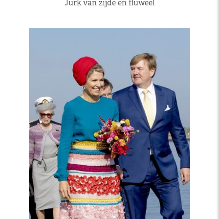
Jurk van zijde en fluweel