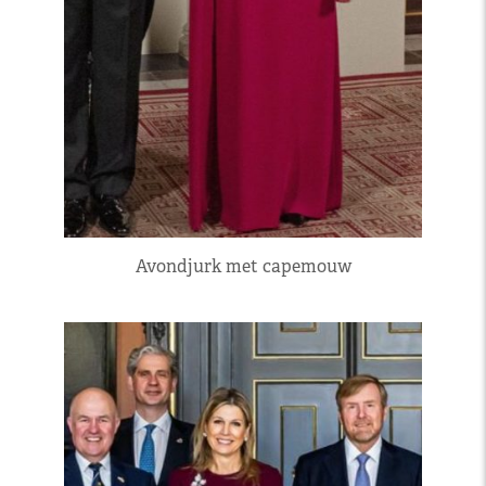
Avondjurk met capemouw