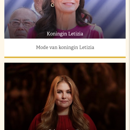
Koningin Letizia
Mode van koningin Letizia