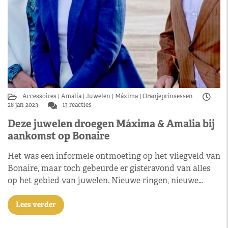
Accessoires
Amalia
Juwelen
Máxima
Oranjeprinsessen
28 jan 2023
13 reacties
Deze juwelen droegen Máxima & Amalia bij
aankomst op Bonaire
Het was een informele ontmoeting op het vliegveld van
Bonaire, maar toch gebeurde er gisteravond van alles
op het gebied van juwelen. Nieuwe ringen, nieuwe…
Lees verder