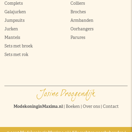
Complets
Colliers
Galajurken
Broches
Jumpsuits
Armbanden
Jurken
Oorhangers
Mantels
Parures
Sets met broek
Sets met rok
ModekoninginMaxima.nl
|
Boeken
|
Over ons
|
Contact