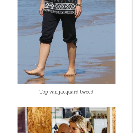
Top van jacquard tweed