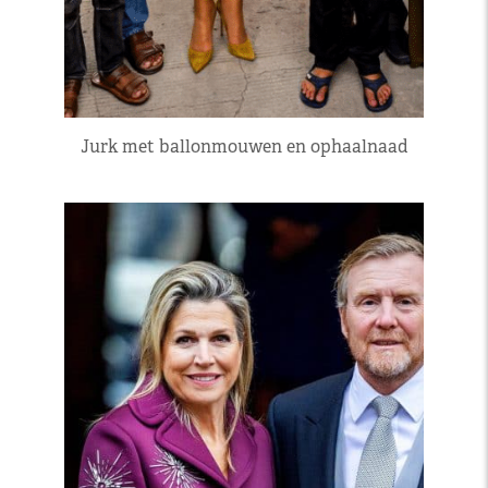
Jurk met ballonmouwen en ophaalnaad