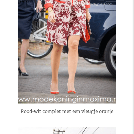
Rood-wit complet met een vleugje oranje