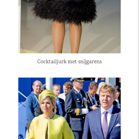
Cocktailjurk met snijgarens