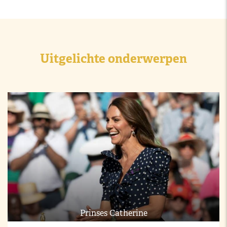
Uitgelichte onderwerpen
Prinses Catherine