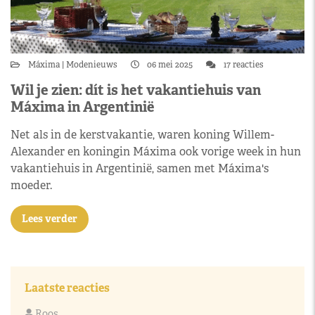
Máxima
Modenieuws
06 mei 2025
17 reacties
Wil je zien: dít is het vakantiehuis van
Máxima in Argentinië
Net als in de kerstvakantie, waren koning Willem-
Alexander en koningin Máxima ook vorige week in hun
vakantiehuis in Argentinië, samen met Máxima's
moeder.
Lees verder
Laatste reacties
Roos