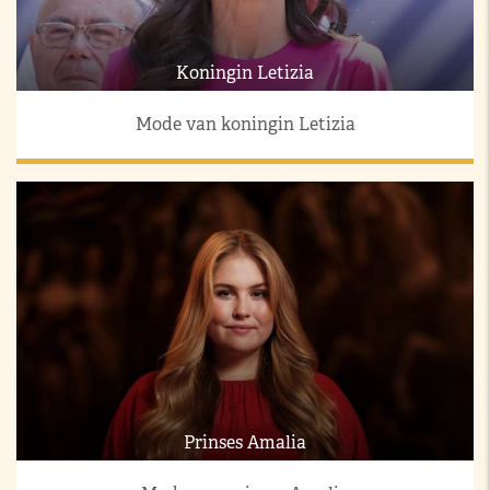
Koningin Letizia
Mode van koningin Letizia
Prinses Amalia