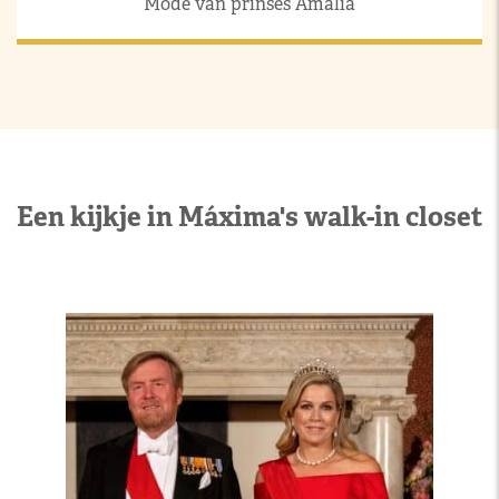
Mode van prinses Amalia
Een kijkje in Máxima's walk-in closet