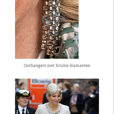
Oorhangers met bruine diamanten