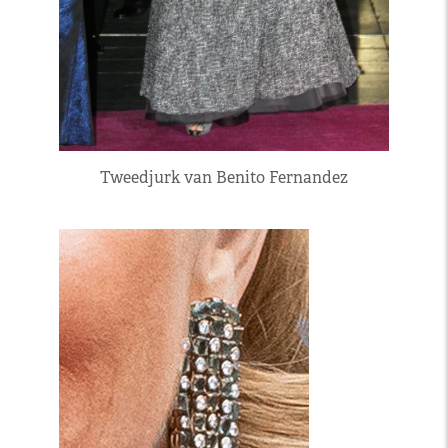
Tweedjurk van Benito Fernandez