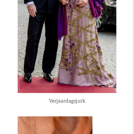
Verjaardagsjurk