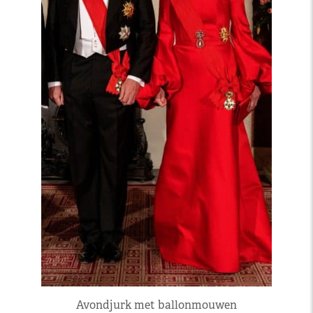
Avondjurk met ballonmouwen