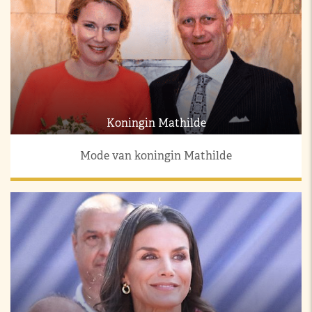
Koningin Mathilde
Mode van koningin Mathilde