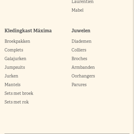
Laurentien
Mabel
Kledingkast Máxima
Juwelen
Broekpakken
Diademen
Complets
Colliers
Galajurken
Broches
Jumpsuits
Armbanden
Jurken
Oorhangers
Mantels
Parures
Sets met broek
Sets met rok