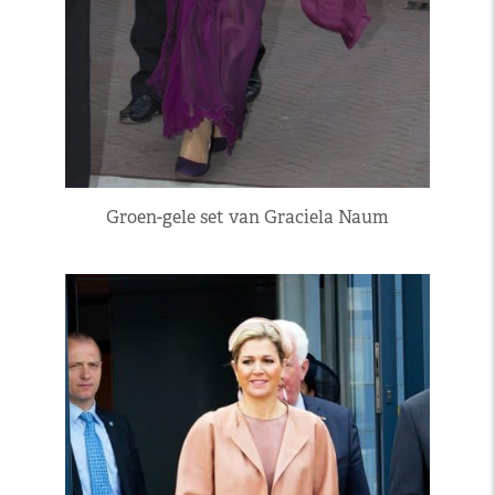
Groen-gele set van Graciela Naum