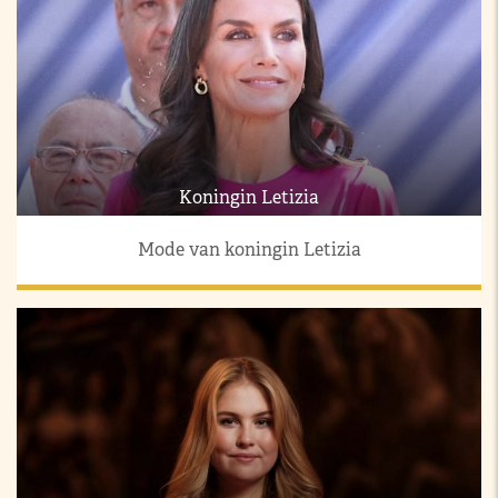
Koningin Letizia
Mode van koningin Letizia