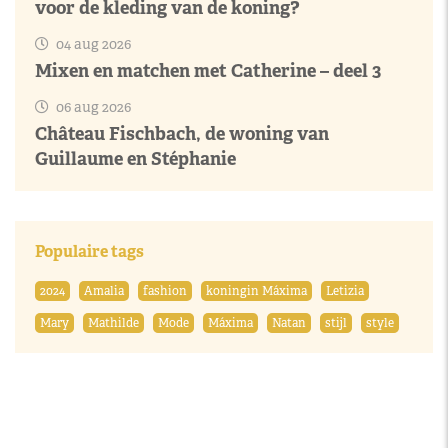
voor de kleding van de koning?
04 aug 2026
Mixen en matchen met Catherine – deel 3
06 aug 2026
Château Fischbach, de woning van
Guillaume en Stéphanie
Populaire tags
2024
Amalia
fashion
koningin Máxima
Letizia
Mary
Mathilde
Mode
Máxima
Natan
stijl
style