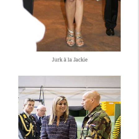
Jurk à la Jackie