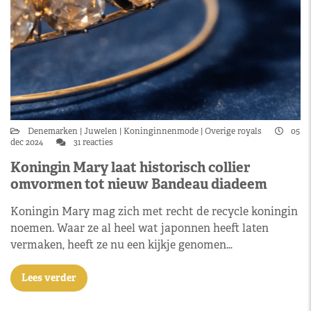
Denemarken
Juwelen
Koninginnenmode
Overige royals
05
dec 2024
31 reacties
Koningin Mary laat historisch collier
omvormen tot nieuw Bandeau diadeem
Koningin Mary mag zich met recht de recycle koningin
noemen. Waar ze al heel wat japonnen heeft laten
vermaken, heeft ze nu een kijkje genomen…
Lees verder