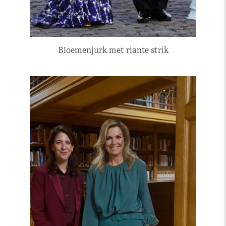
Bloemenjurk met riante strik