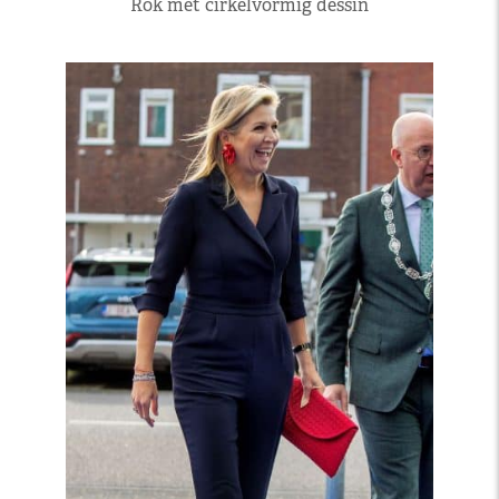
Rok met cirkelvormig dessin