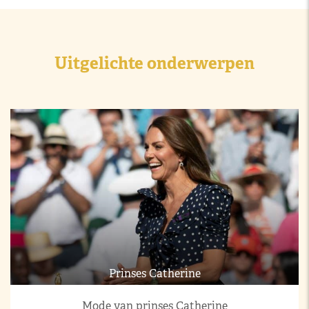
Uitgelichte onderwerpen
Prinses Catherine
Mode van prinses Catherine