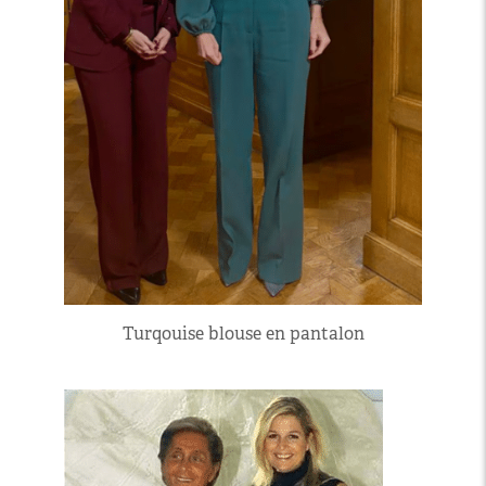
Turqouise blouse en pantalon