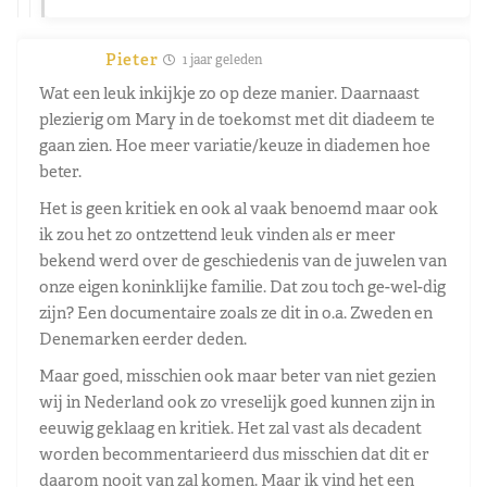
Pieter
1 jaar geleden
Wat een leuk inkijkje zo op deze manier. Daarnaast
plezierig om Mary in de toekomst met dit diadeem te
gaan zien. Hoe meer variatie/keuze in diademen hoe
beter.
Het is geen kritiek en ook al vaak benoemd maar ook
ik zou het zo ontzettend leuk vinden als er meer
bekend werd over de geschiedenis van de juwelen van
onze eigen koninklijke familie. Dat zou toch ge-wel-dig
zijn? Een documentaire zoals ze dit in o.a. Zweden en
Denemarken eerder deden.
Maar goed, misschien ook maar beter van niet gezien
wij in Nederland ook zo vreselijk goed kunnen zijn in
eeuwig geklaag en kritiek. Het zal vast als decadent
worden becommentarieerd dus misschien dat dit er
daarom nooit van zal komen. Maar ik vind het een