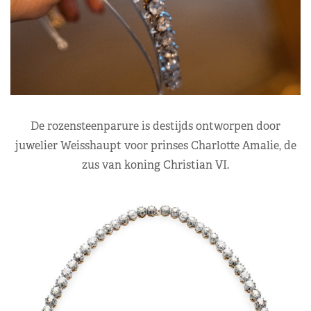
De rozensteenparure is destijds ontworpen door
juwelier Weisshaupt voor prinses Charlotte Amalie, de
zus van koning Christian VI.