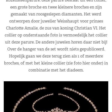
Rozensteenparure: deze parure bestaat uit een collier,
een grote broche en twee kleinere broches en zijn
gemaakt van roosgeslepen diamanten. Het werd
ontworpen door juwelier Weisshaupt voor prinses
Charlotte Amalie, de zus van koning Christian VI. Het
collier op onderstaande foto is vermoedelijk het collier
uit deze parure. De andere juwelen horen daar niet bij!
Over de hanger van de set wordt niets gepubliceerd.
Hopelijk gaan we deze terug zien als 1 of meerdere
broches, of met het kleine collier (zie foto hier onder) in
combinatie met het diadeem.