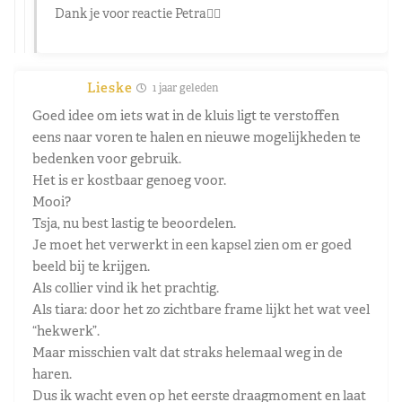
Dank je voor reactie Petra👌🏻
Lieske
1 jaar geleden
Goed idee om iets wat in de kluis ligt te verstoffen
eens naar voren te halen en nieuwe mogelijkheden te
bedenken voor gebruik.
Het is er kostbaar genoeg voor.
Mooi?
Tsja, nu best lastig te beoordelen.
Je moet het verwerkt in een kapsel zien om er goed
beeld bij te krijgen.
Als collier vind ik het prachtig.
Als tiara: door het zo zichtbare frame lijkt het wat veel
“hekwerk”.
Maar misschien valt dat straks helemaal weg in de
haren.
Dus ik wacht even op het eerste draagmoment en laat