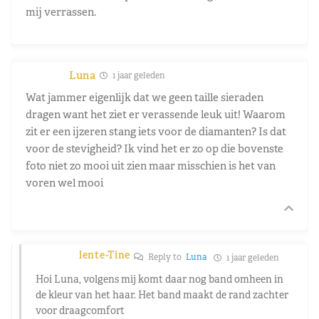
mij verrassen.
Luna
1 jaar geleden
Wat jammer eigenlijk dat we geen taille sieraden
dragen want het ziet er verassende leuk uit! Waarom
zit er een ijzeren stang iets voor de diamanten? Is dat
voor de stevigheid? Ik vind het er zo op die bovenste
foto niet zo mooi uit zien maar misschien is het van
voren wel mooi
lente-Tine
Reply to
Luna
1 jaar geleden
Hoi Luna, volgens mij komt daar nog band omheen in
de kleur van het haar. Het band maakt de rand zachter
voor draagcomfort