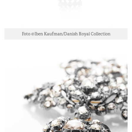
Foto ©Iben Kaufman/Danish Royal Collection