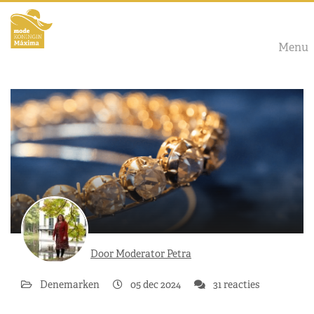
Menu
Door Moderator Petra
Denemarken
05 dec 2024
31 reacties