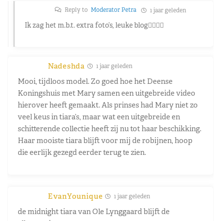
Reply to
Moderator Petra
1 jaar geleden
Ik zag het m.b.t. extra foto’s, leuke blog👍🏼👍🏼
Nadeshda
1 jaar geleden
Mooi, tijdloos model. Zo goed hoe het Deense
Koningshuis met Mary samen een uitgebreide video
hierover heeft gemaakt. Als prinses had Mary niet zo
veel keus in tiara’s, maar wat een uitgebreide en
schitterende collectie heeft zij nu tot haar beschikking.
Haar mooiste tiara blijft voor mij de robijnen, hoop
die eerlijk gezegd eerder terug te zien.
EvanYounique
1 jaar geleden
de midnight tiara van Ole Lynggaard blijft de