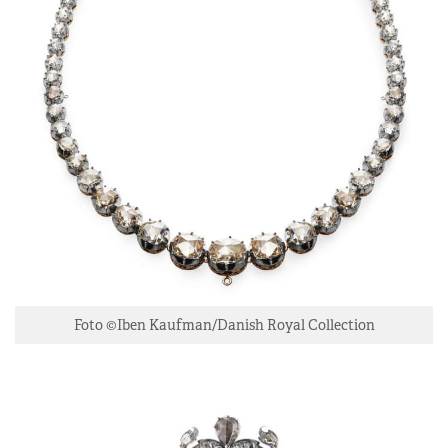
Foto ©Iben Kaufman/Danish Royal Collection