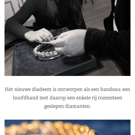
Het nieuwe diadeem is ontworpen als een bandeau: een
hoofdband met daarop een enkele rij rozensteen
geslepen diamanten.