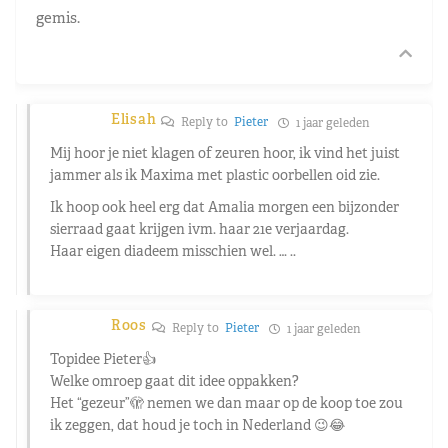
gemis.
Elisah
Reply to
Pieter
1 jaar geleden
Mij hoor je niet klagen of zeuren hoor, ik vind het juist
jammer als ik Maxima met plastic oorbellen oid zie.
Ik hoop ook heel erg dat Amalia morgen een bijzonder
sierraad gaat krijgen ivm. haar 21e verjaardag.
Haar eigen diadeem misschien wel. … ..
Roos
Reply to
Pieter
1 jaar geleden
Topidee Pieter👍
Welke omroep gaat dit idee oppakken?
Het “gezeur”🫣 nemen we dan maar op de koop toe zou
ik zeggen, dat houd je toch in Nederland 😉😂