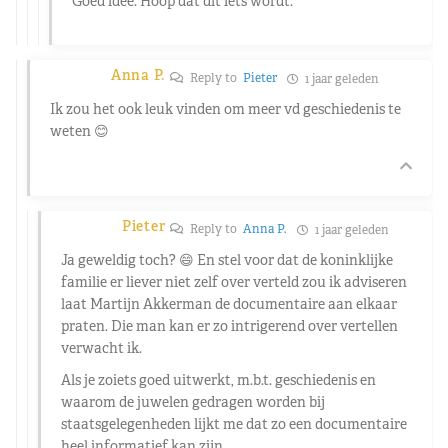
Goed idee. Hoop dat dit iets wordt.
Anna P.
Reply to
Pieter
1 jaar geleden
Ik zou het ook leuk vinden om meer vd geschiedenis te
weten 😊
Pieter
Reply to
Anna P.
1 jaar geleden
Ja geweldig toch? 😄 En stel voor dat de koninklijke
familie er liever niet zelf over verteld zou ik adviseren
laat Martijn Akkerman de documentaire aan elkaar
praten. Die man kan er zo intrigerend over vertellen
verwacht ik.
Als je zoiets goed uitwerkt, m.b.t. geschiedenis en
waarom de juwelen gedragen worden bij
staatsgelegenheden lijkt me dat zo een documentaire
heel informatief kan zijn.