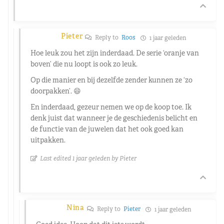
Pieter
Reply to
Roos
1 jaar geleden
Hoe leuk zou het zijn inderdaad. De serie ‘oranje van
boven’ die nu loopt is ook zo leuk.
Op die manier en bij dezelfde zender kunnen ze ‘zo
doorpakken’. 😄
En inderdaad, gezeur nemen we op de koop toe. Ik
denk juist dat wanneer je de geschiedenis belicht en
de functie van de juwelen dat het ook goed kan
uitpakken.
Last edited 1 jaar geleden by Pieter
Nina
Reply to
Pieter
1 jaar geleden