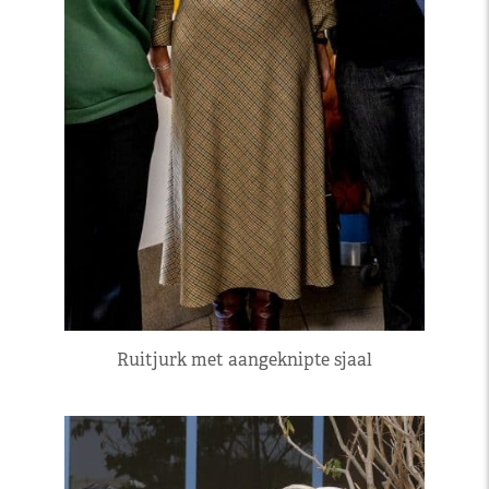
Ruitjurk met aangeknipte sjaal