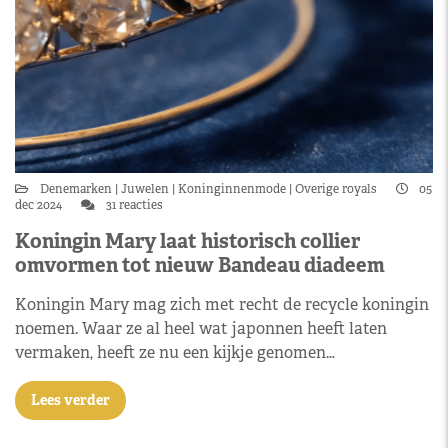
Denemarken
Juwelen
Koninginnenmode
Overige royals
05
dec 2024
31 reacties
Koningin Mary laat historisch collier
omvormen tot nieuw Bandeau diadeem
Koningin Mary mag zich met recht de recycle koningin
noemen. Waar ze al heel wat japonnen heeft laten
vermaken, heeft ze nu een kijkje genomen…
Lees verder