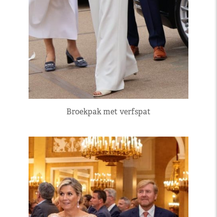
Broekpak met verfspat