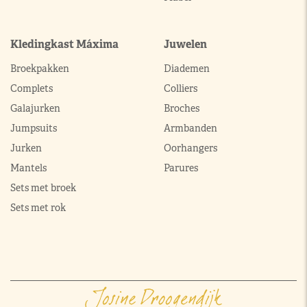
Kledingkast Máxima
Juwelen
Broekpakken
Diademen
Complets
Colliers
Galajurken
Broches
Jumpsuits
Armbanden
Jurken
Oorhangers
Mantels
Parures
Sets met broek
Sets met rok