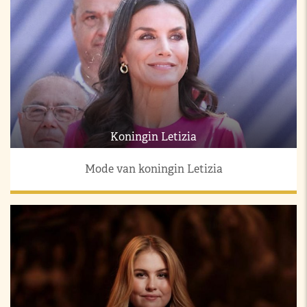
Koningin Letizia
Mode van koningin Letizia