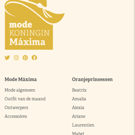
Mode Máxima
Oranjeprinsessen
Mode algemeen
Beatrix
Outfit van de maand
Amalia
Ontwerpers
Alexia
Accessoires
Ariane
Laurentien
Mabel