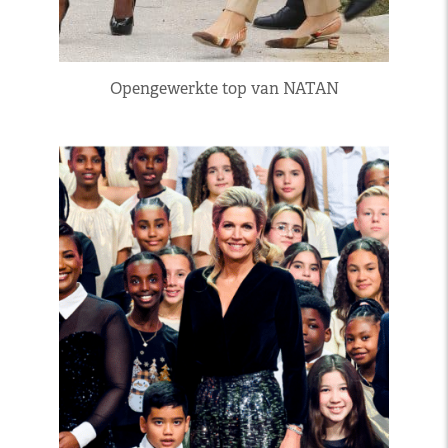
Opengewerkte top van NATAN