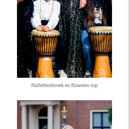
Paillettenbroek en fluwelen top