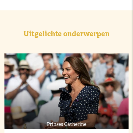
Uitgelichte onderwerpen
Prinses Catherine