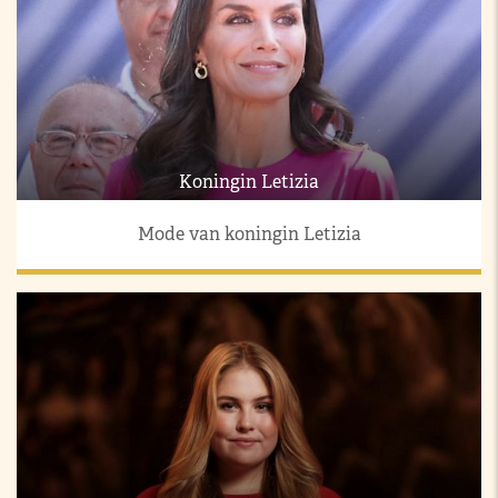
Koningin Letizia
Mode van koningin Letizia