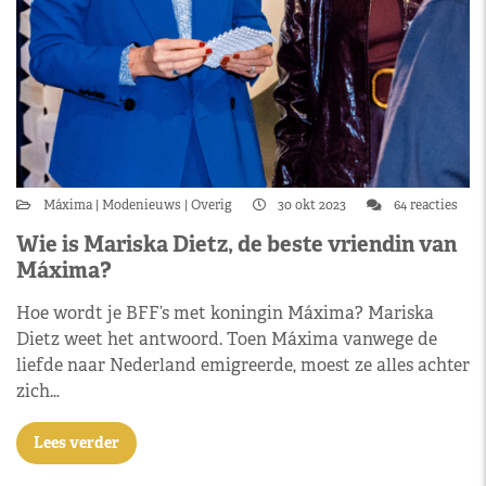
Máxima
Modenieuws
Overig
30 okt 2023
64 reacties
Wie is Mariska Dietz, de beste vriendin van
Máxima?
Hoe wordt je BFF’s met koningin Máxima? Mariska
Dietz weet het antwoord. Toen Máxima vanwege de
liefde naar Nederland emigreerde, moest ze alles achter
zich…
Lees verder