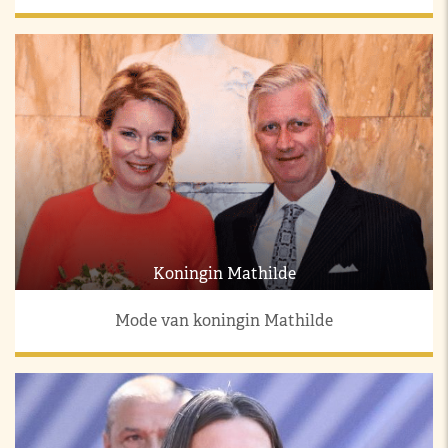
Koningin Mathilde
Mode van koningin Mathilde