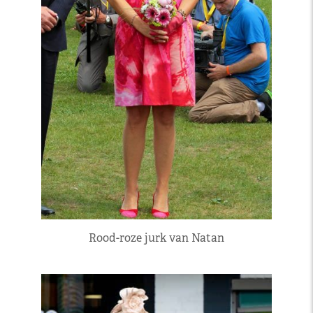
Rood-roze jurk van Natan