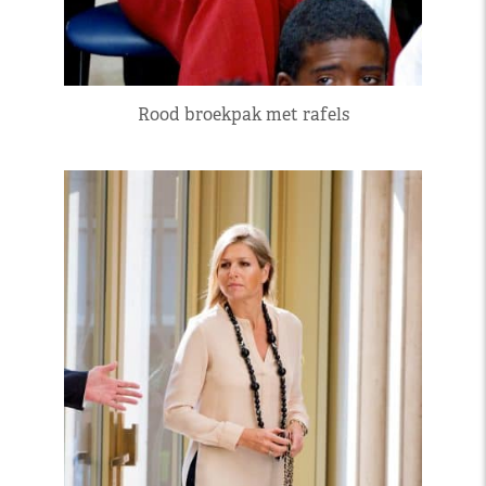
Rood broekpak met rafels