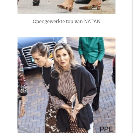
Opengewerkte top van NATAN