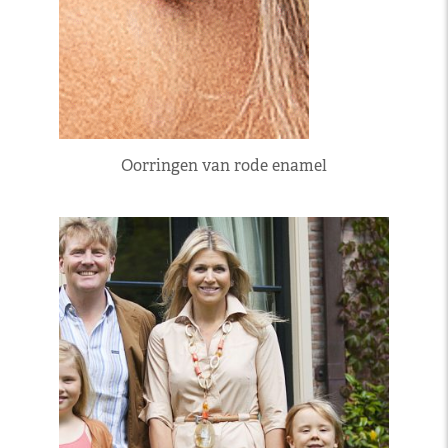
Oorringen van rode enamel