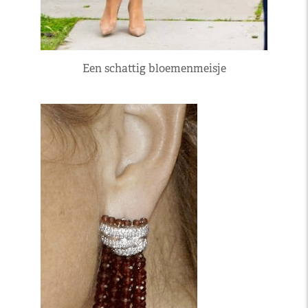
Een schattig bloemenmeisje