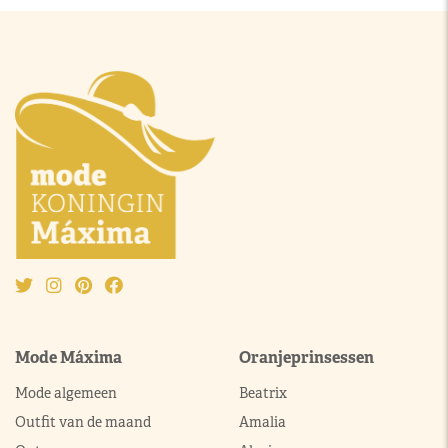
Mode Máxima
Oranjeprinsessen
Mode algemeen
Beatrix
Outfit van de maand
Amalia