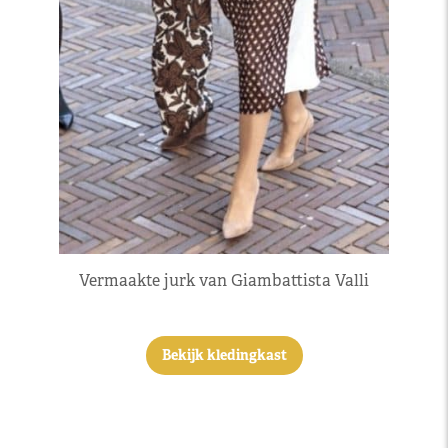
Vermaakte jurk van Giambattista Valli
Bekijk kledingkast