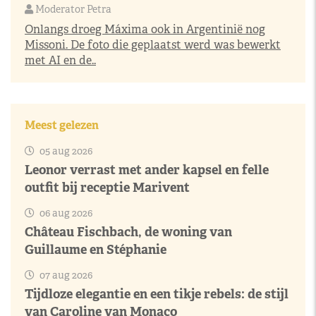
Moderator Petra
Onlangs droeg Máxima ook in Argentinië nog
Missoni. De foto die geplaatst werd was bewerkt
met AI en de..
Meest gelezen
05 aug 2026
Leonor verrast met ander kapsel en felle
outfit bij receptie Marivent
06 aug 2026
Château Fischbach, de woning van
Guillaume en Stéphanie
07 aug 2026
Tijdloze elegantie en een tikje rebels: de stijl
van Caroline van Monaco