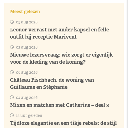
Meest gelezen
05 aug 2026
Leonor verrast met ander kapsel en felle
outfit bij receptie Marivent
03 aug 2026
Nieuwe lezersvraag: wie zorgt er eigenlijk
voor de kleding van de koning?
06 aug 2026
Château Fischbach, de woning van
Guillaume en Stéphanie
04 aug 2026
Mixen en matchen met Catherine – deel 3
12 uur geleden
Tijdloze elegantie en een tikje rebels: de stijl