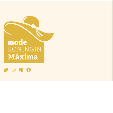
Mode Máxima
Oranjeprinsessen
Mode algemeen
Beatrix
Outfit van de maand
Amalia
Ontwerpers
Alexia