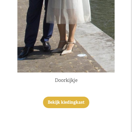
Doorkijkje
Bekijk kledingkast