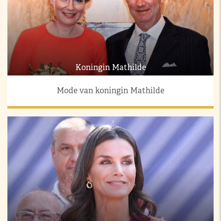
Koningin Mathilde
Mode van koningin Mathilde