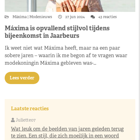
Máxima
Modenieuws
27 jun 2024
43 reacties
Máxima is opvallend stijlvol tijdens
bijeenkomst in Jaarbeurs
Ik weet niet wat Máxima heeft, maar na een paar
sobere jaren – waarin ik me begon af te vragen waar
modekoningin Máxima gebleven was-…
Lees verder
Laatste reacties
Juliette07
Wat leuk om de beelden van jaren geleden terug
te zien. Een stijl, die zich moeilijk in een woord