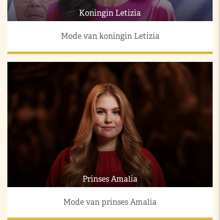
Koningin Letizia
Mode van koningin Letizia
Prinses Amalia
Mode van prinses Amalia