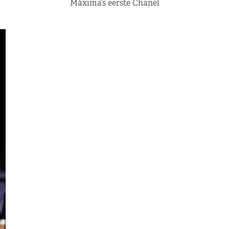
Máxima’s eerste Chanel