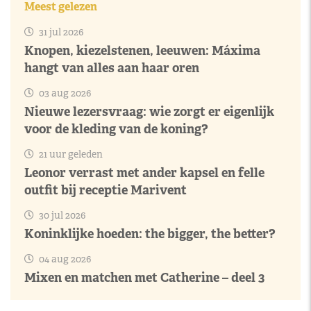
Meest gelezen
31 jul 2026
Knopen, kiezelstenen, leeuwen: Máxima
hangt van alles aan haar oren
03 aug 2026
Nieuwe lezersvraag: wie zorgt er eigenlijk
voor de kleding van de koning?
21 uur geleden
Leonor verrast met ander kapsel en felle
outfit bij receptie Marivent
30 jul 2026
Koninklijke hoeden: the bigger, the better?
04 aug 2026
Mixen en matchen met Catherine – deel 3