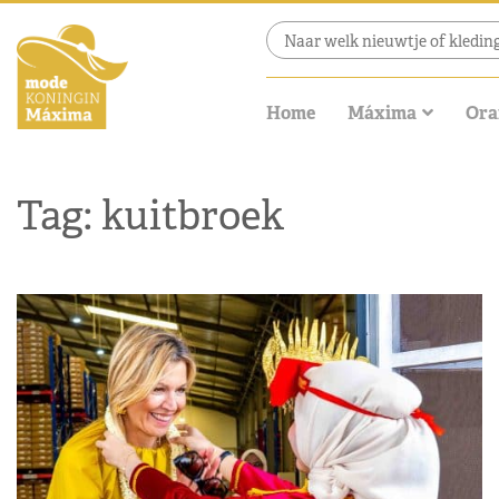
Home
Máxima
Ora
Tag: kuitbroek