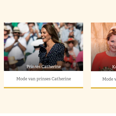
Prinses Catherine
K
Mode van prinses Catherine
Mode v