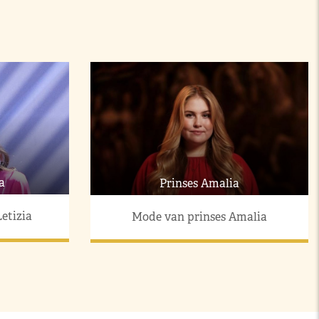
a
Prinses Amalia
etizia
Mode van prinses Amalia