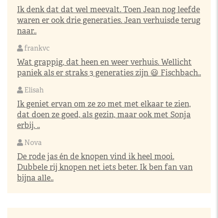
Ik denk dat dat wel meevalt. Toen Jean nog leefde
waren er ook drie generaties. Jean verhuisde terug
naar..
frankvc
Wat grappig, dat heen en weer verhuis. Wellicht
paniek als er straks 3 generaties zijn 😃 Fischbach..
Elisah
Ik geniet ervan om ze zo met met elkaar te zien,
dat doen ze goed, als gezin, maar ook met Sonja
erbij. ..
Nova
De rode jas én de knopen vind ik heel mooi.
Dubbele rij knopen net iets beter. Ik ben fan van
bijna alle..