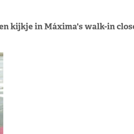
en kijkje in Máxima's walk-in clos