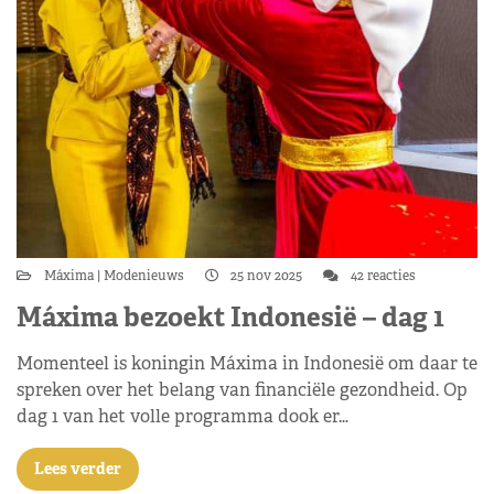
Máxima
Modenieuws
25 nov 2025
42 reacties
Máxima bezoekt Indonesië – dag 1
Momenteel is koningin Máxima in Indonesië om daar te
spreken over het belang van financiële gezondheid. Op
dag 1 van het volle programma dook er…
Lees verder