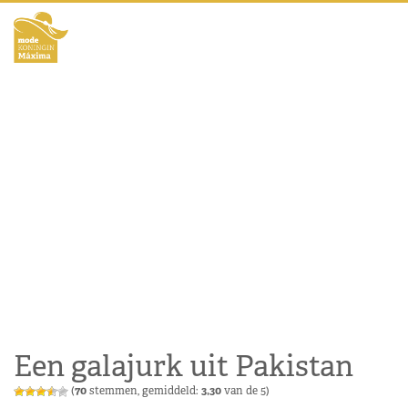
Een galajurk uit Pakistan
(
70
stemmen, gemiddeld:
3,30
van de 5)