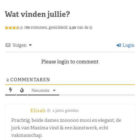
Wat vinden jullie?
(
70
stemmen, gemiddeld:
3,30
van de 5)
Volgen
Login
Please login to comment
2
COMMENTAREN
Nieuwste
Elisah
2 jaren geleden
Prachtig, beide dames zoooooo mooi en elegant, de
jurk van Maxima vind ik een kunstwerk, echt
vakmanschap.