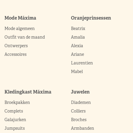
Mode Máxima
Oranjeprinsessen
Mode algemeen
Beatrix
Outfit van de maand
Amalia
Ontwerpers
Alexia
Accessoires
Ariane
Laurentien
Mabel
Kledingkast Máxima
Juwelen
Broekpakken
Diademen
Complets
Colliers
Galajurken
Broches
Jumpsuits
Armbanden