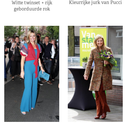
Kleurrijke jurk van Pucci
Witte twinset + rijk
geborduurde rok