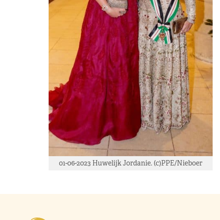
01-06-2023 Huwelijk Jordanie. (c)PPE/Nieboer