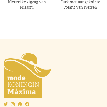
Kleurrijke zigzag van
Jurk met aangeknipte
Missoni
volant van Iversen