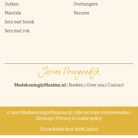
Jurken
Oorhangers
Mantels
Parures
Sets met broek
Sets met rok
ModekoninginMaxima.nl
|
Boeken
|
Over ons
|
Contact
© 2026 ModekoninginMaxima.nl | Alle rechten voorbehouden |
Sitemap
|
Privacy & cookie policy
Ontwikkeld door
WebCapital