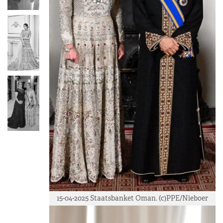
15-04-2025 Staatsbanket Oman. (c)PPE/Nieboer