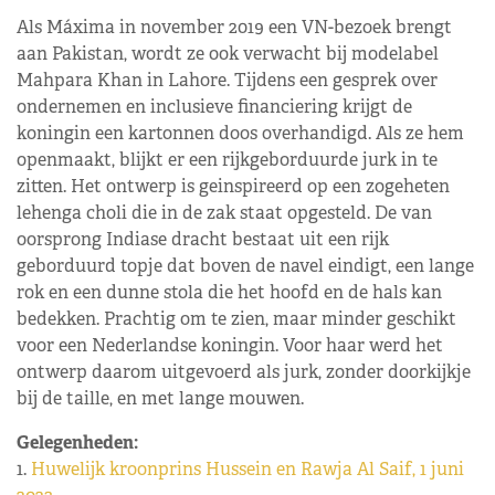
Als Máxima in november 2019 een VN-bezoek brengt
aan Pakistan, wordt ze ook verwacht bij modelabel
Mahpara Khan in Lahore. Tijdens een gesprek over
ondernemen en inclusieve financiering krijgt de
koningin een kartonnen doos overhandigd. Als ze hem
openmaakt, blijkt er een rijkgeborduurde jurk in te
zitten. Het ontwerp is geinspireerd op een zogeheten
lehenga choli die in de zak staat opgesteld. De van
oorsprong Indiase dracht bestaat uit een rijk
geborduurd topje dat boven de navel eindigt, een lange
rok en een dunne stola die het hoofd en de hals kan
bedekken. Prachtig om te zien, maar minder geschikt
voor een Nederlandse koningin. Voor haar werd het
ontwerp daarom uitgevoerd als jurk, zonder doorkijkje
bij de taille, en met lange mouwen.
Gelegenheden:
1.
Huwelijk kroonprins Hussein en Rawja Al Saif, 1 juni