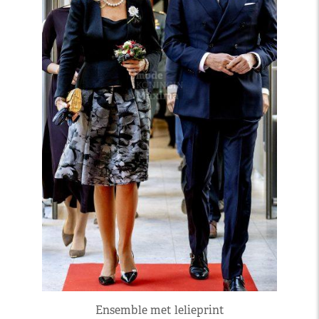
Ensemble met lelieprint