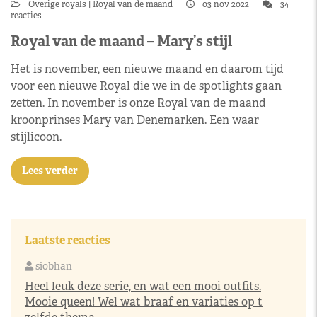
Overige royals
Royal van de maand
03 nov 2022
34
reacties
Royal van de maand – Mary’s stijl
Het is november, een nieuwe maand en daarom tijd
voor een nieuwe Royal die we in de spotlights gaan
zetten. In november is onze Royal van de maand
kroonprinses Mary van Denemarken. Een waar
stijlicoon.
Lees verder
Laatste reacties
siobhan
Heel leuk deze serie, en wat een mooi outfits.
Mooie queen! Wel wat braaf en variaties op t