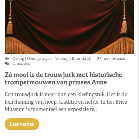
Overig
Overige royals
Verenigd Koninkrijk
09 nov 2024
12 reacties
Zó mooi is de trouwjurk met historische
trompetmouwen van prinses Anne
Een trouwjurk is meer dan een kledingstuk. Het is de
belichaming van hoop, traditie en liefde. In het Fries
Museum is momenteel een expositie te…
Lees verder