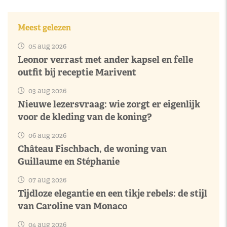
Meest gelezen
05 aug 2026
Leonor verrast met ander kapsel en felle
outfit bij receptie Marivent
03 aug 2026
Nieuwe lezersvraag: wie zorgt er eigenlijk
voor de kleding van de koning?
06 aug 2026
Château Fischbach, de woning van
Guillaume en Stéphanie
07 aug 2026
Tijdloze elegantie en een tikje rebels: de stijl
van Caroline van Monaco
04 aug 2026