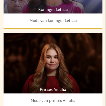
Koningin Letizia
Mode van koningin Letizia
Prinses Amalia
Mode van prinses Amalia