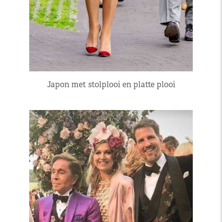
Japon met stolplooi en platte plooi