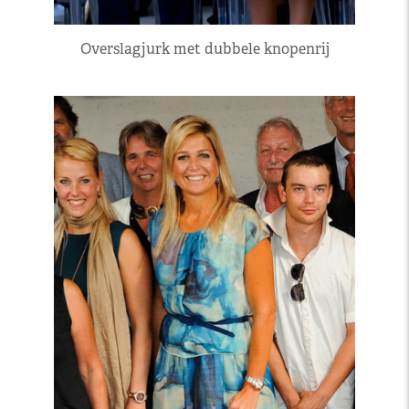
Overslagjurk met dubbele knopenrij