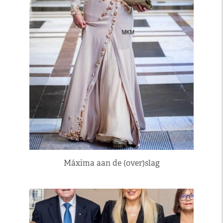
Máxima aan de (over)slag