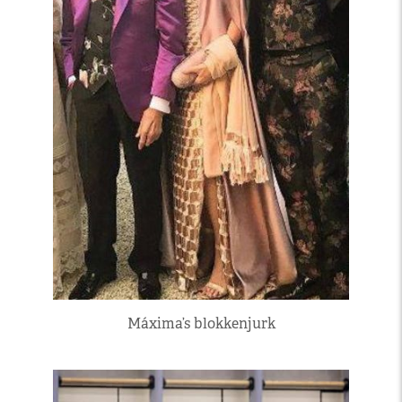
Máxima’s blokkenjurk