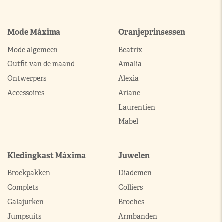
Mode Máxima
Oranjeprinsessen
Mode algemeen
Beatrix
Outfit van de maand
Amalia
Ontwerpers
Alexia
Accessoires
Ariane
Laurentien
Mabel
Kledingkast Máxima
Juwelen
Broekpakken
Diademen
Complets
Colliers
Galajurken
Broches
Jumpsuits
Armbanden