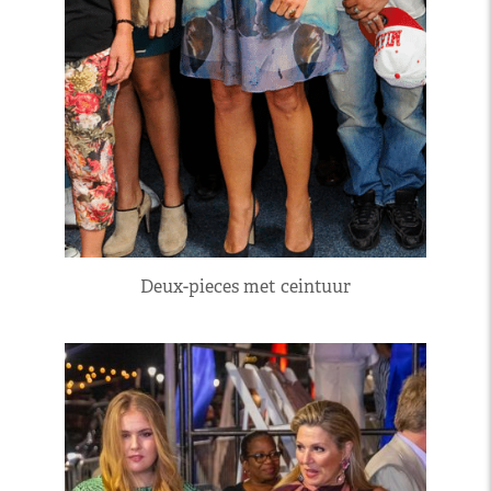
Deux-pieces met ceintuur