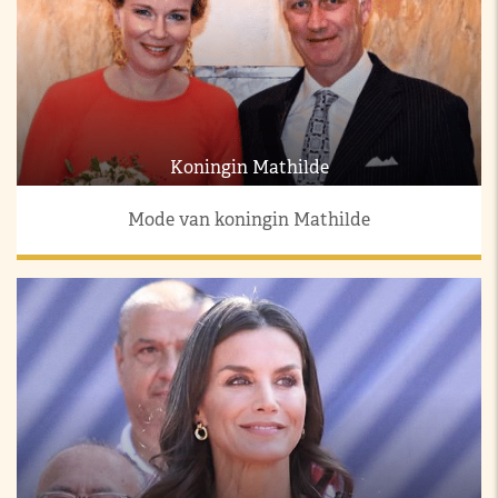
Koningin Mathilde
Mode van koningin Mathilde