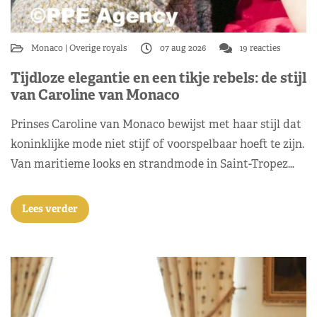
Monaco
Overige royals
07 aug 2026
19 reacties
Tijdloze elegantie en een tikje rebels: de stijl
van Caroline van Monaco
Prinses Caroline van Monaco bewijst met haar stijl dat
koninklijke mode niet stijf of voorspelbaar hoeft te zijn.
Van maritieme looks en strandmode in Saint-Tropez…
Lees verder