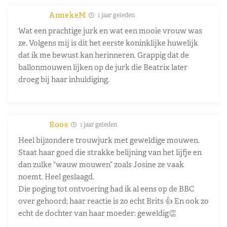
AnnekeM
1 jaar geleden
Wat een prachtige jurk en wat een mooie vrouw was
ze. Volgens mij is dit het eerste koninklijke huwelijk
dat ik me bewust kan herinneren. Grappig dat de
ballonmouwen lijken op de jurk die Beatrix later
droeg bij haar inhuldiging.
Roos
1 jaar geleden
Heel bijzondere trouwjurk met geweldige mouwen.
Staat haar goed die strakke belijning van het lijfje en
dan zulke “wauw mouwen” zoals Josine ze vaak
noemt. Heel geslaagd.
Die poging tot ontvoering had ik al eens op de BBC
over gehoord; haar reactie is zo echt Brits 👍 En ook zo
echt de dochter van haar moeder: geweldig👏