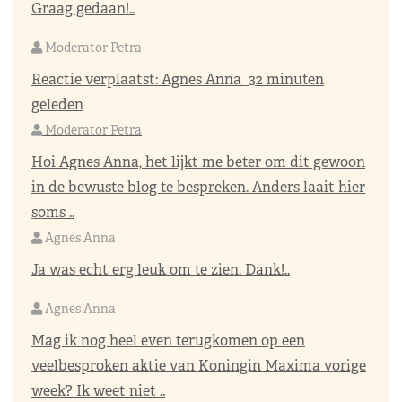
Graag gedaan!..
Moderator Petra
Reactie verplaatst:
Agnes Anna
32 minuten
geleden
Moderator Petra
Hoi Agnes Anna, het lijkt me beter om dit gewoon
in de bewuste blog te bespreken. Anders laait hier
soms ..
Agnes Anna
Ja was echt erg leuk om te zien. Dank!..
Agnes Anna
Mag ik nog heel even terugkomen op een
veelbesproken aktie van Koningin Maxima vorige
week? Ik weet niet ..