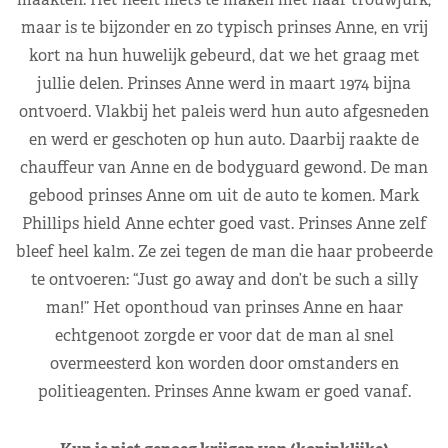
maar is te bijzonder en zo typisch prinses Anne, en vrij
kort na hun huwelijk gebeurd, dat we het graag met
jullie delen. Prinses Anne werd in maart 1974 bijna
ontvoerd. Vlakbij het paleis werd hun auto afgesneden
en werd er geschoten op hun auto. Daarbij raakte de
chauffeur van Anne en de bodyguard gewond. De man
gebood prinses Anne om uit de auto te komen. Mark
Phillips hield Anne echter goed vast. Prinses Anne zelf
bleef heel kalm. Ze zei tegen de man die haar probeerde
te ontvoeren: “Just go away and don’t be such a silly
man!” Het oponthoud van prinses Anne en haar
echtgenoot zorgde er voor dat de man al snel
overmeesterd kon worden door omstanders en
politieagenten. Prinses Anne kwam er goed vanaf.