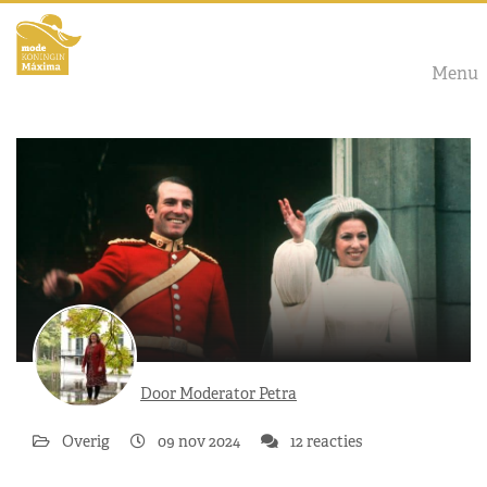
Menu
Door Moderator Petra
Overig
09 nov 2024
12 reacties