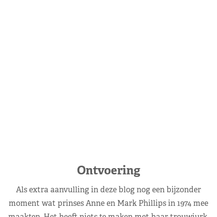
Ontvoering
Als extra aanvulling in deze blog nog een bijzonder
moment wat prinses Anne en Mark Phillips in 1974 mee
maakten. Het heeft niets te maken met haar trouwjurk,