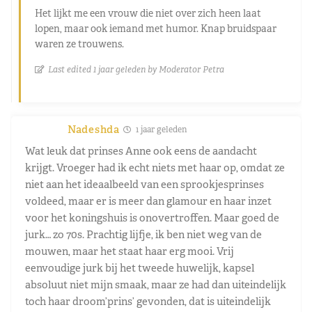
Het lijkt me een vrouw die niet over zich heen laat
lopen, maar ook iemand met humor. Knap bruidspaar
waren ze trouwens.
Last edited 1 jaar geleden by Moderator Petra
Nadeshda
1 jaar geleden
Wat leuk dat prinses Anne ook eens de aandacht
krijgt. Vroeger had ik echt niets met haar op, omdat ze
niet aan het ideaalbeeld van een sprookjesprinses
voldeed, maar er is meer dan glamour en haar inzet
voor het koningshuis is onovertroffen. Maar goed de
jurk… zo 70s. Prachtig lijfje, ik ben niet weg van de
mouwen, maar het staat haar erg mooi. Vrij
eenvoudige jurk bij het tweede huwelijk, kapsel
absoluut niet mijn smaak, maar ze had dan uiteindelijk
toch haar droom’prins’ gevonden, dat is uiteindelijk