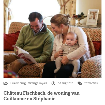
Luxemburg
Overige royals
06 aug 2026
17 reacties
Château Fischbach, de woning van
Guillaume en Stéphanie