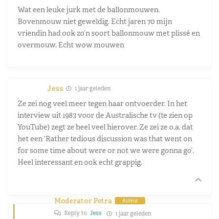
Wat een leuke jurk met de ballonmouwen.
Bovenmouw niet geweldig. Echt jaren 70 mijn
vriendin had ook zo’n soort ballonmouw met plissé en
overmouw. Echt wow mouwen
Jess
1 jaar geleden
Ze zei nog veel meer tegen haar ontvoerder. In het
interview uit 1983 voor de Australische tv (te zien op
YouTube) zegt ze heel veel hierover. Ze zei ze o.a. dat
het een ‘Rather tedious discussion was that went on
for some time about were or not we were gonna go’.
Heel interessant en ook echt grappig.
Moderator Petra
Auteur
Reply to
Jess
1 jaar geleden