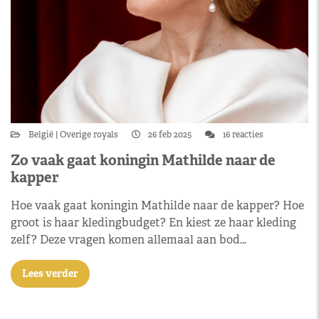
België
Overige royals
26 feb 2025
16 reacties
Zo vaak gaat koningin Mathilde naar de
kapper
Hoe vaak gaat koningin Mathilde naar de kapper? Hoe
groot is haar kledingbudget? En kiest ze haar kleding
zelf? Deze vragen komen allemaal aan bod…
Lees verder