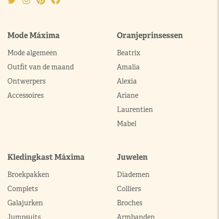
Mode Máxima
Oranjeprinsessen
Mode algemeen
Beatrix
Outfit van de maand
Amalia
Ontwerpers
Alexia
Accessoires
Ariane
Laurentien
Mabel
Kledingkast Máxima
Juwelen
Broekpakken
Diademen
Complets
Colliers
Galajurken
Broches
Jumpsuits
Armbanden