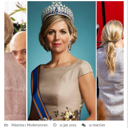
Máxima
Modenieuws
21 jan 2025
13 reacties