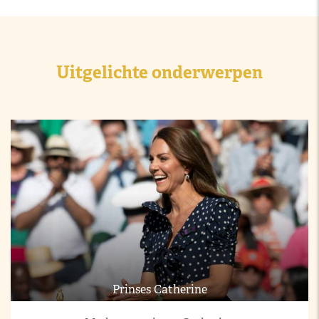
Uitgelichte onderwerpen
Prinses Catherine