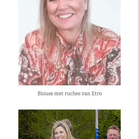
Blouse met ruches van Etro