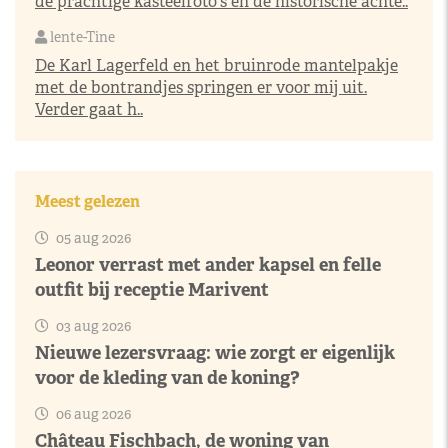
de prachtige kasteelfoto's en de historische achte..
lente-Tine
De Karl Lagerfeld en het bruinrode mantelpakje
met de bontrandjes springen er voor mij uit.
Verder gaat h..
Meest gelezen
05 aug 2026
Leonor verrast met ander kapsel en felle
outfit bij receptie Marivent
03 aug 2026
Nieuwe lezersvraag: wie zorgt er eigenlijk
voor de kleding van de koning?
06 aug 2026
Château Fischbach, de woning van