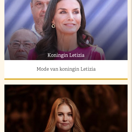
Koningin Letizia
Mode van koningin Letizia