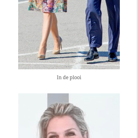
In de plooi