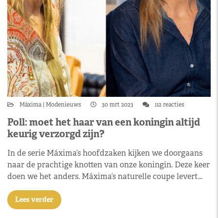
Máxima
Modenieuws
30 mrt 2023
112 reacties
Poll: moet het haar van een koningin altijd
keurig verzorgd zijn?
In de serie Máxima’s hoofdzaken kijken we doorgaans
naar de prachtige knotten van onze koningin. Deze keer
doen we het anders. Máxima’s naturelle coupe levert…
Lees verder