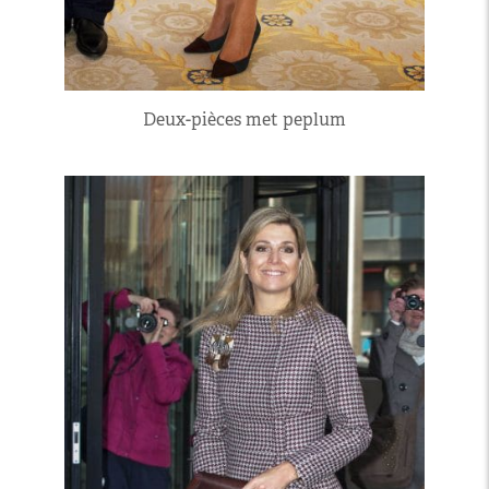
Deux-pièces met peplum