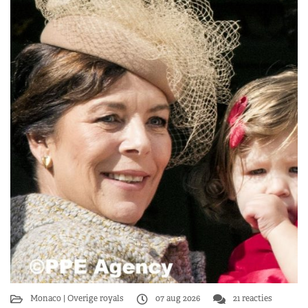
Monaco
Overige royals
07 aug 2026
21 reacties