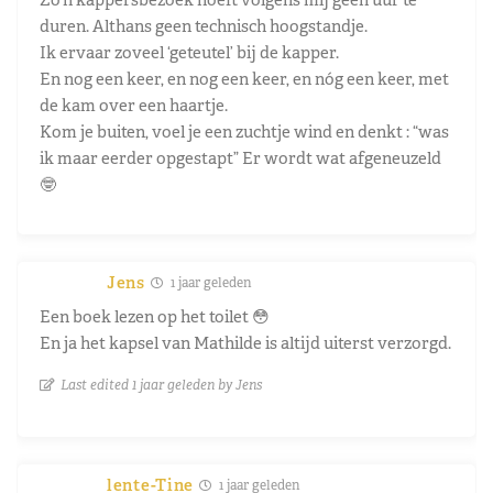
duren. Althans geen technisch hoogstandje.
Ik ervaar zoveel ‘geteutel’ bij de kapper.
En nog een keer, en nog een keer, en nóg een keer, met
de kam over een haartje.
Kom je buiten, voel je een zuchtje wind en denkt : “was
ik maar eerder opgestapt” Er wordt wat afgeneuzeld
🤓
Jens
1 jaar geleden
Een boek lezen op het toilet 😳
En ja het kapsel van Mathilde is altijd uiterst verzorgd.
Last edited 1 jaar geleden by Jens
lente-Tine
1 jaar geleden