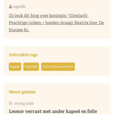
IngridK
Zo leuk dit blog over koningin ' Glimlach'.
Prachtige jurken + hoeden draagt Beatrix hier. De
blauwe bl..
Gebruikte tags
kapper
Mathilde
Wim Dehandschutter
Meest gelezen
05 aug 2026
Leonor verrast met ander kapsel en felle