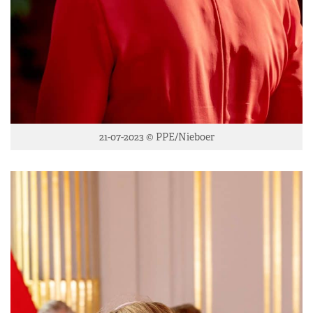
21-07-2023 © PPE/Nieboer