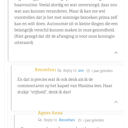
haarroutine. Veelal slordig en wat onverzorgd, daar zou
wat aan kunnen veranderen. Maar ik kan me wel
voorstellen dat je het met sommige bezoeken prima zelf
kan en wilt doen. Autonomie zit in kleine dingen die een
belangrijk verschil kunnen maken in onze gezondheid.
(Niet gezegd dat dit de afweging is voor onze koningin
uiteraard)
Reuzefan1
Reply to
ave
1 jaar geleden
En dat is precies wat ik ook denk als ik de
commentaren op het kapsel van Maxima lees. Haar
stukje “vrijheid”, denk ik dan!
Agnes Anna
Reply to
Reuzefan1
1 jaar geleden