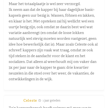
Maar het totaalplaatje is wel zeer verzorgd.
Ik neem aan dat de kapper bij haar dagelijkse basic-
kapsels geen uur bezig is. Wassen, föhnen en lakken,
en klaar is het. Met opsteken zal hij wellicht wel een
uurtje bezig zijn, ook omdat ze daarin best wel wat
variatie aanbrengt (en omdat de losse lokken
natuurlijk wel stevig moeten worden vastgezet, geen
idee hoe bewerkelijk dat is). Maar zoals Celeste ook al
schreef: kappers zijn vaak wat traag, omdat ze ook
tijd steken in de aandacht voor de klant en het
socializen. Dat alleen al weerhoudt mij om vaker dan
3x per jaar naar de kapper te gaan: drie kwartier
neuzelen in die stoel over het weer, de vakanties, de
ontwikkelingen in de wijk.
Celeste
1 jaar geleden
Zo’n kappersbezoek hoeft volgens mij geen uur te