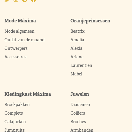
Mode Máxima
Oranjeprinsessen
Mode algemeen
Beatrix
Outfit van de maand
Amalia
Ontwerpers
Alexia
Accessoires
Ariane
Laurentien
Mabel
Kledingkast Máxima
Juwelen
Broekpakken
Diademen
Complets
Colliers
Galajurken
Broches
Jumpsuits
Armbanden