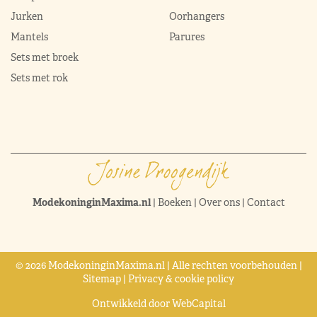
Jurken
Oorhangers
Mantels
Parures
Sets met broek
Sets met rok
ModekoninginMaxima.nl
|
Boeken
|
Over ons
|
Contact
© 2026 ModekoninginMaxima.nl | Alle rechten voorbehouden |
Sitemap
|
Privacy & cookie policy
Ontwikkeld door
WebCapital