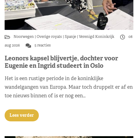
Noorwegen
Overige royals
Spanje
Verenigd Koninkrijk
08
aug 2026
5 reacties
Leonors kapsel blijvertje, dochter voor
Eugenie en Ingrid studeert in Oslo
Het is een rustige periode in de koninklijke
wandelgangen van Europa. Maar toch druppelt er af en
toe nieuws binnen of is er nog een…
Lees verder