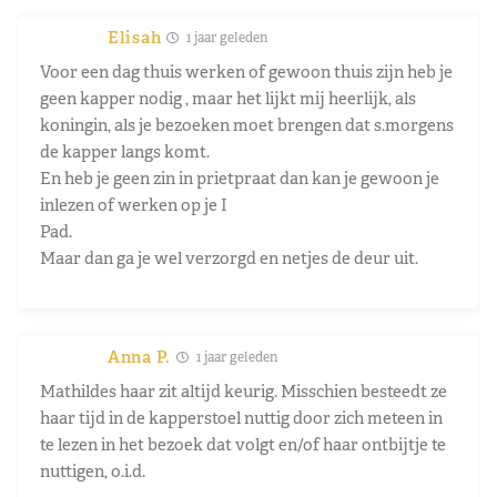
Elisah
1 jaar geleden
Voor een dag thuis werken of gewoon thuis zijn heb je
geen kapper nodig , maar het lijkt mij heerlijk, als
koningin, als je bezoeken moet brengen dat s.morgens
de kapper langs komt.
En heb je geen zin in prietpraat dan kan je gewoon je
inlezen of werken op je I
Pad.
Maar dan ga je wel verzorgd en netjes de deur uit.
Anna P.
1 jaar geleden
Mathildes haar zit altijd keurig. Misschien besteedt ze
haar tijd in de kapperstoel nuttig door zich meteen in
te lezen in het bezoek dat volgt en/of haar ontbijtje te
nuttigen, o.i.d.