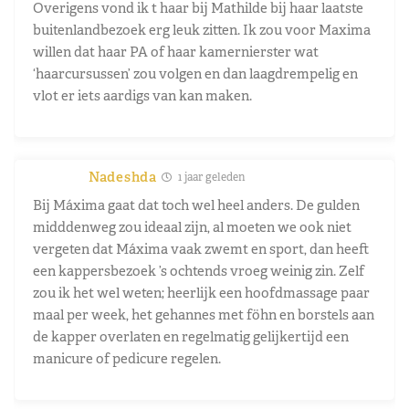
Overigens vond ik t haar bij Mathilde bij haar laatste
buitenlandbezoek erg leuk zitten. Ik zou voor Maxima
willen dat haar PA of haar kamernierster wat
‘haarcursussen’ zou volgen en dan laagdrempelig en
vlot er iets aardigs van kan maken.
Nadeshda
1 jaar geleden
Bij Máxima gaat dat toch wel heel anders. De gulden
midddenweg zou ideaal zijn, al moeten we ook niet
vergeten dat Máxima vaak zwemt en sport, dan heeft
een kappersbezoek ’s ochtends vroeg weinig zin. Zelf
zou ik het wel weten; heerlijk een hoofdmassage paar
maal per week, het gehannes met föhn en borstels aan
de kapper overlaten en regelmatig gelijkertijd een
manicure of pedicure regelen.