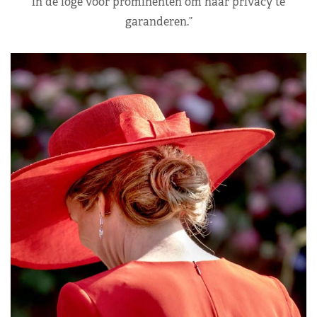
in de loge voor prominenten om haar privacy te
garanderen.”