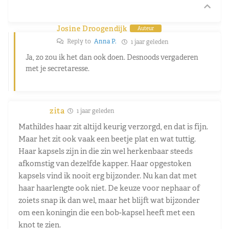
Josine Droogendijk
Auteur
Reply to
Anna P.
1 jaar geleden
Ja, zo zou ik het dan ook doen. Desnoods vergaderen
met je secretaresse.
zita
1 jaar geleden
Mathildes haar zit altijd keurig verzorgd, en dat is fijn.
Maar het zit ook vaak een beetje plat en wat tuttig.
Haar kapsels zijn in die zin wel herkenbaar steeds
afkomstig van dezelfde kapper. Haar opgestoken
kapsels vind ik nooit erg bijzonder. Nu kan dat met
haar haarlengte ook niet. De keuze voor nephaar of
zoiets snap ik dan wel, maar het blijft wat bijzonder
om een koningin die een bob-kapsel heeft met een
knot te zien.