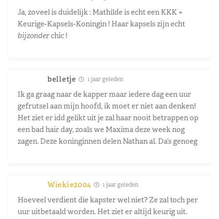
Ja, zoveel is duidelijk : Mathilde is echt een KKK =
Keurige-Kapsels-Koningin ! Haar kapsels zijn echt
bijzonder
chic !
belletje
1 jaar geleden
Ik ga graag naar de kapper maar iedere dag een uur
gefrutsel aan mijn hoofd, ik moet er niet aan denken!
Het ziet er idd gelikt uit je zal haar nooit betrappen op
een bad hair day, zoals we Maxima deze week nog
zagen. Deze koninginnen delen Nathan al. Da’s genoeg
Wiekie2004
1 jaar geleden
Hoeveel verdient die kapster wel niet? Ze zal toch per
uur uitbetaald worden. Het ziet er altijd keurig uit.