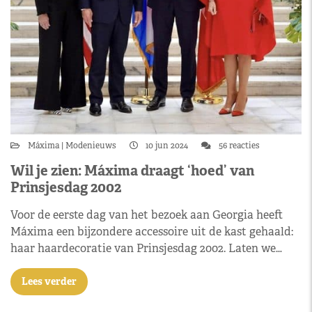
Máxima
Modenieuws
10 jun 2024
56 reacties
Wil je zien: Máxima draagt ‘hoed’ van
Prinsjesdag 2002
Voor de eerste dag van het bezoek aan Georgia heeft
Máxima een bijzondere accessoire uit de kast gehaald:
haar haardecoratie van Prinsjesdag 2002. Laten we…
Lees verder