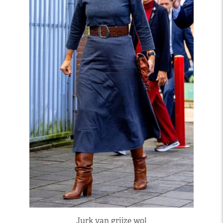
Jurk van grijze wol