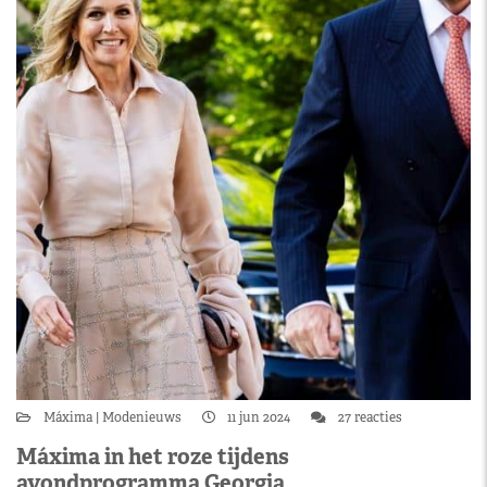
Máxima
Modenieuws
11 jun 2024
27 reacties
Máxima in het roze tijdens
avondprogramma Georgia