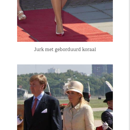
Jurk met geborduurd koraal