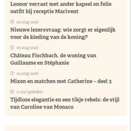
Leonor verrast met ander kapsel en felle
outfit bij receptie Marivent
03 aug 2026
Nieuwe lezersvraag: wie zorgt er eigenlijk
voor de kleding van de koning?
06 aug 2026
Château Fischbach, de woning van
Guillaume en Stéphanie
04 aug 2026
Mixen en matchen met Catherine – deel 3
11 uur geleden
Tijdloze elegantie en een tikje rebels: de stijl
van Caroline van Monaco