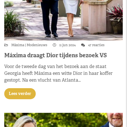
Máxima
Modenieuws
11 jun 2024
47 reacties
Máxima draagt Dior tijdens bezoek VS
Voor de tweede dag van het bezoek aan de staat
Georgia heeft Máxima een witte Dior in haar koffer
gestopt. Na een vlucht van Atlanta…
Lees verder