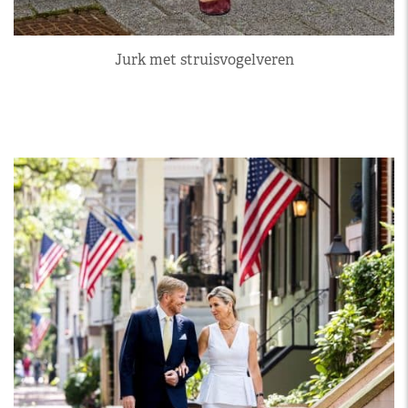
Jurk met struisvogelveren