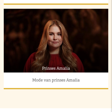
Prinses Amalia
Mode van prinses Amalia