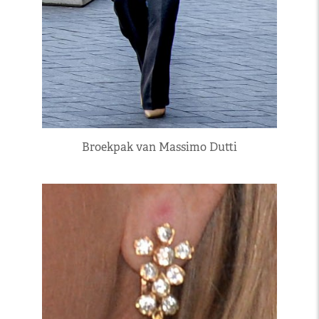
Broekpak van Massimo Dutti