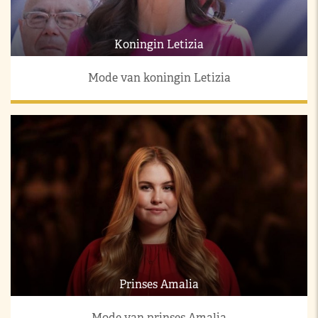
Koningin Letizia
Mode van koningin Letizia
Prinses Amalia
Mode van prinses Amalia