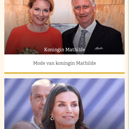
Koningin Mathilde
Mode van koningin Mathilde