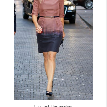
Jurk met kleurverloop