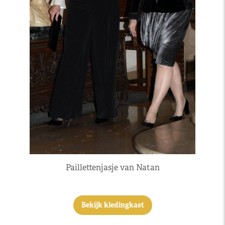
Paillettenjasje van Natan
Bekijk kledingkast