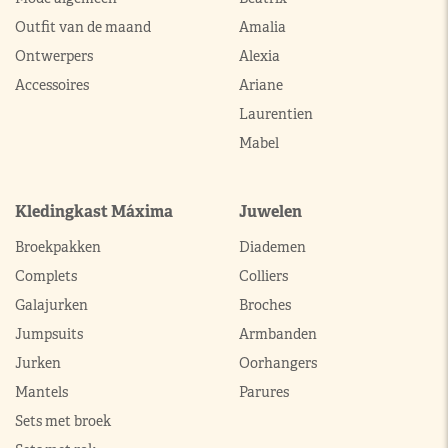
Outfit van de maand
Amalia
Ontwerpers
Alexia
Accessoires
Ariane
Laurentien
Mabel
Kledingkast Máxima
Juwelen
Broekpakken
Diademen
Complets
Colliers
Galajurken
Broches
Jumpsuits
Armbanden
Jurken
Oorhangers
Mantels
Parures
Sets met broek