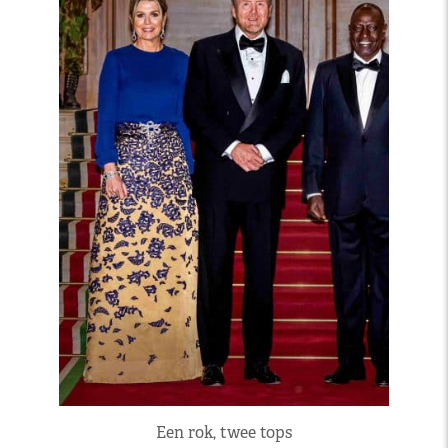
Een rok, twee tops