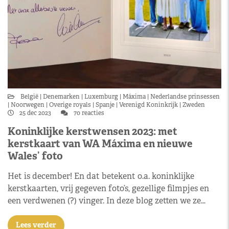
België
Denemarken
Luxemburg
Máxima
Nederlandse prinsessen
Noorwegen
Overige royals
Spanje
Verenigd Koninkrijk
Zweden
25 dec 2023
70 reacties
Koninklijke kerstwensen 2023: met
kerstkaart van WA Máxima en nieuwe
Wales’ foto
Het is december! En dat betekent o.a. koninklijke
kerstkaarten, vrij gegeven foto’s, gezellige filmpjes en
een verdwenen (?) vinger. In deze blog zetten we ze…
Lees verder