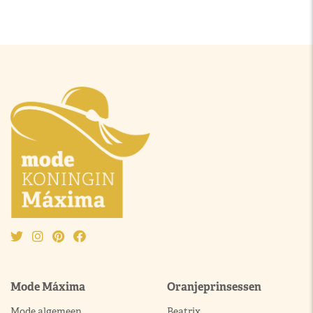
Mode Máxima
Oranjeprinsessen
Mode algemeen
Beatrix