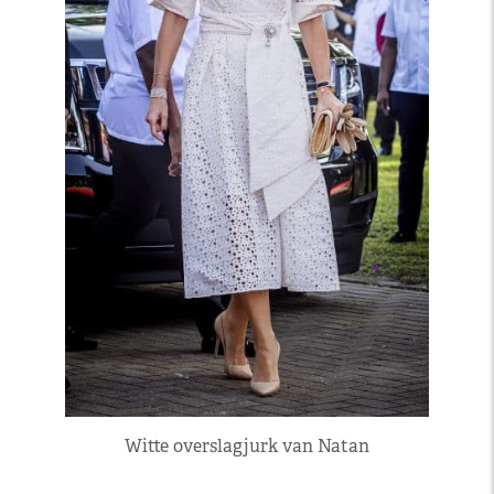
Witte overslagjurk van Natan