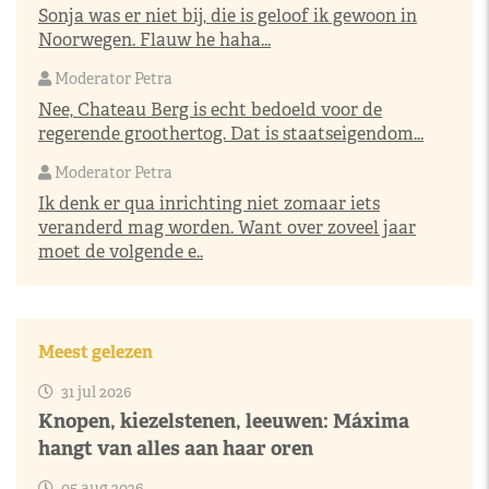
Sonja was er niet bij, die is geloof ik gewoon in
Noorwegen. Flauw he haha...
Moderator Petra
Nee, Chateau Berg is echt bedoeld voor de
regerende groothertog. Dat is staatseigendom...
Moderator Petra
Ik denk er qua inrichting niet zomaar iets
veranderd mag worden. Want over zoveel jaar
moet de volgende e..
Meest gelezen
31 jul 2026
Knopen, kiezelstenen, leeuwen: Máxima
hangt van alles aan haar oren
05 aug 2026