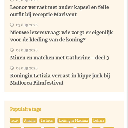
Leonor verrast met ander kapsel en felle
outfit bij receptie Marivent
03 aug 2026
Nieuwe lezersvraag: wie zorgt er eigenlijk
voor de kleding van de koning?
04 aug 2026
Mixen en matchen met Catherine – deel 3
04 aug 2026
Koningin Letizia verrast in hippe jurk bij
Mallorca Filmfestival
Populaire tags
2024
Amalia
fashion
koningin Máxima
Letizia