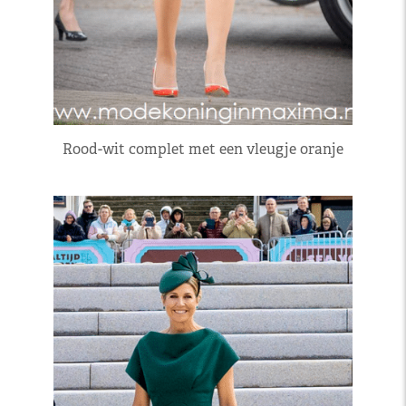
Rood-wit complet met een vleugje oranje