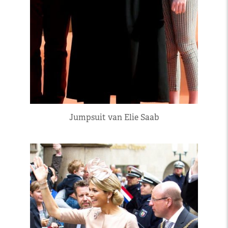
Jumpsuit van Elie Saab